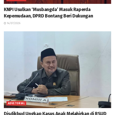
KNPI Usulkan ‘Musbangda’ Masuk Raperda
Kepemudaan, DPRD Bontang Beri Dukungan
14/07/2026
ADVETORIAL
Disdikbud Ungkap Kasus Anak Melahirkan di RSUD