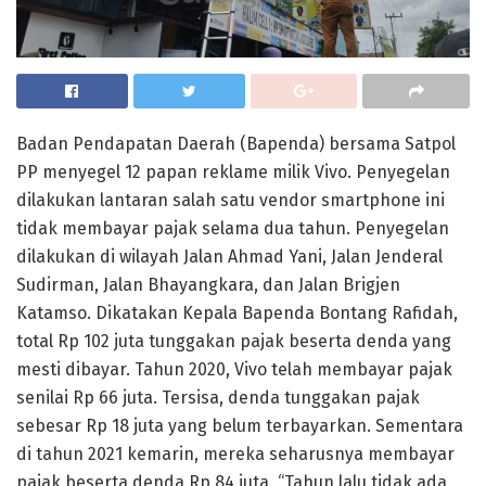
Badan Pendapatan Daerah (Bapenda) bersama Satpol
PP menyegel 12 papan reklame milik Vivo. Penyegelan
dilakukan lantaran salah satu vendor smartphone ini
tidak membayar pajak selama dua tahun. Penyegelan
dilakukan di wilayah Jalan Ahmad Yani, Jalan Jenderal
Sudirman, Jalan Bhayangkara, dan Jalan Brigjen
Katamso. Dikatakan Kepala Bapenda Bontang Rafidah,
total Rp 102 juta tunggakan pajak beserta denda yang
mesti dibayar. Tahun 2020, Vivo telah membayar pajak
senilai Rp 66 juta. Tersisa, denda tunggakan pajak
sebesar Rp 18 juta yang belum terbayarkan. Sementara
di tahun 2021 kemarin, mereka seharusnya membayar
pajak beserta denda Rp 84 juta. “Tahun lalu tidak ada