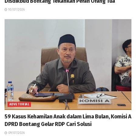
Disdikbud Bontang Tekankan Peran Orang Tua
10/07/2026
ADVETORIAL
59 Kasus Kehamilan Anak dalam Lima Bulan, Komisi A
DPRD Bontang Gelar RDP Cari Solusi
09/07/2026