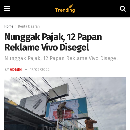
Home
Berita Daerah
Nunggak Pajak, 12 Papan
Reklame Vivo Disegel
Nunggak Pajak, 12 Papan Reklame Vivo Disegel
BY
ADMIN
17/02/2022