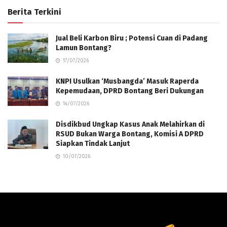
Berita Terkini
Jual Beli Karbon Biru ; Potensi Cuan di Padang
Lamun Bontang?
17/07/2026
KNPI Usulkan ‘Musbangda’ Masuk Raperda
Kepemudaan, DPRD Bontang Beri Dukungan
14/07/2026
Disdikbud Ungkap Kasus Anak Melahirkan di
RSUD Bukan Warga Bontang, Komisi A DPRD
Siapkan Tindak Lanjut
10/07/2026