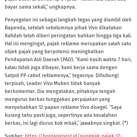
bayar sama sekali,” ungkapnya.
Penyegelan ini sebagai langkah tegas yang diambil oleh
Bapenda, setelah sebelumnya pihak Vivo dikatakan
Rafidah telah diberi peringatan bahkan hingga tiga kali.
Hal ini mengingat, pajak reklame merupakan salah satu
objek pajak yang berpotensi meningkatkan
Pendapatan Asli Daerah (PAD). “Kami kasih waktu 7 hari,
kalau tidak juga dibayar, kami kerja sama dengan
Satpol PP cabut reklamenya,” tegasnya. Dihubungi
terpisah, Leader Vivo Muben tidak banyak
berkomentar. Dia mengatakan, pihaknya tengah
mengurus berkas tunggakan perpajakan yang
menyebabkan 12 papan reklame Vivo disegel. “Saya
kurang tahu pasti juga, sepertinya ada kesalahan
berkas, ini lagi diurus kok mbak,” jawabnya singkat. (*)
Sumber:
https://bontangpost.id/nunggak-pajak-12-