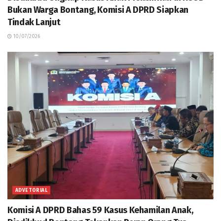
Bukan Warga Bontang, Komisi A DPRD Siapkan
Tindak Lanjut
10/07/2026
ADVETORIAL
Komisi A DPRD Bahas 59 Kasus Kehamilan Anak,