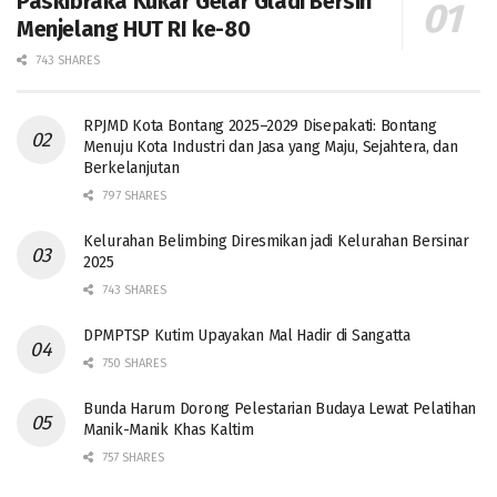
Paskibraka Kukar Gelar Gladi Bersih
Menjelang HUT RI ke-80
743 SHARES
RPJMD Kota Bontang 2025–2029 Disepakati: Bontang
Menuju Kota Industri dan Jasa yang Maju, Sejahtera, dan
Berkelanjutan
797 SHARES
Kelurahan Belimbing Diresmikan jadi Kelurahan Bersinar
2025
743 SHARES
DPMPTSP Kutim Upayakan Mal Hadir di Sangatta
750 SHARES
Bunda Harum Dorong Pelestarian Budaya Lewat Pelatihan
Manik-Manik Khas Kaltim
757 SHARES