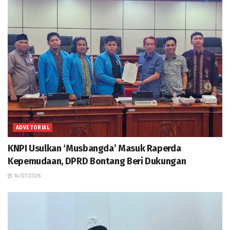
ADVETORIAL
KNPI Usulkan ‘Musbangda’ Masuk Raperda
Kepemudaan, DPRD Bontang Beri Dukungan
14/07/2026