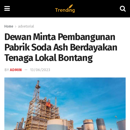
Home
advetorial
Dewan Minta Pembangunan
Pabrik Soda Ash Berdayakan
Tenaga Lokal Bontang
BY
ADMIN
13/06/2023