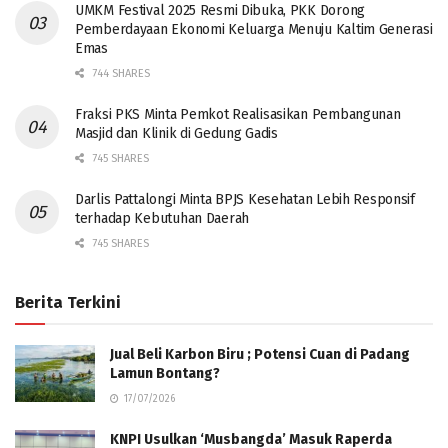
UMKM Festival 2025 Resmi Dibuka, PKK Dorong
Pemberdayaan Ekonomi Keluarga Menuju Kaltim Generasi
Emas
744 SHARES
Fraksi PKS Minta Pemkot Realisasikan Pembangunan
Masjid dan Klinik di Gedung Gadis
745 SHARES
Darlis Pattalongi Minta BPJS Kesehatan Lebih Responsif
terhadap Kebutuhan Daerah
745 SHARES
Berita Terkini
Jual Beli Karbon Biru ; Potensi Cuan di Padang
Lamun Bontang?
17/07/2026
KNPI Usulkan ‘Musbangda’ Masuk Raperda