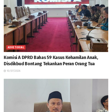
ADVETORIAL
Komisi A DPRD Bahas 59 Kasus Kehamilan Anak,
Disdikbud Bontang Tekankan Peran Orang Tua
10/07/2026