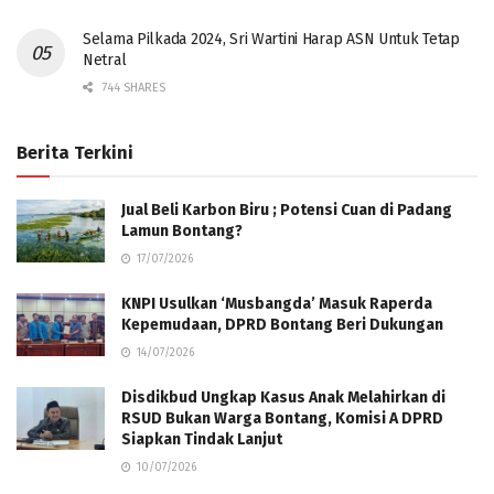
Selama Pilkada 2024, Sri Wartini Harap ASN Untuk Tetap
Netral
744 SHARES
Berita Terkini
Jual Beli Karbon Biru ; Potensi Cuan di Padang
Lamun Bontang?
17/07/2026
KNPI Usulkan ‘Musbangda’ Masuk Raperda
Kepemudaan, DPRD Bontang Beri Dukungan
14/07/2026
Disdikbud Ungkap Kasus Anak Melahirkan di
RSUD Bukan Warga Bontang, Komisi A DPRD
Siapkan Tindak Lanjut
10/07/2026