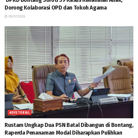
DPRD Bontang Soroti 59 Kasus Kehamilan Anak,
Dorong Kolaborasi OPD dan Tokoh Agama
09/07/2026
ADVETORIAL
Rustam Ungkap Dua PSN Batal Dibangun di Bontang,
Raperda Penanaman Modal Diharapkan Pulihkan