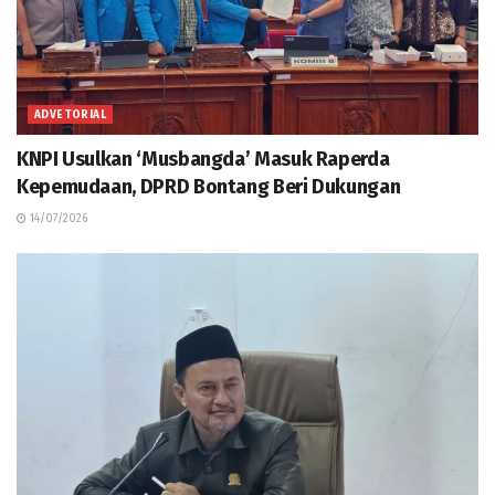
ADVETORIAL
KNPI Usulkan ‘Musbangda’ Masuk Raperda
Kepemudaan, DPRD Bontang Beri Dukungan
14/07/2026