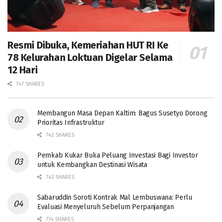
Resmi Dibuka, Kemeriahan HUT RI Ke
78 Kelurahan Loktuan Digelar Selama
12 Hari
747 SHARES
Membangun Masa Depan Kaltim: Bagus Susetyo Dorong
Prioritas Infrastruktur
742 SHARES
Pemkab Kukar Buka Peluang Investasi Bagi Investor
untuk Kembangkan Destinasi Wisata
743 SHARES
Sabaruddin Soroti Kontrak Mal Lembuswana: Perlu
Evaluasi Menyeluruh Sebelum Perpanjangan
774 SHARES