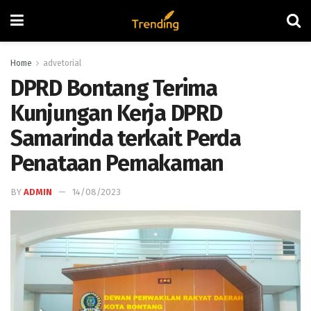
Home
advetorial
DPRD Bontang Terima
Kunjungan Kerja DPRD
Samarinda terkait Perda
Penataan Pemakaman
BY
ADMIN
14/08/2023