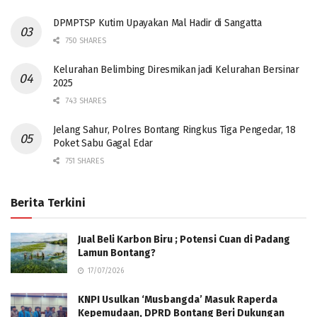
DPMPTSP Kutim Upayakan Mal Hadir di Sangatta
750 SHARES
Kelurahan Belimbing Diresmikan jadi Kelurahan Bersinar
2025
743 SHARES
Jelang Sahur, Polres Bontang Ringkus Tiga Pengedar, 18
Poket Sabu Gagal Edar
751 SHARES
Berita Terkini
Jual Beli Karbon Biru ; Potensi Cuan di Padang
Lamun Bontang?
17/07/2026
KNPI Usulkan ‘Musbangda’ Masuk Raperda
Kepemudaan, DPRD Bontang Beri Dukungan