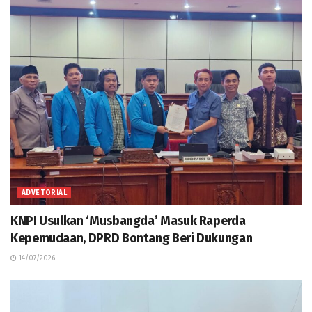
ADVETORIAL
KNPI Usulkan ‘Musbangda’ Masuk Raperda
Kepemudaan, DPRD Bontang Beri Dukungan
14/07/2026