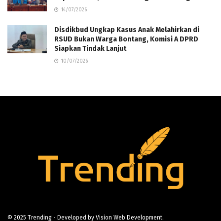
14/07/2026
Disdikbud Ungkap Kasus Anak Melahirkan di
RSUD Bukan Warga Bontang, Komisi A DPRD
Siapkan Tindak Lanjut
10/07/2026
© 2025
Trending
- Developed by
Vision Web Development
.