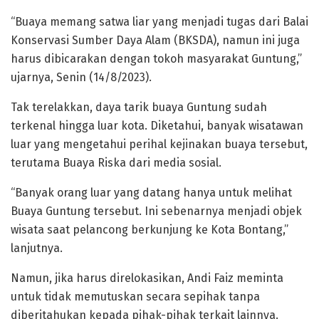
“Buaya memang satwa liar yang menjadi tugas dari Balai
Konservasi Sumber Daya Alam (BKSDA), namun ini juga
harus dibicarakan dengan tokoh masyarakat Guntung,”
ujarnya, Senin (14/8/2023).
Tak terelakkan, daya tarik buaya Guntung sudah
terkenal hingga luar kota. Diketahui, banyak wisatawan
luar yang mengetahui perihal kejinakan buaya tersebut,
terutama Buaya Riska dari media sosial.
“Banyak orang luar yang datang hanya untuk melihat
Buaya Guntung tersebut. Ini sebenarnya menjadi objek
wisata saat pelancong berkunjung ke Kota Bontang,”
lanjutnya.
Namun, jika harus direlokasikan, Andi Faiz meminta
untuk tidak memutuskan secara sepihak tanpa
diberitahukan kepada pihak-pihak terkait lainnya.