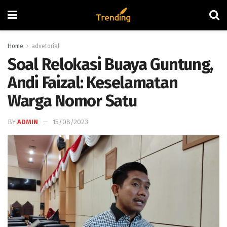
Home
advetorial
Soal Relokasi Buaya Guntung,
Andi Faizal: Keselamatan
Warga Nomor Satu
BY
ADMIN
15/08/2023