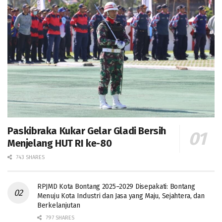
Paskibraka Kukar Gelar Gladi Bersih
Menjelang HUT RI ke-80
743 SHARES
RPJMD Kota Bontang 2025–2029 Disepakati: Bontang
Menuju Kota Industri dan Jasa yang Maju, Sejahtera, dan
Berkelanjutan
797 SHARES