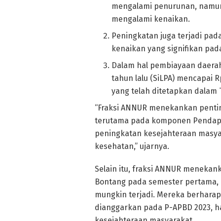
mengalami penurunan, namun
mengalami kenaikan.
Peningkatan juga terjadi pad
kenaikan yang signifikan pad
Dalam hal pembiayaan daerah
tahun lalu (SiLPA) mencapai Rp.
yang telah ditetapkan dalam 
“Fraksi ANNUR menekankan pentin
terutama pada komponen Pendapat
peningkatan kesejahteraan masya
kesehatan,” ujarnya.
Selain itu, fraksi ANNUR meneka
Bontang pada semester pertama,
mungkin terjadi. Mereka berhar
dianggarkan pada P-APBD 2023, h
kesejahteraan masyarakat.