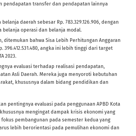
 pendapatan transfer dan pendapatan lainnya
a belanja daerah sebesar Rp. 783.329.126.906, dengan
a belanja operasi dan belanja modal.
, ditemukan bahwa Sisa Lebih Perhitungan Anggaran
 396.412.531.480, angka ini lebih tinggi dari target
TA 2023.
gnya evaluasi terhadap realisasi pendapatan,
an Asli Daerah. Mereka juga menyoroti kebutuhan
rakat, khususnya dalam bidang pendidikan dan
nkan pentingnya evaluasi pada penggunaan APBD Kota
 khususnya mengingat dampak krisis ekonomi yang
ap fokus pembangunan pada semester kedua yang
arus lebih berorientasi pada pemulihan ekonomi dan