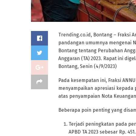
Trending.co.id, Bontang – Fraks
pandangan umumnya mengenai No
Bontang tentang Perubahan Angg
Anggaran (TA) 2023. Rapat ini dig
Bontang, Senin (4/9/2023)
Pada kesempatan ini, Fraksi ANNUR
menyampaikan apresiasi kepada p
atas penyampaian Nota Keuangan y
Beberapa poin penting yang disam
Terjadi peningkatan pada p
APBD TA 2023 sebesar Rp. 451