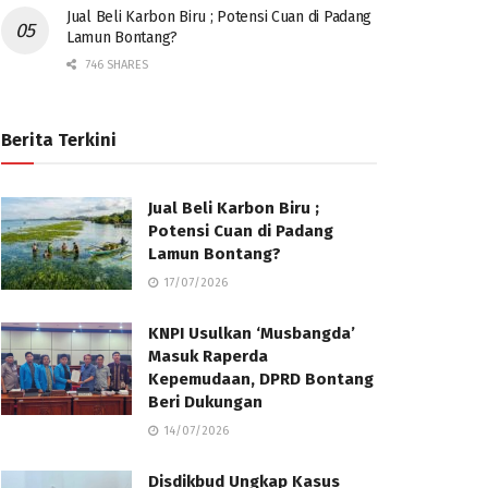
Jual Beli Karbon Biru ; Potensi Cuan di Padang
Lamun Bontang?
746 SHARES
Berita Terkini
Jual Beli Karbon Biru ;
Potensi Cuan di Padang
Lamun Bontang?
17/07/2026
KNPI Usulkan ‘Musbangda’
Masuk Raperda
Kepemudaan, DPRD Bontang
Beri Dukungan
14/07/2026
Disdikbud Ungkap Kasus