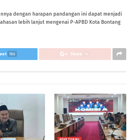
nnya dengan harapan pandangan ini dapat menjadi
hasan lebih lanjut mengenai P-APBD Kota Bontang
eet
186
Share
74
ADVETORIAL