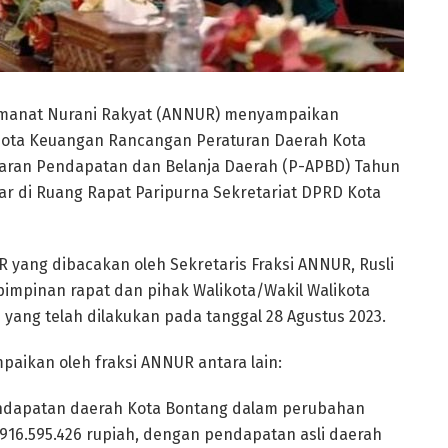
i Amanat Nurani Rakyat (ANNUR) menyampaikan
ta Keuangan Rancangan Peraturan Daerah Kota
aran Pendapatan dan Belanja Daerah (P-APBD) Tahun
elar di Ruang Rapat Paripurna Sekretariat DPRD Kota
 yang dibacakan oleh Sekretaris Fraksi ANNUR, Rusli
impinan rapat dan pihak Walikota/Wakil Walikota
ang telah dilakukan pada tanggal 28 Agustus 2023.
paikan oleh fraksi ANNUR antara lain:
endapatan daerah Kota Bontang dalam perubahan
.916.595.426 rupiah, dengan pendapatan asli daerah