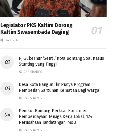
Legislator PKS Kaltim Dorong
Kaltim Swasembada Daging
743 SHARES
Pj Gubernur ‘Sentil’ Kota Bontang Soal Kasus
Stunting yang Tinggi
742 SHARES
Desa Kota Bangun Ilir Punya Program
Pemberian Santunan Kematian Bagi Warga
745 SHARES
Pemkot Bontang Perkuat Komitmen
Pemberdayaan Tenaga Kerja Lokal, 124
Perusahaan Tandatangani MoU
745 SHARES