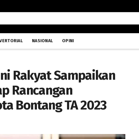
VERTORIAL
NASIONAL
OPINI
ani Rakyat Sampaikan
ap Rancangan
ta Bontang TA 2023