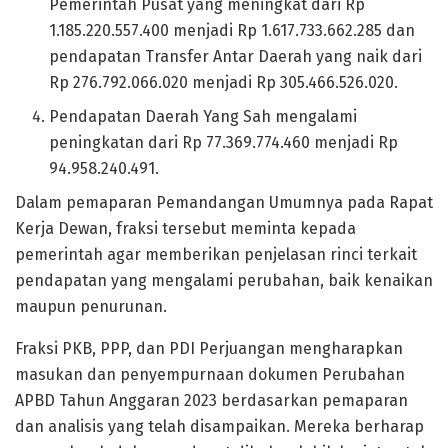
Pemerintah Pusat yang meningkat dari Rp
1.185.220.557.400 menjadi Rp 1.617.733.662.285 dan
pendapatan Transfer Antar Daerah yang naik dari
Rp 276.792.066.020 menjadi Rp 305.466.526.020.
Pendapatan Daerah Yang Sah mengalami
peningkatan dari Rp 77.369.774.460 menjadi Rp
94.958.240.491.
Dalam pemaparan Pemandangan Umumnya pada Rapat
Kerja Dewan, fraksi tersebut meminta kepada
pemerintah agar memberikan penjelasan rinci terkait
pendapatan yang mengalami perubahan, baik kenaikan
maupun penurunan.
Fraksi PKB, PPP, dan PDI Perjuangan mengharapkan
masukan dan penyempurnaan dokumen Perubahan
APBD Tahun Anggaran 2023 berdasarkan pemaparan
dan analisis yang telah disampaikan. Mereka berharap