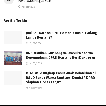
Poket Sabu Gagal Edar
751 SHARES
Berita Terkini
Jual Beli Karbon Biru ; Potensi Cuan di Padang
Lamun Bontang?
17/07/2026
KNPI Usulkan ‘Musbangda’ Masuk Raperda
Kepemudaan, DPRD Bontang Beri Dukungan
14/07/2026
Disdikbud Ungkap Kasus Anak Melahirkan di
RSUD Bukan Warga Bontang, Komisi A DPRD
Siapkan Tindak Lanjut
10/07/2026