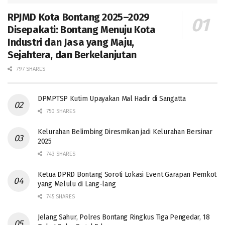
RPJMD Kota Bontang 2025–2029
Disepakati: Bontang Menuju Kota
Industri dan Jasa yang Maju,
Sejahtera, dan Berkelanjutan
797 SHARES
DPMPTSP Kutim Upayakan Mal Hadir di Sangatta
750 SHARES
Kelurahan Belimbing Diresmikan jadi Kelurahan Bersinar
2025
743 SHARES
Ketua DPRD Bontang Soroti Lokasi Event Garapan Pemkot
yang Melulu di Lang-lang
745 SHARES
Jelang Sahur, Polres Bontang Ringkus Tiga Pengedar, 18