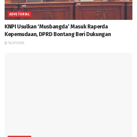
ADVETORIAL
KNPI Usulkan ‘Musbangda’ Masuk Raperda
Kepemudaan, DPRD Bontang Beri Dukungan
14/07/2026