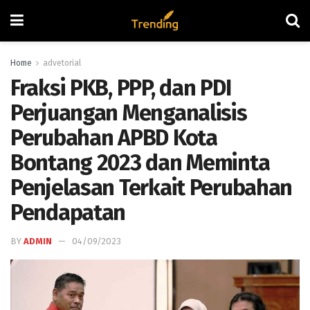
Home
advetorial
Fraksi PKB, PPP, dan PDI
Perjuangan Menganalisis
Perubahan APBD Kota
Bontang 2023 dan Meminta
Penjelasan Terkait Perubahan
Pendapatan
BY
ADMIN
04/09/2023