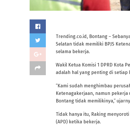
Trending.co.id, Bontang – Sebany
Selatan tidak memiliki BPJS Ket
selama bekerja.
Wakil Ketua Komisi 1 DPRD Kota 
adalah hal yang penting di setiap 
“Kami sudah menghimbau perusaha
Ketenagakerjaan, namun pekerja
Bontang tidak memilikinya,” ujarny
Tidak hanya itu, Raking menyoroti
(APD) ketika bekerja.