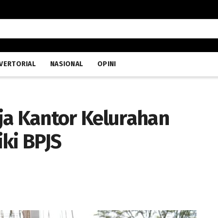
VERTORIAL
NASIONAL
OPINI
ja Kantor Kelurahan
ki BPJS