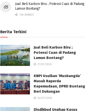
Jual Beli Karbon Biru ; Potensi Cuan di Padang
Lamun Bontang?
746 SHARES
Berita Terkini
Jual Beli Karbon Biru ;
Potensi Cuan di Padang
Lamun Bontang?
17/07/2026
KNPI Usulkan ‘Musbangda’
Masuk Raperda
Kepemudaan, DPRD Bontang
Beri Dukungan
14/07/2026
Disdikbud Ungkap Kasus