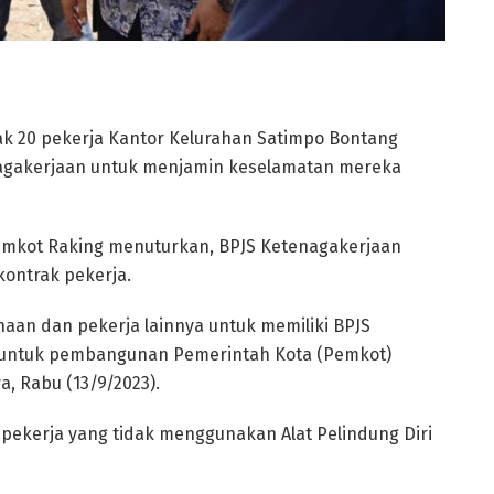
ak 20 pekerja Kantor Kelurahan Satimpo Bontang
enagakerjaan untuk menjamin keselamatan mereka
Pemkot Raking menuturkan, BPJS Ketenagakerjaan
kontrak pekerja.
an dan pekerja lainnya untuk memiliki BPJS
 untuk pembangunan Pemerintah Kota (Pemkot)
a, Rabu (13/9/2023).
 pekerja yang tidak menggunakan Alat Pelindung Diri