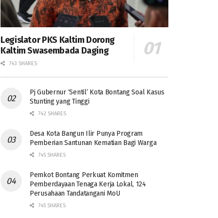
Legislator PKS Kaltim Dorong
Kaltim Swasembada Daging
743 SHARES
Pj Gubernur ‘Sentil’ Kota Bontang Soal Kasus
Stunting yang Tinggi
742 SHARES
Desa Kota Bangun Ilir Punya Program
Pemberian Santunan Kematian Bagi Warga
745 SHARES
Pemkot Bontang Perkuat Komitmen
Pemberdayaan Tenaga Kerja Lokal, 124
Perusahaan Tandatangani MoU
745 SHARES