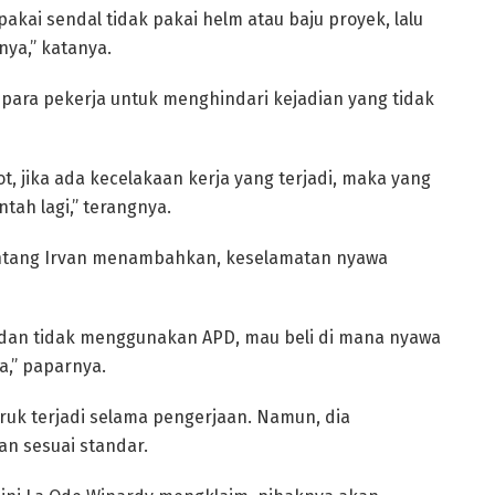
 pakai sendal tidak pakai helm atau baju proyek, lalu
nya,” katanya.
para pekerja untuk menghindari kejadian yang tidak
 jika ada kecelakaan kerja yang terjadi, maka yang
tah lagi,” terangnya.
ontang Irvan menambahkan, keselamatan nyawa
 dan tidak menggunakan APD, mau beli di mana nyawa
a,” paparnya.
uruk terjadi selama pengerjaan. Namun, dia
n sesuai standar.