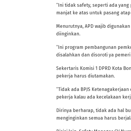
“Ini tidak safety, seperti ada yang
manjat ke atas untuk pasang atap
Menurutnya, APD wajib digunakan 
diinginkan.
“Ini program pembangunan pemkot,
disalahkan dan disoroti ya pemerin
Sekertaris Komisi 1 DPRD Kota B
pekerja harus diutamakan.
“Tidak ada BPJS Ketenagakerjaan
pekerja kalau ada kecelakaan kerj
Dirinya berharap, tidak ada hal b
menginginkan semua harus berjala