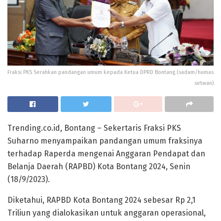
Fraksi PKS Serahkan pandangan umum kepada Ketua DPRD Bontang.(sadam/humas
setwan)
Trending.co.id, Bontang – Sekertaris Fraksi PKS
Suharno menyampaikan pandangan umum fraksinya
terhadap Raperda mengenai Anggaran Pendapat dan
Belanja Daerah (RAPBD) Kota Bontang 2024, Senin
(18/9/2023).
Diketahui, RAPBD Kota Bontang 2024 sebesar Rp 2,1
Triliun yang dialokasikan untuk anggaran operasional,