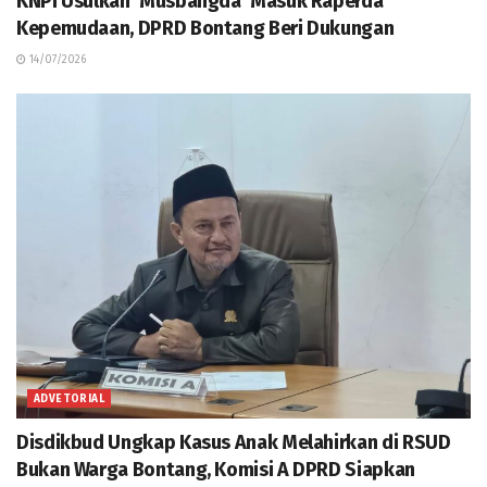
KNPI Usulkan ‘Musbangda’ Masuk Raperda
Kepemudaan, DPRD Bontang Beri Dukungan
14/07/2026
ADVETORIAL
Disdikbud Ungkap Kasus Anak Melahirkan di RSUD
Bukan Warga Bontang, Komisi A DPRD Siapkan