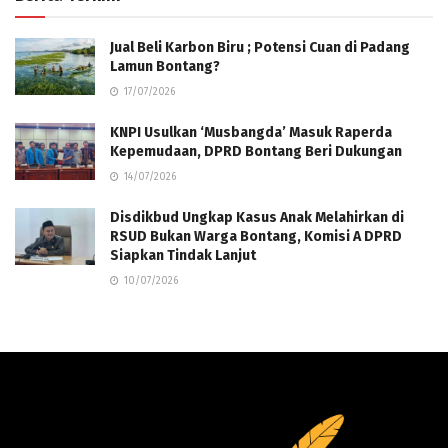
Jual Beli Karbon Biru ; Potensi Cuan di Padang
Lamun Bontang?
17/07/2026
KNPI Usulkan ‘Musbangda’ Masuk Raperda
Kepemudaan, DPRD Bontang Beri Dukungan
14/07/2026
Disdikbud Ungkap Kasus Anak Melahirkan di
RSUD Bukan Warga Bontang, Komisi A DPRD
Siapkan Tindak Lanjut
10/07/2026