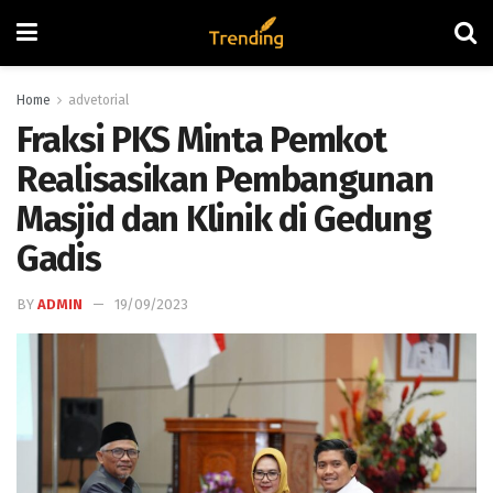
Home
advetorial
Fraksi PKS Minta Pemkot
Realisasikan Pembangunan
Masjid dan Klinik di Gedung
Gadis
BY
ADMIN
19/09/2023