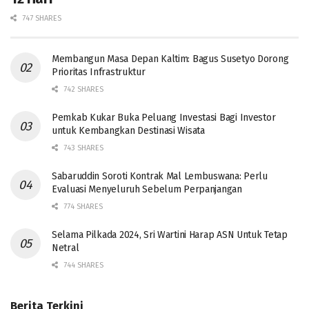
747 SHARES
Membangun Masa Depan Kaltim: Bagus Susetyo Dorong
Prioritas Infrastruktur
742 SHARES
Pemkab Kukar Buka Peluang Investasi Bagi Investor
untuk Kembangkan Destinasi Wisata
743 SHARES
Sabaruddin Soroti Kontrak Mal Lembuswana: Perlu
Evaluasi Menyeluruh Sebelum Perpanjangan
774 SHARES
Selama Pilkada 2024, Sri Wartini Harap ASN Untuk Tetap
Netral
744 SHARES
Berita Terkini