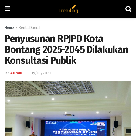
Home
Berita Daerah
Penyusunan RPJPD Kota
Bontang 2025-2045 Dilakukan
Konsultasi Publik
BY
ADMIN
19/10/2023