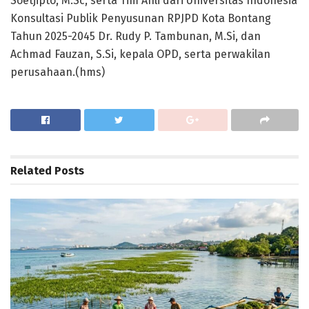
Soetjipto, M.Sc, serta Tim Ahli dari Universitas Indonesia
Konsultasi Publik Penyusunan RPJPD Kota Bontang
Tahun 2025-2045 Dr. Rudy P. Tambunan, M.Si, dan
Achmad Fauzan, S.Si, kepala OPD, serta perwakilan
perusahaan.(hms)
Related
Posts