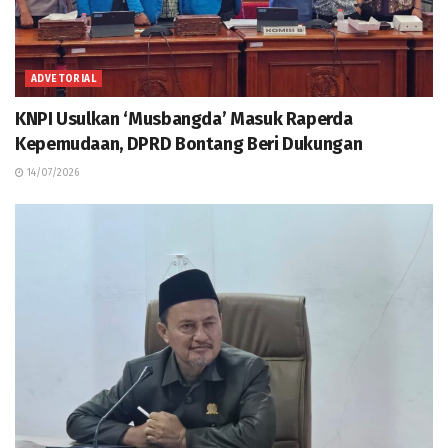
ADVETORIAL
KNPI Usulkan ‘Musbangda’ Masuk Raperda
Kepemudaan, DPRD Bontang Beri Dukungan
14/07/2026