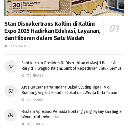
Stan Disnakertrans Kaltim di Kaltim
Expo 2025 Hadirkan Edukasi, Layanan,
dan Hiburan dalam Satu Wadah
742 SHARES
Sapi Kurban Presiden RI Diserahkan di Masjid Besar Ar
Rasyidin, Wagub Kaltim: Simbol Kepedulian untuk Semua
760 SHARES
Artis Qausar Harta Yudana Bakal Syuting Tiga FTV di
Bontang, Angkat Kearifan Lokal dan Wisata Kota Taman
799 SHARES
Rustam Apresiasi Pemuda Bontang yang Nyanyikan Jingle
Wonderful Indonesia
745 SHARES