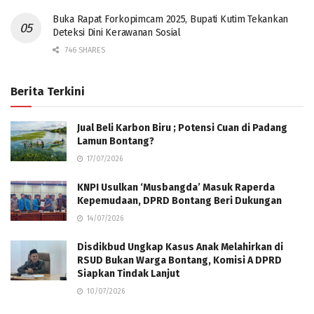
Buka Rapat Forkopimcam 2025, Bupati Kutim Tekankan
Deteksi Dini Kerawanan Sosial
746 SHARES
Berita Terkini
Jual Beli Karbon Biru ; Potensi Cuan di Padang
Lamun Bontang?
17/07/2026
KNPI Usulkan ‘Musbangda’ Masuk Raperda
Kepemudaan, DPRD Bontang Beri Dukungan
14/07/2026
Disdikbud Ungkap Kasus Anak Melahirkan di
RSUD Bukan Warga Bontang, Komisi A DPRD
Siapkan Tindak Lanjut
10/07/2026