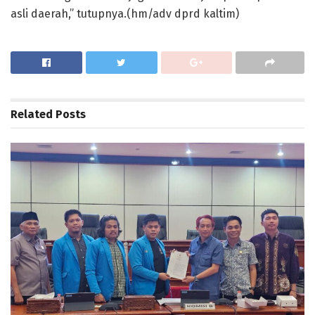
asli daerah,” tutupnya.(hm/adv dprd kaltim)
Related
Posts