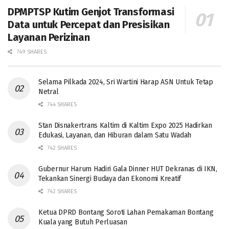
DPMPTSP Kutim Genjot Transformasi
Data untuk Percepat dan Presisikan
Layanan Perizinan
749 SHARES
Selama Pilkada 2024, Sri Wartini Harap ASN Untuk Tetap
Netral
744 SHARES
Stan Disnakertrans Kaltim di Kaltim Expo 2025 Hadirkan
Edukasi, Layanan, dan Hiburan dalam Satu Wadah
742 SHARES
Gubernur Harum Hadiri Gala Dinner HUT Dekranas di IKN,
Tekankan Sinergi Budaya dan Ekonomi Kreatif
742 SHARES
Ketua DPRD Bontang Soroti Lahan Pemakaman Bontang
Kuala yang Butuh Perluasan