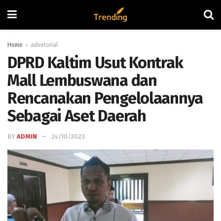
Home
advetorial
DPRD Kaltim Usut Kontrak
Mall Lembuswana dan
Rencanakan Pengelolaannya
Sebagai Aset Daerah
BY
ADMIN
24/10/2023