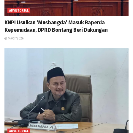
ADVETORIAL
KNPI Usulkan ‘Musbangda’ Masuk Raperda
Kepemudaan, DPRD Bontang Beri Dukungan
14/07/2026
ADVETORIAL