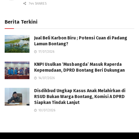
744 SHARES
Berita Terkini
Jual Beli Karbon Biru ; Potensi Cuan di Padang
Lamun Bontang?
17/07/2026
KNPI Usulkan ‘Musbangda’ Masuk Raperda
Kepemudaan, DPRD Bontang Beri Dukungan
14/07/2026
Disdikbud Ungkap Kasus Anak Melahirkan di
RSUD Bukan Warga Bontang, Komisi A DPRD
Siapkan Tindak Lanjut
10/07/2026