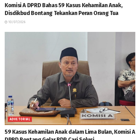
Komisi A DPRD Bahas 59 Kasus Kehamilan Anak,
Disdikbud Bontang Tekankan Peran Orang Tua
10/07/2026
ADVETORIAL
59 Kasus Kehamilan Anak dalam Lima Bulan, Komisi A
DPRD Bontang Gelar RDP Cari Solusi