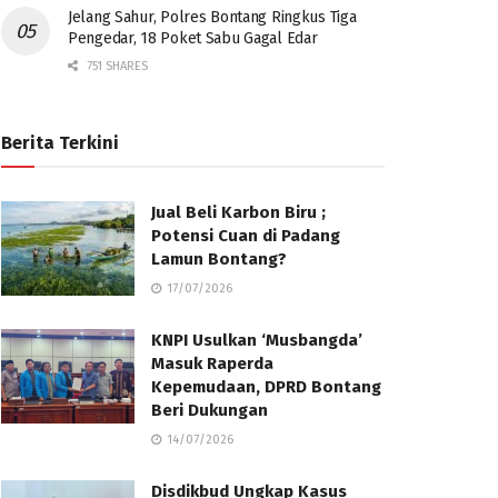
Jelang Sahur, Polres Bontang Ringkus Tiga
Pengedar, 18 Poket Sabu Gagal Edar
751 SHARES
Berita Terkini
Jual Beli Karbon Biru ;
Potensi Cuan di Padang
Lamun Bontang?
17/07/2026
KNPI Usulkan ‘Musbangda’
Masuk Raperda
Kepemudaan, DPRD Bontang
Beri Dukungan
14/07/2026
Disdikbud Ungkap Kasus