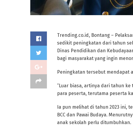
Trending.co.id, Bontang – Pelaksa
sedikit peningkatan dari tahun s
Dinas Pendidikan dan Kebudayaan
bagi masyarakat yang ingin menon
Peningkatan tersebut mendapat a
“Luar biasa, artinya dari tahun ke
para peserta, terutama peserta kar
Ia pun melihat di tahun 2023 ini, 
BCC dan Pawai Budaya. Menurutnya,
anak sekolah perlu ditumbuhkan.