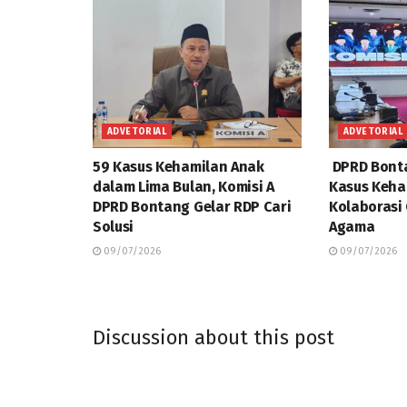
ADVETORIAL
ADVETORIAL
59 Kasus Kehamilan Anak
DPRD Bonta
dalam Lima Bulan, Komisi A
Kasus Keha
DPRD Bontang Gelar RDP Cari
Kolaborasi
Solusi
Agama
09/07/2026
09/07/2026
Discussion about this post