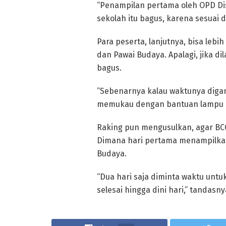
“Penampilan pertama oleh OPD Di
sekolah itu bagus, karena sesuai
Para peserta, lanjutnya, bisa leb
dan Pawai Budaya. Apalagi, jika d
bagus.
“Sebenarnya kalau waktunya diga
memukau dengan bantuan lampu p
Raking pun mengusulkan, agar BCC
Dimana hari pertama menampilkan
Budaya.
“Dua hari saja diminta waktu unt
selesai hingga dini hari,” tandasny