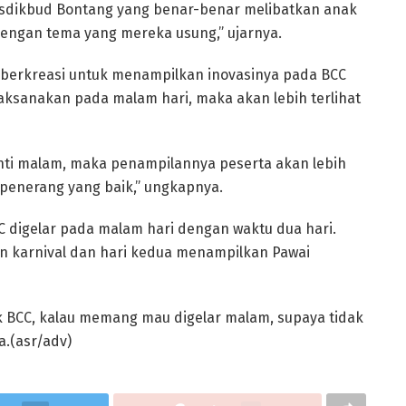
sdikbud Bontang yang benar-benar melibatkan anak
 dengan tema yang mereka usung,” ujarnya.
ih berkreasi untuk menampilkan inovasinya pada BCC
ilaksanakan pada malam hari, maka akan lebih terlihat
nti malam, maka penampilannya peserta akan lebih
enerang yang baik,” ungkapnya.
 digelar pada malam hari dengan waktu dua hari.
 karnival dan hari kedua menampilkan Pawai
uk BCC, kalau memang mau digelar malam, supaya tidak
a.(asr/adv)