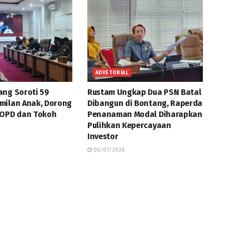
ADVETORIAL
ng Soroti 59
Rustam Ungkap Dua PSN Batal
milan Anak, Dorong
Dibangun di Bontang, Raperda
 OPD dan Tokoh
Penanaman Modal Diharapkan
Pulihkan Kepercayaan
Investor
06/07/2026