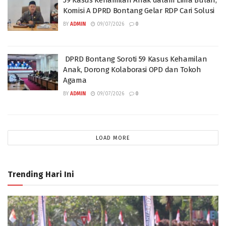
Komisi A DPRD Bontang Gelar RDP Cari Solusi
BY
ADMIN
09/07/2026
0
DPRD Bontang Soroti 59 Kasus Kehamilan
Anak, Dorong Kolaborasi OPD dan Tokoh
Agama
BY
ADMIN
09/07/2026
0
LOAD MORE
Trending Hari Ini