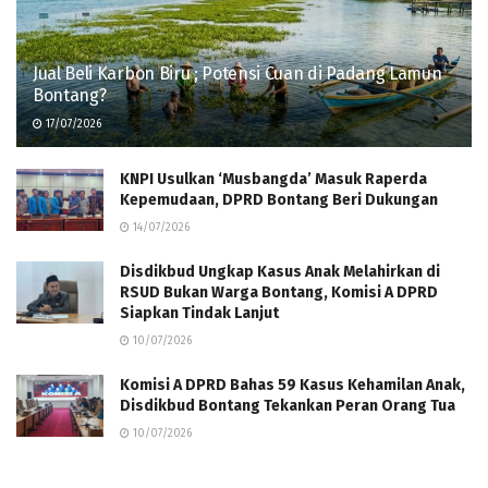
Jual Beli Karbon Biru ; Potensi Cuan di Padang Lamun
Bontang?
17/07/2026
KNPI Usulkan ‘Musbangda’ Masuk Raperda
Kepemudaan, DPRD Bontang Beri Dukungan
14/07/2026
Disdikbud Ungkap Kasus Anak Melahirkan di
RSUD Bukan Warga Bontang, Komisi A DPRD
Siapkan Tindak Lanjut
10/07/2026
Komisi A DPRD Bahas 59 Kasus Kehamilan Anak,
Disdikbud Bontang Tekankan Peran Orang Tua
10/07/2026