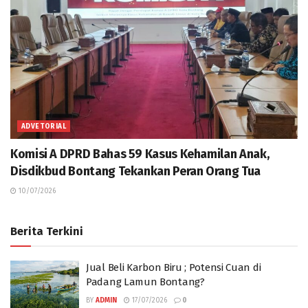
ADVETORIAL
Komisi A DPRD Bahas 59 Kasus Kehamilan Anak,
Disdikbud Bontang Tekankan Peran Orang Tua
10/07/2026
Berita Terkini
Jual Beli Karbon Biru ; Potensi Cuan di
Padang Lamun Bontang?
BY
ADMIN
17/07/2026
0