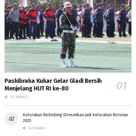
Paskibraka Kukar Gelar Gladi Bersih
Menjelang HUT RI ke-80
743 SHARES
Kelurahan Belimbing Diresmikan jadi Kelurahan Bersinar
2025
743 SHARES