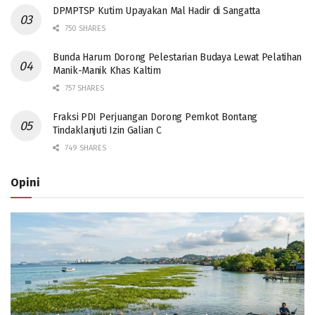
DPMPTSP Kutim Upayakan Mal Hadir di Sangatta
750 SHARES
Bunda Harum Dorong Pelestarian Budaya Lewat Pelatihan
Manik-Manik Khas Kaltim
757 SHARES
Fraksi PDI Perjuangan Dorong Pemkot Bontang
Tindaklanjuti Izin Galian C
749 SHARES
Opini