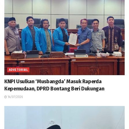
ADVETORIAL
KNPI Usulkan ‘Musbangda’ Masuk Raperda
Kepemudaan, DPRD Bontang Beri Dukungan
14/07/2026