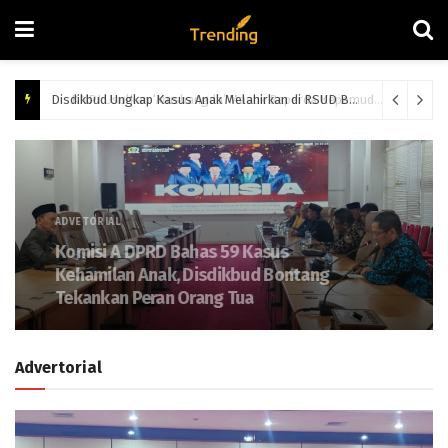
Disdikbud Ungkap Kasus Anak Melahirkan di RSUD Bukan Warga Bontang, Komisi A DPRD Siapkan Tindak Lanjut
ADVETORIAL
Komisi A DPRD Bahas 59 Kasus
Kehamilan Anak, Disdikbud Bontang
Tekankan Peran Orang Tua
Advertorial