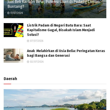
Jual Beli Karbon Biru ; Potensi Cuan di Padang Lamun
Bontang?
17/07/2026
Listrik Padam di Negeri Batu Bara: Saat
Kapitalisme Gagal, Bisakah Islam Menjadi
Solusi?
07/07/2026
Anak Melahirkan di Usia Belia: Peringatan Keras
bagi Bangsa dan Generasi
02/07/2026
Daerah