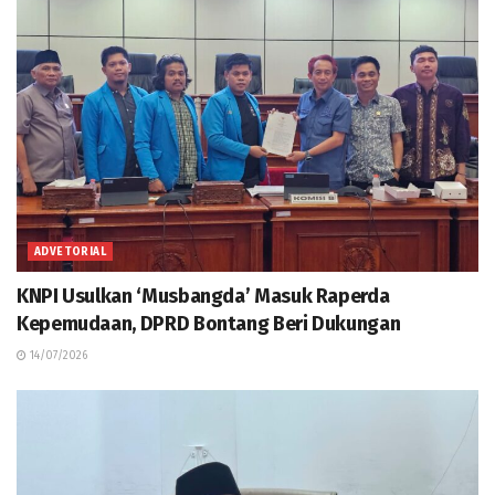
ADVETORIAL
KNPI Usulkan ‘Musbangda’ Masuk Raperda
Kepemudaan, DPRD Bontang Beri Dukungan
14/07/2026