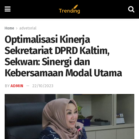
Home
advetorial
Optimalisasi Kinerja
Sekretariat DPRD Kaltim,
Sekwan: Sinergi dan
Kebersamaan Modal Utama
BY
ADMIN
22/10/2023