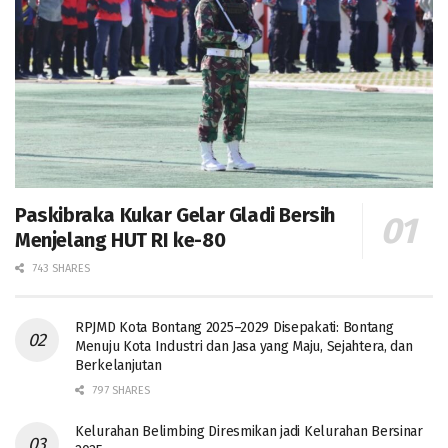
Paskibraka Kukar Gelar Gladi Bersih
Menjelang HUT RI ke-80
743 SHARES
RPJMD Kota Bontang 2025–2029 Disepakati: Bontang
Menuju Kota Industri dan Jasa yang Maju, Sejahtera, dan
Berkelanjutan
797 SHARES
Kelurahan Belimbing Diresmikan jadi Kelurahan Bersinar