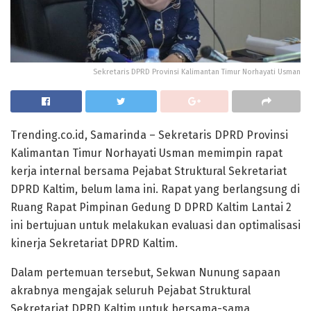
Sekretaris DPRD Provinsi Kalimantan Timur Norhayati Usman
Trending.co.id, Samarinda – Sekretaris DPRD Provinsi
Kalimantan Timur Norhayati Usman memimpin rapat
kerja internal bersama Pejabat Struktural Sekretariat
DPRD Kaltim, belum lama ini. Rapat yang berlangsung di
Ruang Rapat Pimpinan Gedung D DPRD Kaltim Lantai 2
ini bertujuan untuk melakukan evaluasi dan optimalisasi
kinerja Sekretariat DPRD Kaltim.
Dalam pertemuan tersebut, Sekwan Nunung sapaan
akrabnya mengajak seluruh Pejabat Struktural
Sekretariat DPRD Kaltim untuk bersama-sama