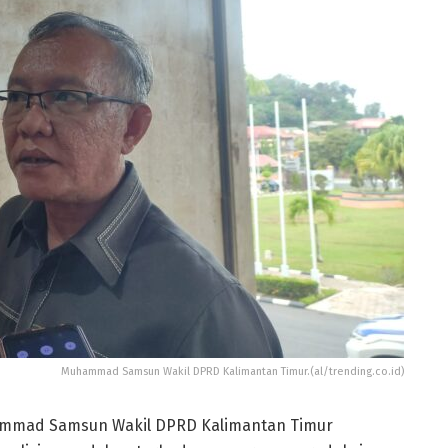
Muhammad Samsun Wakil DPRD Kalimantan Timur.(al/trending.co.id)
hammad Samsun Wakil DPRD Kalimantan Timur