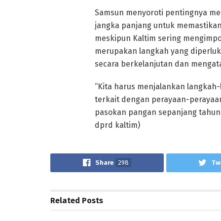
Samsun menyoroti pentingnya memp
jangka panjang untuk memastikan k
meskipun Kaltim sering mengimpor 
merupakan langkah yang diperlu
secara berkelanjutan dan mengat
“Kita harus menjalankan langkah-
terkait dengan perayaan-perayaan
pasokan pangan sepanjang tahun p
dprd kaltim)
Share
298
Tw
Related
Posts