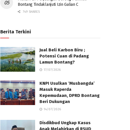
Bontang Tindaklanjuti Izin Galian C
749 SHARES
Berita Terkini
Jual Beli Karbon Biru ;
Potensi Cuan di Padang
Lamun Bontang?
17/07/2026
KNPI Usulkan ‘Musbangda’
Masuk Raperda
Kepemudaan, DPRD Bontang
Beri Dukungan
14/07/2026
Disdikbud Ungkap Kasus
Anak Melahirkan di RSUD