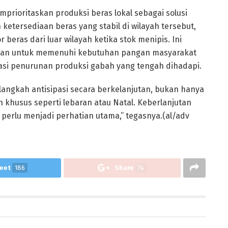
rioritaskan produksi beras lokal sebagai solusi
etersediaan beras yang stabil di wilayah tersebut,
beras dari luar wilayah ketika stok menipis. Ini
kan untuk memenuhi kebutuhan pangan masyarakat
asi penurunan produksi gabah yang tengah dihadapi.
langkah antisipasi secara berkelanjutan, bukan hanya
 khusus seperti lebaran atau Natal. Keberlanjutan
erlu menjadi perhatian utama,” tegasnya.(al/adv
eet
186
Share
74