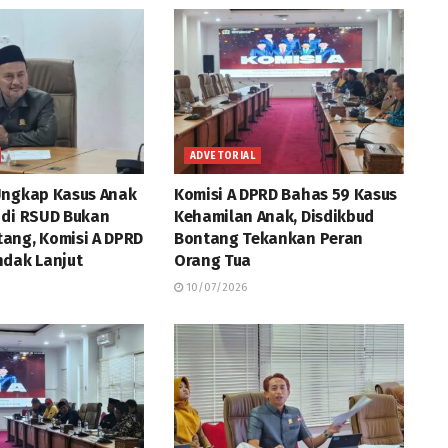
ADVETORIAL
Ungkap Kasus Anak
Komisi A DPRD Bahas 59 Kasus
 di RSUD Bukan
Kehamilan Anak, Disdikbud
ang, Komisi A DPRD
Bontang Tekankan Peran
ndak Lanjut
Orang Tua
10/07/2026