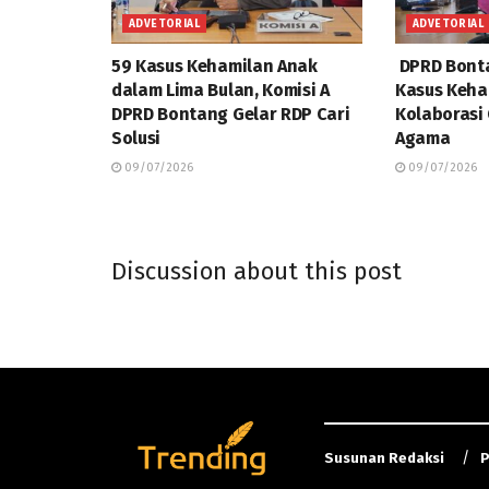
ADVETORIAL
ADVETORIAL
59 Kasus Kehamilan Anak
DPRD Bonta
dalam Lima Bulan, Komisi A
Kasus Keha
DPRD Bontang Gelar RDP Cari
Kolaborasi
Solusi
Agama
09/07/2026
09/07/2026
Discussion about this post
Susunan Redaksi
P