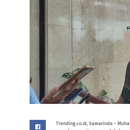
Trending.co.id, Samarinda – Mu