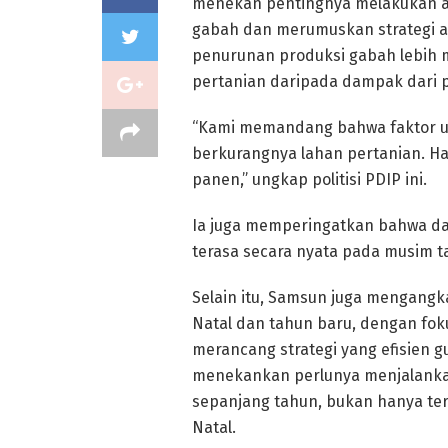
menekan pentingnya melakukan a
gabah dan merumuskan strategi a
penurunan produksi gabah lebih 
pertanian daripada dampak dari p
“Kami memandang bahwa faktor u
berkurangnya lahan pertanian. Hal
panen,” ungkap politisi PDIP ini.
Ia juga memperingatkan bahwa d
terasa secara nyata pada musim t
Selain itu, Samsun juga mengangk
Natal dan tahun baru, dengan fok
merancang strategi yang efisien 
menekankan perlunya menjalankan
sepanjang tahun, bukan hanya ter
Natal.