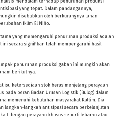
nalisis mendalam terhadap penurunan produksi
ntisipasi yang tepat. Dalam pandangannya,
mungkin disebabkan oleh berkurangnya lahan
erubahan iklim El Niño.
tama yang memengaruhi penurunan produksi adalah
 ini secara signifikan telah mempengaruhi hasil
ampak penurunan produksi gabah ini mungkin akan
anam berikutnya.
at isu ketersediaan stok beras menjelang perayaan
us pada peran Badan Urusan Logistik (Bulog) dalam
guna memenuhi kebutuhan masyarakat Kaltim. Dia
 langkah-langkah antisipasi secara berkelanjutan
kait dengan perayaan khusus seperti lebaran atau