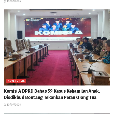
10/07/2026
ADVETORIAL
Komisi A DPRD Bahas 59 Kasus Kehamilan Anak,
Disdikbud Bontang Tekankan Peran Orang Tua
10/07/2026