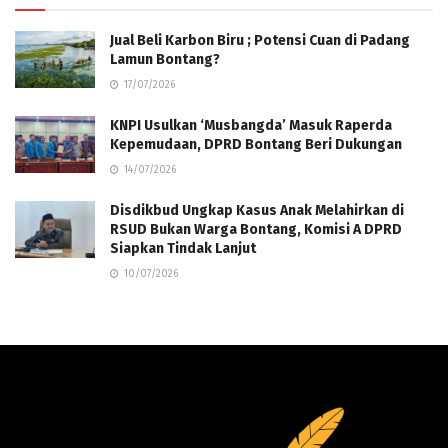
Jual Beli Karbon Biru ; Potensi Cuan di Padang
Lamun Bontang?
17/07/2026
KNPI Usulkan ‘Musbangda’ Masuk Raperda
Kepemudaan, DPRD Bontang Beri Dukungan
14/07/2026
Disdikbud Ungkap Kasus Anak Melahirkan di
RSUD Bukan Warga Bontang, Komisi A DPRD
Siapkan Tindak Lanjut
10/07/2026