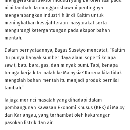
menggerakkan sektor industri yang berorientasi pada
nilai tambah. Ia menggarisbawahi pentingnya
mengembangkan industri hilir di Kaltim untuk
meningkatkan kesejahteraan masyarakat serta
mengurangi ketergantungan pada ekspor bahan
mentah.
Dalam pernyataannya, Bagus Susetyo mencatat, “Kaltim
itu punya banyak sumber daya alam, seperti kelapa
sawit, batu bara, gas, dan minyak bumi. Tapi, kenapa
tenaga kerja kita malah ke Malaysia? Karena kita tidak
mengolah bahan mentah itu menjadi produk bernilai
tambah.”
Ia juga merinci masalah yang dihadapi dalam
pembangunan Kawasan Ekonomi Khusus (KEK) di Maloy
dan Kariangau, yang terhambat oleh kekurangan
pasokan listrik dan air.