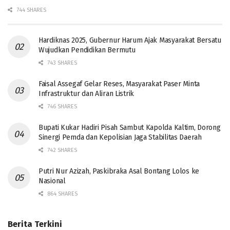
744 SHARES
Hardiknas 2025, Gubernur Harum Ajak Masyarakat Bersatu
Wujudkan Pendidikan Bermutu
743 SHARES
Faisal Assegaf Gelar Reses, Masyarakat Paser Minta
Infrastruktur dan Aliran Listrik
746 SHARES
Bupati Kukar Hadiri Pisah Sambut Kapolda Kaltim, Dorong
Sinergi Pemda dan Kepolisian Jaga Stabilitas Daerah
742 SHARES
Putri Nur Azizah, Paskibraka Asal Bontang Lolos ke
Nasional
864 SHARES
Berita Terkini