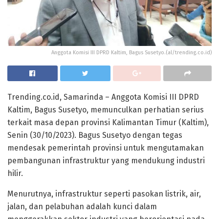
Anggota Komisi III DPRD Kaltim, Bagus Susetyo.(al/trending.co.id)
Trending.co.id, Samarinda – Anggota Komisi III DPRD
Kaltim, Bagus Susetyo, memunculkan perhatian serius
terkait masa depan provinsi Kalimantan Timur (Kaltim),
Senin (30/10/2023). Bagus Susetyo dengan tegas
mendesak pemerintah provinsi untuk mengutamakan
pembangunan infrastruktur yang mendukung industri
hilir.
Menurutnya, infrastruktur seperti pasokan listrik, air,
jalan, dan pelabuhan adalah kunci dalam