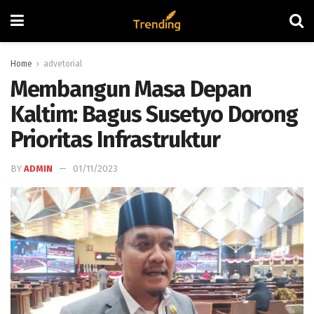
Home
advetorial
Membangun Masa Depan
Kaltim: Bagus Susetyo Dorong
Prioritas Infrastruktur
BY
ADMIN
01/11/2023