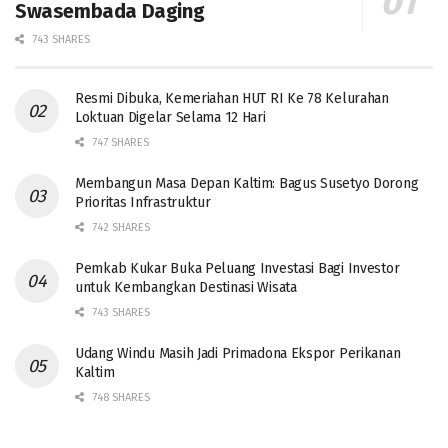
Swasembada Daging
743 SHARES
Resmi Dibuka, Kemeriahan HUT RI Ke 78 Kelurahan
Loktuan Digelar Selama 12 Hari
747 SHARES
Membangun Masa Depan Kaltim: Bagus Susetyo Dorong
Prioritas Infrastruktur
742 SHARES
Pemkab Kukar Buka Peluang Investasi Bagi Investor
untuk Kembangkan Destinasi Wisata
743 SHARES
Udang Windu Masih Jadi Primadona Ekspor Perikanan
Kaltim
748 SHARES