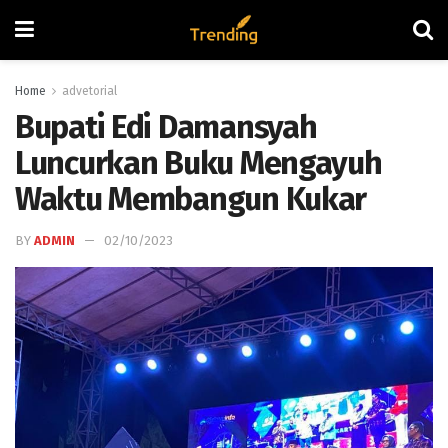
Home
advetorial
Bupati Edi Damansyah
Luncurkan Buku Mengayuh
Waktu Membangun Kukar
BY
ADMIN
02/10/2023