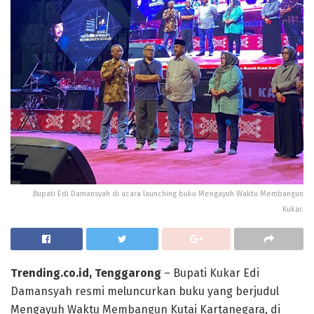
Bupati Edi Damansyah di acara launching buku Mengayuh Waktu Membangun
Kukar.
Trending.co.id, Tenggarong
– Bupati Kukar Edi
Damansyah resmi meluncurkan buku yang berjudul
Mengayuh Waktu Membangun Kutai Kartanegara, di