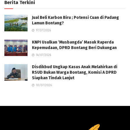
Berita Terkini
Jual Beli Karbon Biru ; Potensi Cuan di Padang
Lamun Bontang?
17/07/2026
KNPI Usulkan ‘Musbangda’ Masuk Raperda
Kepemudaan, DPRD Bontang Beri Dukungan
14/07/2026
Disdikbud Ungkap Kasus Anak Melahirkan di
RSUD Bukan Warga Bontang, Komisi A DPRD
Siapkan Tindak Lanjut
10/07/2026