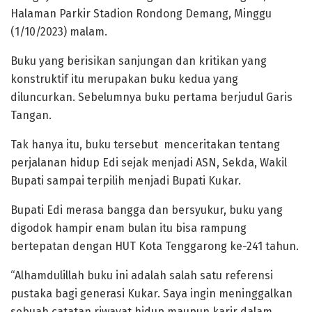
Halaman Parkir Stadion Rondong Demang, Minggu
(1/10/2023) malam.
Buku yang berisikan sanjungan dan kritikan yang
konstruktif itu merupakan buku kedua yang
diluncurkan. Sebelumnya buku pertama berjudul Garis
Tangan.
Tak hanya itu, buku tersebut menceritakan tentang
perjalanan hidup Edi sejak menjadi ASN, Sekda, Wakil
Bupati sampai terpilih menjadi Bupati Kukar.
Bupati Edi merasa bangga dan bersyukur, buku yang
digodok hampir enam bulan itu bisa rampung
bertepatan dengan HUT Kota Tenggarong ke-241 tahun.
“Alhamdulillah buku ini adalah salah satu referensi
pustaka bagi generasi Kukar. Saya ingin meninggalkan
sebuah catatan riwayat hidup maupun karir dalam