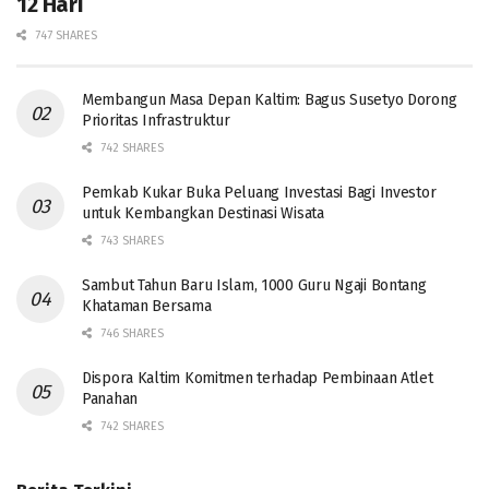
12 Hari
747 SHARES
Membangun Masa Depan Kaltim: Bagus Susetyo Dorong
Prioritas Infrastruktur
742 SHARES
Pemkab Kukar Buka Peluang Investasi Bagi Investor
untuk Kembangkan Destinasi Wisata
743 SHARES
Sambut Tahun Baru Islam, 1000 Guru Ngaji Bontang
Khataman Bersama
746 SHARES
Dispora Kaltim Komitmen terhadap Pembinaan Atlet
Panahan
742 SHARES