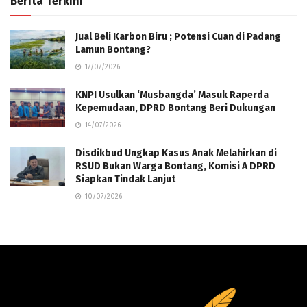
Berita Terkini
Jual Beli Karbon Biru ; Potensi Cuan di Padang
Lamun Bontang?
17/07/2026
KNPI Usulkan ‘Musbangda’ Masuk Raperda
Kepemudaan, DPRD Bontang Beri Dukungan
14/07/2026
Disdikbud Ungkap Kasus Anak Melahirkan di
RSUD Bukan Warga Bontang, Komisi A DPRD
Siapkan Tindak Lanjut
10/07/2026