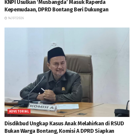
KNPI Usulkan ‘Musbangda’ Masuk Raperda
Kepemudaan, DPRD Bontang Beri Dukungan
14/07/2026
ADVETORIAL
Disdikbud Ungkap Kasus Anak Melahirkan di RSUD
Bukan Warga Bontang, Komisi A DPRD Siapkan