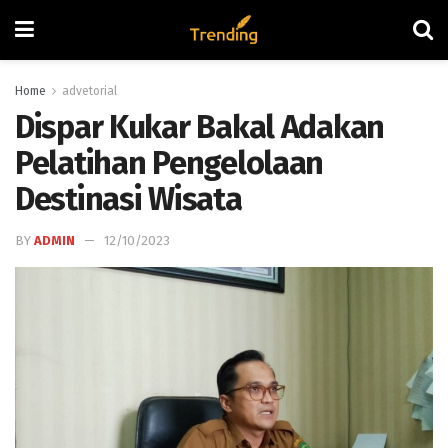
Home
advetorial
Dispar Kukar Bakal Adakan
Pelatihan Pengelolaan
Destinasi Wisata
BY
ADMIN
12/10/2023