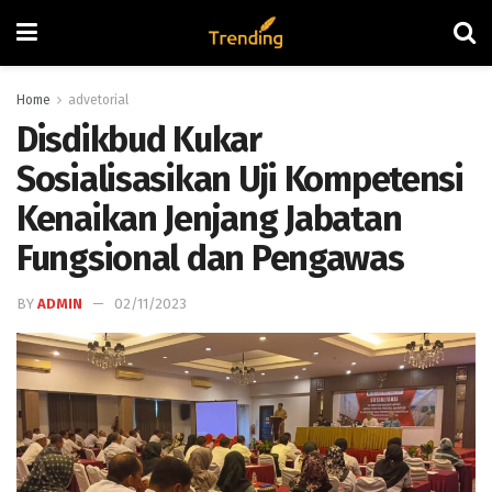
Home
advetorial
Disdikbud Kukar
Sosialisasikan Uji Kompetensi
Kenaikan Jenjang Jabatan
Fungsional dan Pengawas
BY
ADMIN
02/11/2023