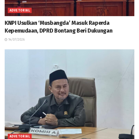
ADVETORIAL
KNPI Usulkan ‘Musbangda’ Masuk Raperda
Kepemudaan, DPRD Bontang Beri Dukungan
14/07/2026
ADVETORIAL