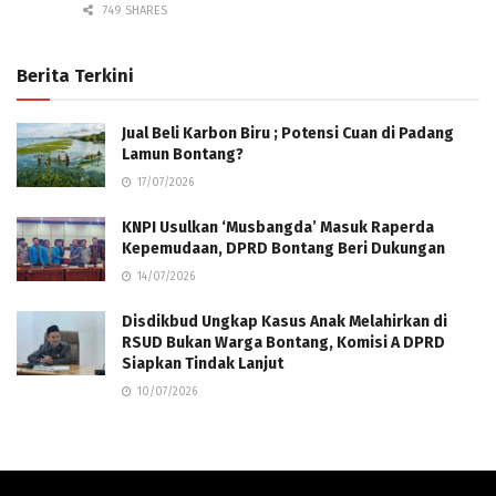
749 SHARES
Berita Terkini
Jual Beli Karbon Biru ; Potensi Cuan di Padang
Lamun Bontang?
17/07/2026
KNPI Usulkan ‘Musbangda’ Masuk Raperda
Kepemudaan, DPRD Bontang Beri Dukungan
14/07/2026
Disdikbud Ungkap Kasus Anak Melahirkan di
RSUD Bukan Warga Bontang, Komisi A DPRD
Siapkan Tindak Lanjut
10/07/2026