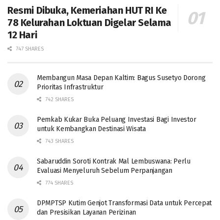
Resmi Dibuka, Kemeriahan HUT RI Ke
78 Kelurahan Loktuan Digelar Selama
12 Hari
747 SHARES
Membangun Masa Depan Kaltim: Bagus Susetyo Dorong
Prioritas Infrastruktur
742 SHARES
Pemkab Kukar Buka Peluang Investasi Bagi Investor
untuk Kembangkan Destinasi Wisata
743 SHARES
Sabaruddin Soroti Kontrak Mal Lembuswana: Perlu
Evaluasi Menyeluruh Sebelum Perpanjangan
774 SHARES
DPMPTSP Kutim Genjot Transformasi Data untuk Percepat
dan Presisikan Layanan Perizinan