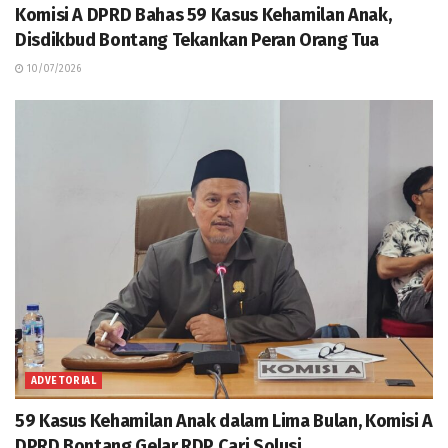
Komisi A DPRD Bahas 59 Kasus Kehamilan Anak,
Disdikbud Bontang Tekankan Peran Orang Tua
10/07/2026
ADVETORIAL
59 Kasus Kehamilan Anak dalam Lima Bulan, Komisi A
DPRD Bontang Gelar RDP Cari Solusi