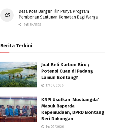
Desa Kota Bangun Ilir Punya Program
Pemberian Santunan Kematian Bagi Warga
745 SHARES
Berita Terkini
Jual Beli Karbon Biru ;
Potensi Cuan di Padang
Lamun Bontang?
17/07/2026
KNPI Usulkan ‘Musbangda’
Masuk Raperda
Kepemudaan, DPRD Bontang
Beri Dukungan
14/07/2026