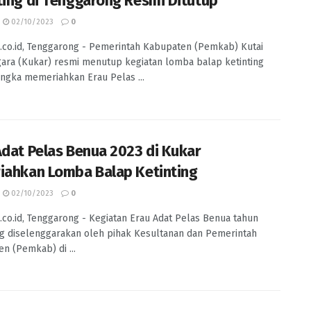
ting di Tenggarong Resmi Ditutup
02/10/2023
0
.co.id, Tenggarong - Pemerintah Kabupaten (Pemkab) Kutai
ara (Kukar) resmi menutup kegiatan lomba balap ketinting
ngka memeriahkan Erau Pelas ...
Adat Pelas Benua 2023 di Kukar
iahkan Lomba Balap Ketinting
02/10/2023
0
.co.id, Tenggarong - Kegiatan Erau Adat Pelas Benua tahun
g diselenggarakan oleh pihak Kesultanan dan Pemerintah
n (Pemkab) di ...