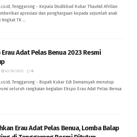
.co.id, Tenggarong - Kepala Disdikbud Kukar Thauhid Afrilian
mberikan apresiasi dan penghargaan kepada sejumlah anak
 tingkat TK ...
 Erau Adat Pelas Benua 2023 Resmi
up
02/10/2023
0
.co.id, Tenggarong - Bupati Kukar Edi Damansyah menutup
esmi seluruh rangkaian kegiatan Ekspo Erau Adat Pelas Benua
.
hkan Erau Adat Pelas Benua, Lomba Balap