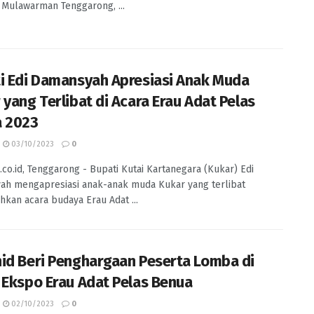
Mulawarman Tenggarong, ...
i Edi Damansyah Apresiasi Anak Muda
 yang Terlibat di Acara Erau Adat Pelas
 2023
03/10/2023
0
.co.id, Tenggarong - Bupati Kutai Kartanegara (Kukar) Edi
h mengapresiasi anak-anak muda Kukar yang terlibat
kan acara budaya Erau Adat ...
id Beri Penghargaan Peserta Lomba di
 Ekspo Erau Adat Pelas Benua
02/10/2023
0