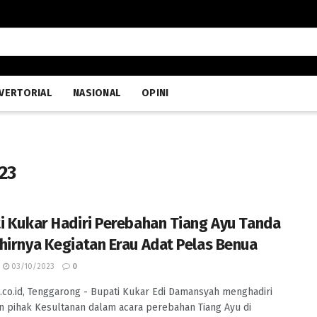
VERTORIAL
NASIONAL
OPINI
23
i Kukar Hadiri Perebahan Tiang Ayu Tanda
hirnya Kegiatan Erau Adat Pelas Benua
03/10/2023
0
.co.id, Tenggarong - Bupati Kukar Edi Damansyah menghadiri
 pihak Kesultanan dalam acara perebahan Tiang Ayu di