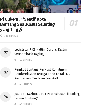
Pj Gubernur ‘Sentil’ Kota
Bontang Soal Kasus Stunting
yang Tinggi
742 SHARES
Legislator PKS Kaltim Dorong Kaltim
Swasembada Daging
743 SHARES
Pemkot Bontang Perkuat Komitmen
Pemberdayaan Tenaga Kerja Lokal, 124
Perusahaan Tandatangani MoU
745 SHARES
Jual Beli Karbon Biru ; Potensi Cuan di Padang
Lamun Bontang?
746 SHARES