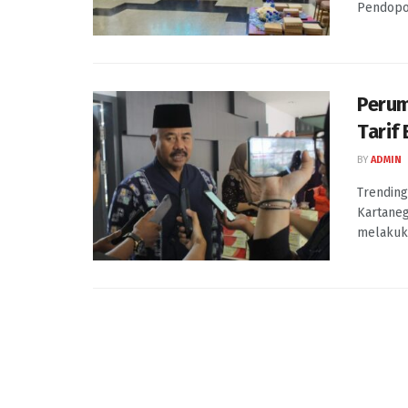
Pendopo 
Perum
Tarif
BY
ADMIN
Trending
Kartaneg
melakuka