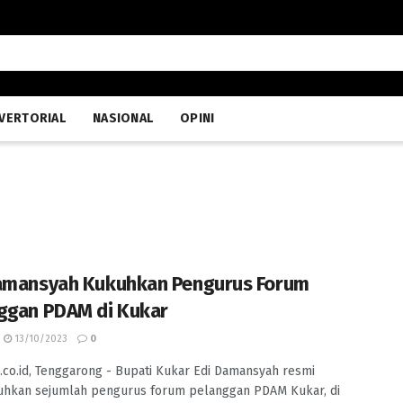
VERTORIAL
NASIONAL
OPINI
amansyah Kukuhkan Pengurus Forum
ggan PDAM di Kukar
13/10/2023
0
.co.id, Tenggarong - Bupati Kukar Edi Damansyah resmi
hkan sejumlah pengurus forum pelanggan PDAM Kukar, di