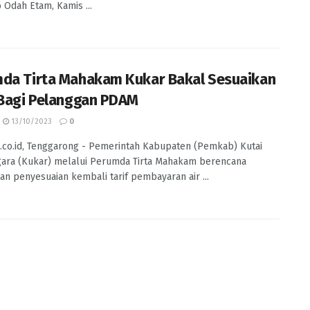
Odah Etam, Kamis ...
da Tirta Mahakam Kukar Bakal Sesuaikan
 Bagi Pelanggan PDAM
13/10/2023
0
.co.id, Tenggarong - Pemerintah Kabupaten (Pemkab) Kutai
ara (Kukar) melalui Perumda Tirta Mahakam berencana
n penyesuaian kembali tarif pembayaran air ...