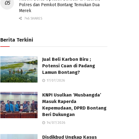
Polres dan Pemkot Bontang Temukan Dua
Merek
746 SHARES
Berita Terkini
Jual Beli Karbon Biru ;
Potensi Cuan di Padang
Lamun Bontang?
17/07/2026
KNPI Usulkan ‘Musbangda’
Masuk Raperda
Kepemudaan, DPRD Bontang
Beri Dukungan
14/07/2026
Disdikbud Ungkap Kasus