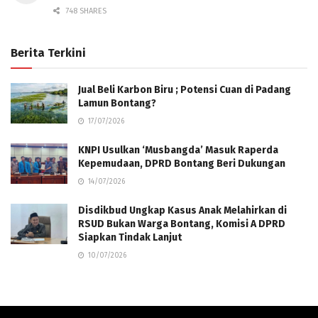
748 SHARES
Berita Terkini
Jual Beli Karbon Biru ; Potensi Cuan di Padang
Lamun Bontang?
17/07/2026
KNPI Usulkan ‘Musbangda’ Masuk Raperda
Kepemudaan, DPRD Bontang Beri Dukungan
14/07/2026
Disdikbud Ungkap Kasus Anak Melahirkan di
RSUD Bukan Warga Bontang, Komisi A DPRD
Siapkan Tindak Lanjut
10/07/2026