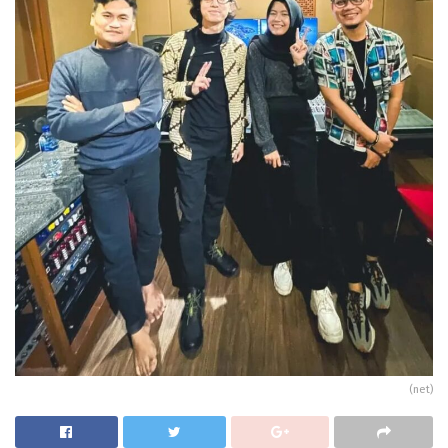
(net)