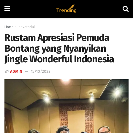
Home
advetorial
Rustam Apresiasi Pemuda
Bontang yang Nyanyikan
Jingle Wonderful Indonesia
BY
ADMIN
15/10/2023