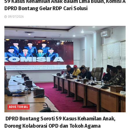
59 Kasus Kehamilan Anak dalam Lima Bulan, Komisi A
DPRD Bontang Gelar RDP Cari Solusi
09/07/2026
ADVETORIAL
DPRD Bontang Soroti 59 Kasus Kehamilan Anak,
Dorong Kolaborasi OPD dan Tokoh Agama