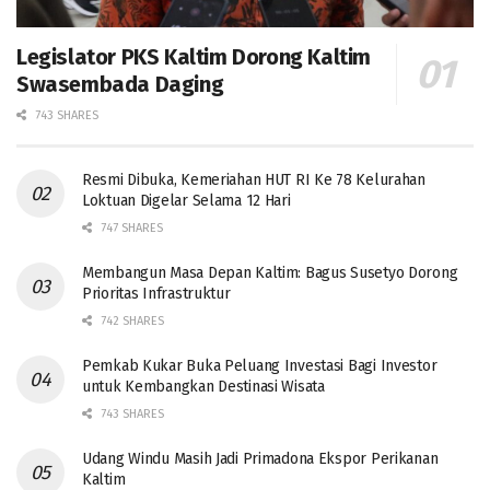
Legislator PKS Kaltim Dorong Kaltim
Swasembada Daging
743 SHARES
Resmi Dibuka, Kemeriahan HUT RI Ke 78 Kelurahan
Loktuan Digelar Selama 12 Hari
747 SHARES
Membangun Masa Depan Kaltim: Bagus Susetyo Dorong
Prioritas Infrastruktur
742 SHARES
Pemkab Kukar Buka Peluang Investasi Bagi Investor
untuk Kembangkan Destinasi Wisata
743 SHARES
Udang Windu Masih Jadi Primadona Ekspor Perikanan
Kaltim