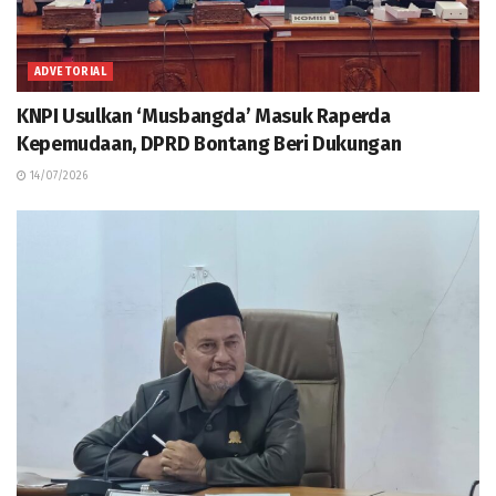
ADVETORIAL
KNPI Usulkan ‘Musbangda’ Masuk Raperda
Kepemudaan, DPRD Bontang Beri Dukungan
14/07/2026