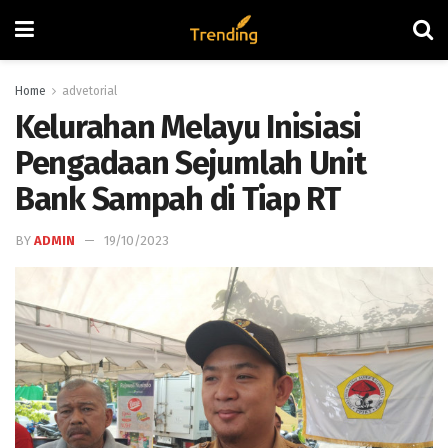
Home
advetorial
Kelurahan Melayu Inisiasi
Pengadaan Sejumlah Unit
Bank Sampah di Tiap RT
BY
ADMIN
19/10/2023