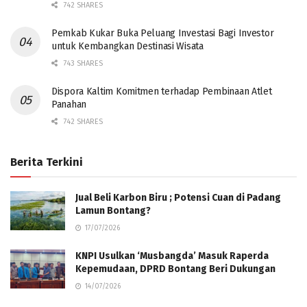
742 SHARES
Pemkab Kukar Buka Peluang Investasi Bagi Investor
untuk Kembangkan Destinasi Wisata
743 SHARES
Dispora Kaltim Komitmen terhadap Pembinaan Atlet
Panahan
742 SHARES
Berita Terkini
Jual Beli Karbon Biru ; Potensi Cuan di Padang
Lamun Bontang?
17/07/2026
KNPI Usulkan ‘Musbangda’ Masuk Raperda
Kepemudaan, DPRD Bontang Beri Dukungan
14/07/2026