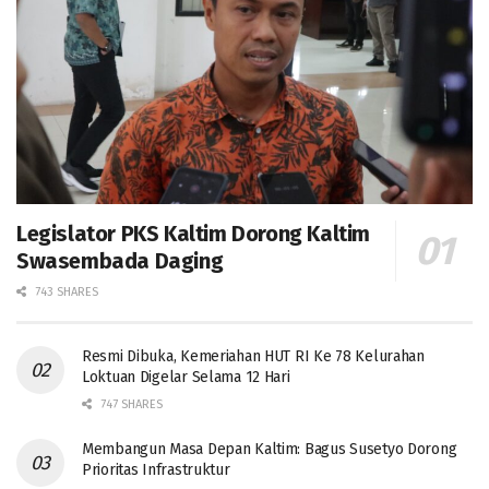
Legislator PKS Kaltim Dorong Kaltim
Swasembada Daging
743 SHARES
Resmi Dibuka, Kemeriahan HUT RI Ke 78 Kelurahan
Loktuan Digelar Selama 12 Hari
747 SHARES
Membangun Masa Depan Kaltim: Bagus Susetyo Dorong
Prioritas Infrastruktur