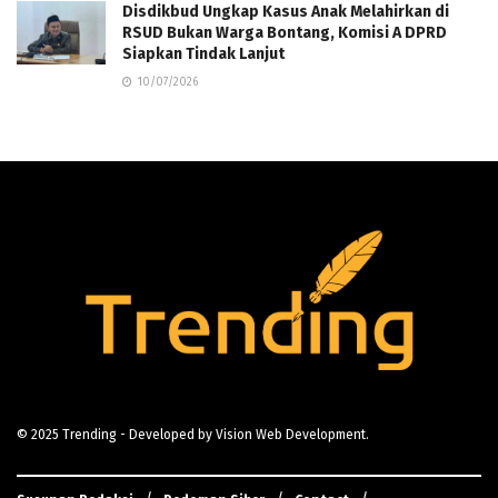
Disdikbud Ungkap Kasus Anak Melahirkan di
RSUD Bukan Warga Bontang, Komisi A DPRD
Siapkan Tindak Lanjut
10/07/2026
© 2025
Trending
- Developed by
Vision Web Development
.