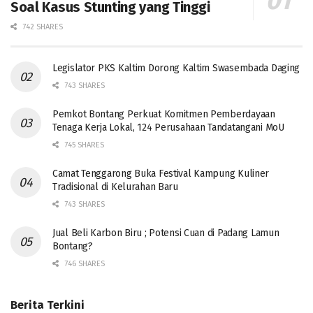
Soal Kasus Stunting yang Tinggi
742 SHARES
Legislator PKS Kaltim Dorong Kaltim Swasembada Daging
743 SHARES
Pemkot Bontang Perkuat Komitmen Pemberdayaan
Tenaga Kerja Lokal, 124 Perusahaan Tandatangani MoU
745 SHARES
Camat Tenggarong Buka Festival Kampung Kuliner
Tradisional di Kelurahan Baru
743 SHARES
Jual Beli Karbon Biru ; Potensi Cuan di Padang Lamun
Bontang?
746 SHARES
Berita Terkini