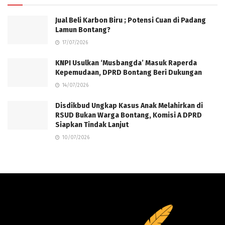
Jual Beli Karbon Biru ; Potensi Cuan di Padang
Lamun Bontang?
17/07/2026
KNPI Usulkan ‘Musbangda’ Masuk Raperda
Kepemudaan, DPRD Bontang Beri Dukungan
14/07/2026
Disdikbud Ungkap Kasus Anak Melahirkan di
RSUD Bukan Warga Bontang, Komisi A DPRD
Siapkan Tindak Lanjut
10/07/2026