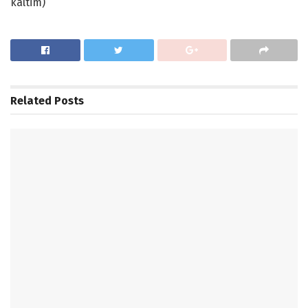
kaltim)
Related
Posts