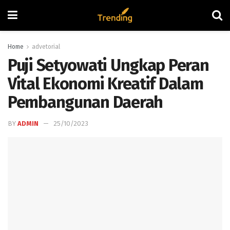
Home
advetorial
Puji Setyowati Ungkap Peran
Vital Ekonomi Kreatif Dalam
Pembangunan Daerah
BY
ADMIN
25/10/2023