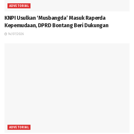
ADVETORIAL
KNPI Usulkan ‘Musbangda’ Masuk Raperda
Kepemudaan, DPRD Bontang Beri Dukungan
14/07/2026
ADVETORIAL