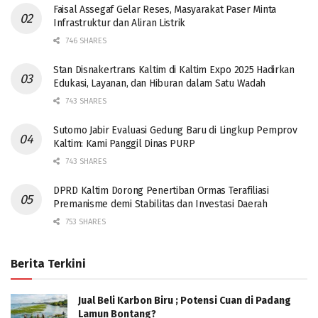
Faisal Assegaf Gelar Reses, Masyarakat Paser Minta
Infrastruktur dan Aliran Listrik
746 SHARES
Stan Disnakertrans Kaltim di Kaltim Expo 2025 Hadirkan
Edukasi, Layanan, dan Hiburan dalam Satu Wadah
743 SHARES
Sutomo Jabir Evaluasi Gedung Baru di Lingkup Pemprov
Kaltim: Kami Panggil Dinas PURP
743 SHARES
DPRD Kaltim Dorong Penertiban Ormas Terafiliasi
Premanisme demi Stabilitas dan Investasi Daerah
753 SHARES
Berita Terkini
Jual Beli Karbon Biru ; Potensi Cuan di Padang
Lamun Bontang?