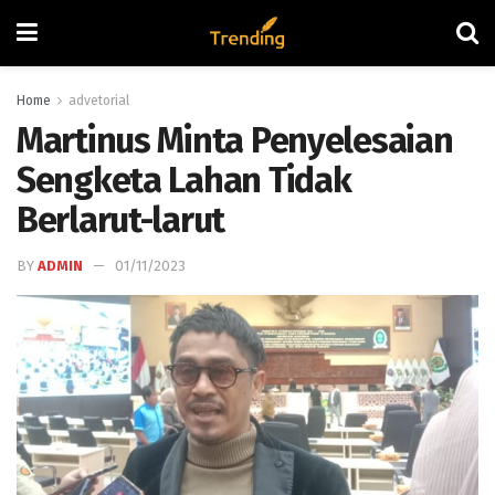
Home
advetorial
Martinus Minta Penyelesaian
Sengketa Lahan Tidak
Berlarut-larut
BY
ADMIN
01/11/2023