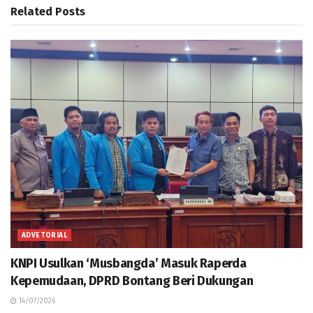
Related
Posts
ADVETORIAL
KNPI Usulkan ‘Musbangda’ Masuk Raperda
Kepemudaan, DPRD Bontang Beri Dukungan
14/07/2026