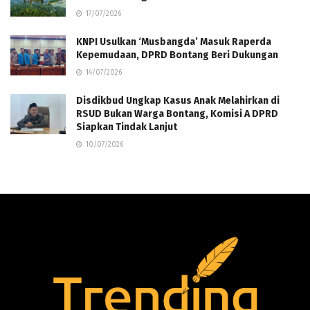
17/07/2026
KNPI Usulkan ‘Musbangda’ Masuk Raperda
Kepemudaan, DPRD Bontang Beri Dukungan
14/07/2026
Disdikbud Ungkap Kasus Anak Melahirkan di
RSUD Bukan Warga Bontang, Komisi A DPRD
Siapkan Tindak Lanjut
10/07/2026