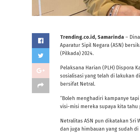
Trending.co.id, Samarinda
– Dina
Aparatur Sipil Negara (ASN) bersi
(Pilkada) 2024.
Pelaksana Harian (PLH) Dispora Kal
sosialisasi yang telah di lakukan
bersifat Netral.
“Boleh menghadiri kampanye tapi 
visi-misi mereka supaya kita tahu 
Netralitas ASN pun dikatakan Sri 
dan juga himbauan yang sudah di 