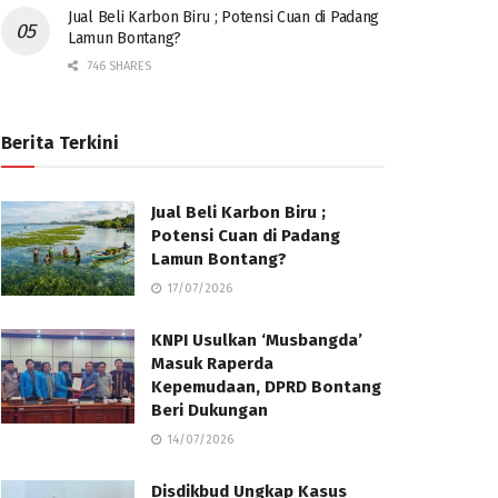
Jual Beli Karbon Biru ; Potensi Cuan di Padang
Lamun Bontang?
746 SHARES
Berita Terkini
Jual Beli Karbon Biru ;
Potensi Cuan di Padang
Lamun Bontang?
17/07/2026
KNPI Usulkan ‘Musbangda’
Masuk Raperda
Kepemudaan, DPRD Bontang
Beri Dukungan
14/07/2026
Disdikbud Ungkap Kasus