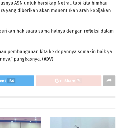
usnya ASN untuk bersikap Netral, tapi kita himbau
uara yang diberikan akan menentukan arah kebijakan
erikan hak suara sama halnya dengan refleksi dalam
 mau pembangunan kita ke depannya semakin baik ya
nya,” pungkasnya. (
ADV
)
eet
186
Share
74