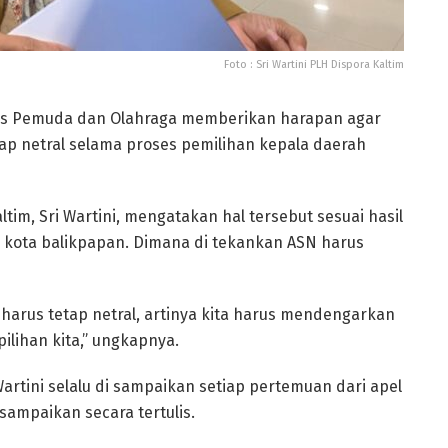
Foto : Sri Wartini PLH Dispora Kaltim
s Pemuda dan Olahraga memberikan harapan agar
kap netral selama proses pemilihan kepala daerah
tim, Sri Wartini, mengatakan hal tersebut sesuai hasil
 di kota balikpapan. Dimana di tekankan ASN harus
harus tetap netral, artinya kita harus mendengarkan
pilihan kita,” ungkapnya.
Wartini selalu di sampaikan setiap pertemuan dari apel
sampaikan secara tertulis.