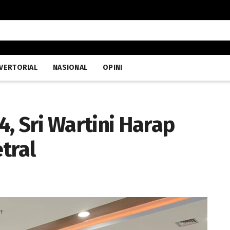
VERTORIAL
NASIONAL
OPINI
, Sri Wartini Harap
tral