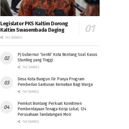
Legislator PKS Kaltim Dorong
Kaltim Swasembada Daging
743 SHARES
Pj Gubernur ‘Sentil’ Kota Bontang Soal Kasus
Stunting yang Tinggi
742 SHARES
Desa Kota Bangun Ilir Punya Program
Pemberian Santunan Kematian Bagi Warga
745 SHARES
Pemkot Bontang Perkuat Komitmen
Pemberdayaan Tenaga Kerja Lokal, 124
Perusahaan Tandatangani MoU
745 SHARES