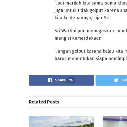
“Jadi marilah kita sama-sama khus
juga untuk tidak golput karena s
kita ke depannya,” ujar Sri.
Sri Wartini pun menegaskan memb
mengisi kemerdekaan.
“Jangan golput karena kalau kita
harus menentukan siapa pemimpin
Share
297
Tw
Related
Posts