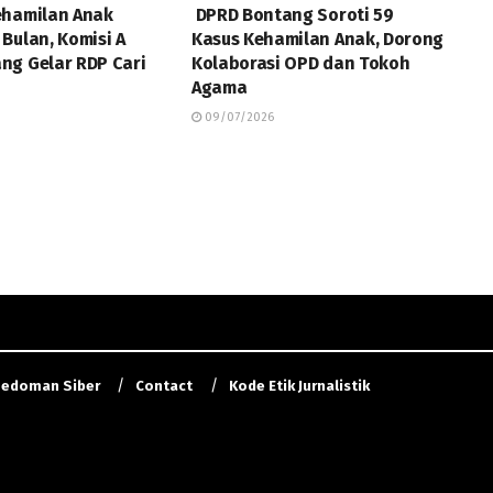
ehamilan Anak
DPRD Bontang Soroti 59
Bulan, Komisi A
Kasus Kehamilan Anak, Dorong
ng Gelar RDP Cari
Kolaborasi OPD dan Tokoh
Agama
09/07/2026
edoman Siber
Contact
Kode Etik Jurnalistik