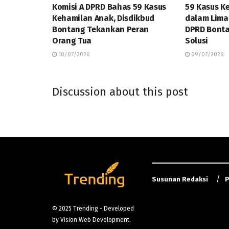
Komisi A DPRD Bahas 59 Kasus
59 Kasus K
Kehamilan Anak, Disdikbud
dalam Lima 
Bontang Tekankan Peran
DPRD Bonta
Orang Tua
Solusi
10/07/2026
09/07/2026
Discussion about this post
Susunan Redaksi
P
© 2025
Trending
- Developed
by
Vision Web Development
.