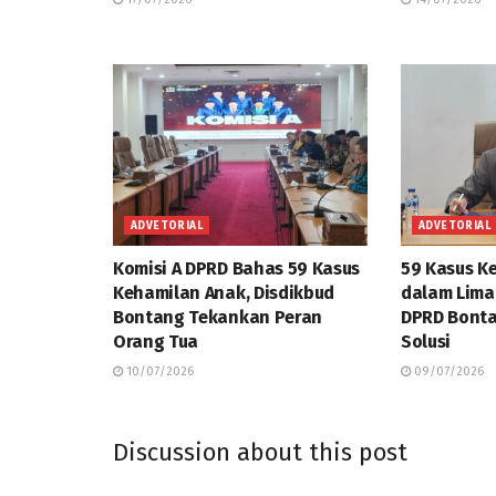
ADVETORIAL
ADVETORIAL
Komisi A DPRD Bahas 59 Kasus
59 Kasus K
Kehamilan Anak, Disdikbud
dalam Lima 
Bontang Tekankan Peran
DPRD Bonta
Orang Tua
Solusi
10/07/2026
09/07/2026
Discussion about this post