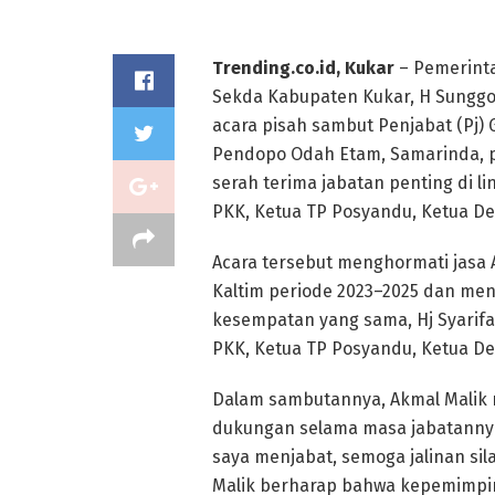
Trending.co.id, Kukar
– Pemerinta
Sekda Kabupaten Kukar, H Sunggono
acara pisah sambut Penjabat (Pj)
Pendopo Odah Etam, Samarinda, pa
serah terima jabatan penting di 
PKK, Ketua TP Posyandu, Ketua De
Acara tersebut menghormati jasa 
Kaltim periode 2023–2025 dan me
kesempatan yang sama, Hj Syarif
PKK, Ketua TP Posyandu, Ketua De
Dalam sambutannya, Akmal Malik 
dukungan selama masa jabatannya.
saya menjabat, semoga jalinan sila
Malik berharap bahwa kepemimpi