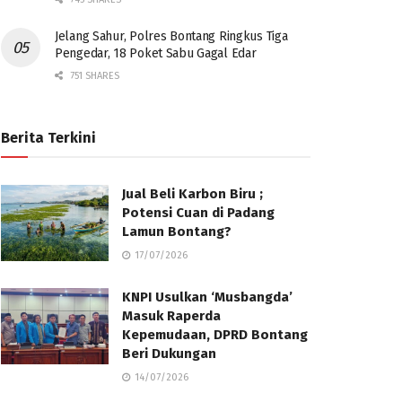
Jelang Sahur, Polres Bontang Ringkus Tiga
Pengedar, 18 Poket Sabu Gagal Edar
751 SHARES
Berita Terkini
Jual Beli Karbon Biru ;
Potensi Cuan di Padang
Lamun Bontang?
17/07/2026
KNPI Usulkan ‘Musbangda’
Masuk Raperda
Kepemudaan, DPRD Bontang
Beri Dukungan
14/07/2026