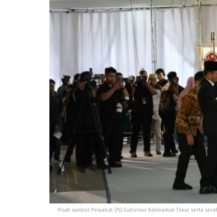
Pisah sambut Penjabat (Pj) Gubernur Kalimantan Timur serta ser