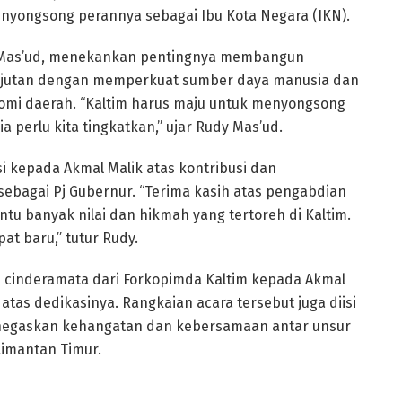
nyongsong perannya sebagai Ibu Kota Negara (IKN).
y Mas’ud, menekankan pentingnya membangun
anjutan dengan memperkuat sumber daya manusia dan
i daerah. “Kaltim harus maju untuk menyongsong
 perlu kita tingkatkan,” ujar Rudy Mas’ud.
 kepada Akmal Malik atas kontribusi dan
ebagai Pj Gubernur. “Terima kasih atas pengabdian
entu banyak nilai dan hikmah yang tertoreh di Kaltim.
at baru,” tutur Rudy.
n cinderamata dari Forkopimda Kaltim kepada Akmal
tas dedikasinya. Rangkaian acara tersebut juga diisi
egaskan kehangatan dan kebersamaan antar unsur
limantan Timur.