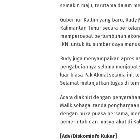
semakin maju, terutama dalam me
Gubernur Kaltim yang baru, Rud
Kalimantan Timur secara berkel
mempercepat pertumbuhan ekonom
IKN, untuk itu sumber daya manusia
Rudy juga menyampaikan apresiasi
pengabdiannya selama menjabat s
luar biasa Pak Akmal selama ini, t
Selamat melanjutkan tugas di temp
Acara diakhiri dengan penyeraha
Malik sebagai tanda penghargaan a
dengan buka puasa bersama, men
pemerintah dan masyarakat di Ka
[Adv/Diskominfo Kukar]