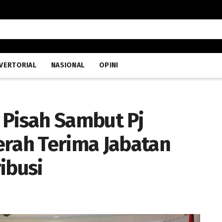
VERTORIAL
NASIONAL
OPINI
 Pisah Sambut Pj
erah Terima Jabatan
ibusi