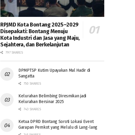
RPJMD Kota Bontang 2025–2029
Disepakati: Bontang Menuju
Kota Industri dan Jasa yang Maju,
Sejahtera, dan Berkelanjutan
797 SHARES
DPMPTSP Kutim Upayakan Mal Hadir di
Sangatta
750 SHARES
Kelurahan Belimbing Diresmikan jadi
Kelurahan Bersinar 2025
743 SHARES
Ketua DPRD Bontang Soroti Lokasi Event
Garapan Pemkot yang Melulu di Lang-lang
745 SHARES