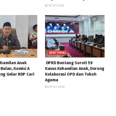
10/07/2026
ADVETORIAL
ehamilan Anak
DPRD Bontang Soroti 59
Bulan, Komisi A
Kasus Kehamilan Anak, Dorong
ng Gelar RDP Cari
Kolaborasi OPD dan Tokoh
Agama
09/07/2026