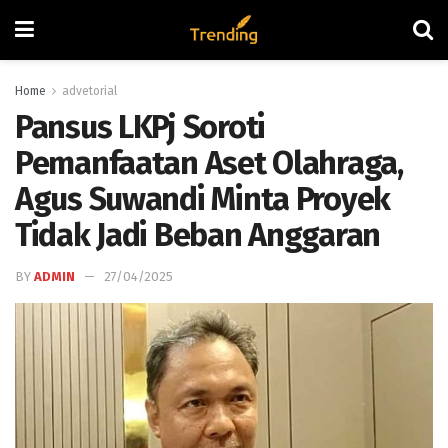
Home
advetorial
Pansus LKPj Soroti
Pemanfaatan Aset Olahraga,
Agus Suwandi Minta Proyek
Tidak Jadi Beban Anggaran
BY
ADMIN
27/04/2025