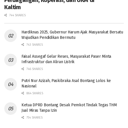
Kaltim
744 SHARES
Hardiknas 2025, Gubernur Harum Ajak Masyarakat Bersatu
Wujudkan Pendidikan Bermutu
743 SHARES
Faisal Assegaf Gelar Reses, Masyarakat Paser Minta
Infrastruktur dan Aliran Listrik
746 SHARES
Putri Nur Azizah, Paskibraka Asal Bontang Lolos ke
Nasional
864 SHARES
Ketua DPRD Bontang Desak Pemkot Tindak Tegas THM
Jual Miras Tanpa Izin
754 SHARES