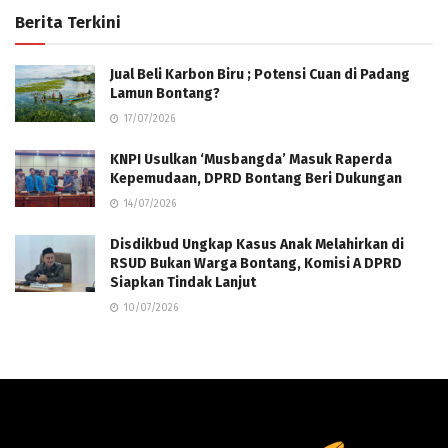
Berita Terkini
Jual Beli Karbon Biru ; Potensi Cuan di Padang
Lamun Bontang?
17/07/2026
KNPI Usulkan ‘Musbangda’ Masuk Raperda
Kepemudaan, DPRD Bontang Beri Dukungan
14/07/2026
Disdikbud Ungkap Kasus Anak Melahirkan di
RSUD Bukan Warga Bontang, Komisi A DPRD
Siapkan Tindak Lanjut
10/07/2026