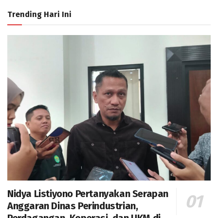
Trending Hari Ini
Nidya Listiyono Pertanyakan Serapan
Anggaran Dinas Perindustrian,
Perdagangan, Koperasi, dan UKM di