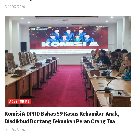
10/07/2026
ADVETORIAL
Komisi A DPRD Bahas 59 Kasus Kehamilan Anak,
Disdikbud Bontang Tekankan Peran Orang Tua
10/07/2026