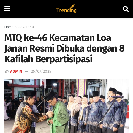
Home
advetorial
MTQ ke-46 Kecamatan Loa
Janan Resmi Dibuka dengan 8
Kafilah Berpartisipasi
BY
ADMIN
25/07/2025