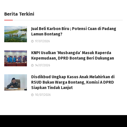
Berita Terkini
Jual Beli Karbon Biru ; Potensi Cuan di Padang
Lamun Bontang?
17/07/2026
KNPI Usulkan ‘Musbangda’ Masuk Raperda
Kepemudaan, DPRD Bontang Beri Dukungan
14/07/2026
Disdikbud Ungkap Kasus Anak Melahirkan di
RSUD Bukan Warga Bontang, Komisi A DPRD
Siapkan Tindak Lanjut
10/07/2026