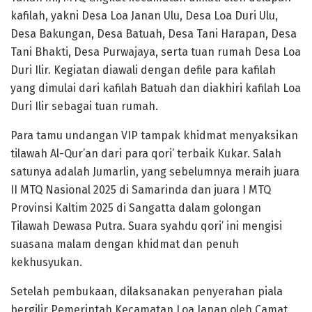
kafilah, yakni Desa Loa Janan Ulu, Desa Loa Duri Ulu,
Desa Bakungan, Desa Batuah, Desa Tani Harapan, Desa
Tani Bhakti, Desa Purwajaya, serta tuan rumah Desa Loa
Duri Ilir. Kegiatan diawali dengan defile para kafilah
yang dimulai dari kafilah Batuah dan diakhiri kafilah Loa
Duri Ilir sebagai tuan rumah.
Para tamu undangan VIP tampak khidmat menyaksikan
tilawah Al-Qur’an dari para qori’ terbaik Kukar. Salah
satunya adalah Jumarlin, yang sebelumnya meraih juara
II MTQ Nasional 2025 di Samarinda dan juara I MTQ
Provinsi Kaltim 2025 di Sangatta dalam golongan
Tilawah Dewasa Putra. Suara syahdu qori’ ini mengisi
suasana malam dengan khidmat dan penuh
kekhusyukan.
Setelah pembukaan, dilaksanakan penyerahan piala
bergilir Pemerintah Kecamatan Loa Janan oleh Camat