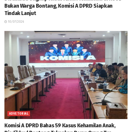
Bukan Warga Bontang, Komisi A DPRD Siapkan
Tindak Lanjut
10/07/2026
ADVETORIAL
Komisi A DPRD Bahas 59 Kasus Kehamilan Anak,