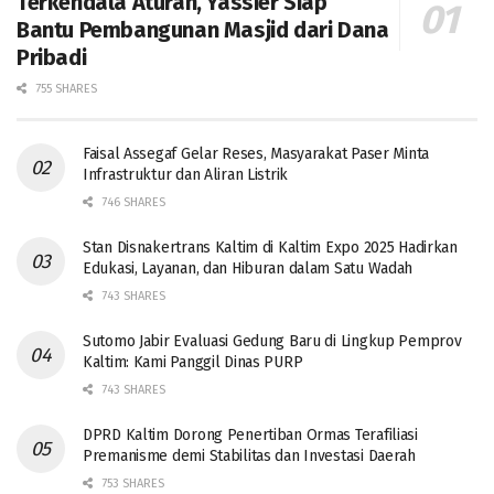
Terkendala Aturan, Yassier Siap
Bantu Pembangunan Masjid dari Dana
Pribadi
755 SHARES
Faisal Assegaf Gelar Reses, Masyarakat Paser Minta
Infrastruktur dan Aliran Listrik
746 SHARES
Stan Disnakertrans Kaltim di Kaltim Expo 2025 Hadirkan
Edukasi, Layanan, dan Hiburan dalam Satu Wadah
743 SHARES
Sutomo Jabir Evaluasi Gedung Baru di Lingkup Pemprov
Kaltim: Kami Panggil Dinas PURP
743 SHARES
DPRD Kaltim Dorong Penertiban Ormas Terafiliasi
Premanisme demi Stabilitas dan Investasi Daerah
753 SHARES