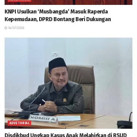
KNPI Usulkan ‘Musbangda’ Masuk Raperda
Kepemudaan, DPRD Bontang Beri Dukungan
14/07/2026
ADVETORIAL
Disdikbud Ungkap Kasus Anak Melahirkan di RSUD