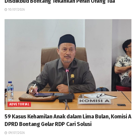
Disdikbud Bontang Tekankan Peran Orang Tua
10/07/2026
ADVETORIAL
59 Kasus Kehamilan Anak dalam Lima Bulan, Komisi A
DPRD Bontang Gelar RDP Cari Solusi
09/07/2026