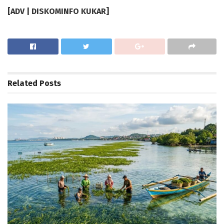
[ADV | DISKOMINFO KUKAR]
Related
Posts