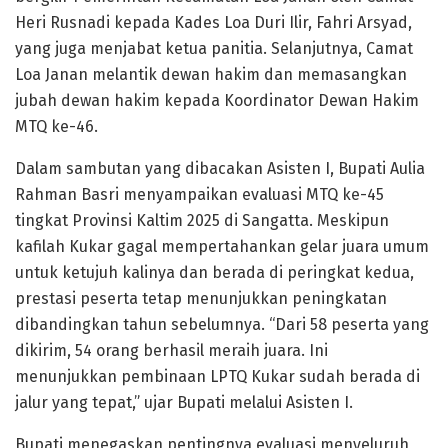
Heri Rusnadi kepada Kades Loa Duri Ilir, Fahri Arsyad,
yang juga menjabat ketua panitia. Selanjutnya, Camat
Loa Janan melantik dewan hakim dan memasangkan
jubah dewan hakim kepada Koordinator Dewan Hakim
MTQ ke-46.
Dalam sambutan yang dibacakan Asisten I, Bupati Aulia
Rahman Basri menyampaikan evaluasi MTQ ke-45
tingkat Provinsi Kaltim 2025 di Sangatta. Meskipun
kafilah Kukar gagal mempertahankan gelar juara umum
untuk ketujuh kalinya dan berada di peringkat kedua,
prestasi peserta tetap menunjukkan peningkatan
dibandingkan tahun sebelumnya. “Dari 58 peserta yang
dikirim, 54 orang berhasil meraih juara. Ini
menunjukkan pembinaan LPTQ Kukar sudah berada di
jalur yang tepat,” ujar Bupati melalui Asisten I.
Bupati menegaskan pentingnya evaluasi menyeluruh