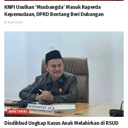
KNPI Usulkan ‘Musbangda’ Masuk Raperda
Kepemudaan, DPRD Bontang Beri Dukungan
14/07/2026
ADVETORIAL
Disdikbud Ungkap Kasus Anak Melahirkan di RSUD