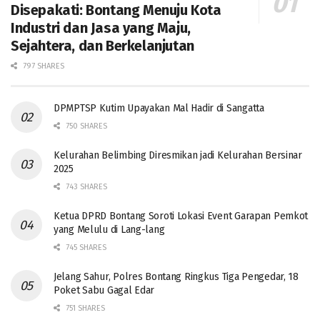
Disepakati: Bontang Menuju Kota
Industri dan Jasa yang Maju,
Sejahtera, dan Berkelanjutan
797 SHARES
DPMPTSP Kutim Upayakan Mal Hadir di Sangatta
750 SHARES
Kelurahan Belimbing Diresmikan jadi Kelurahan Bersinar
2025
743 SHARES
Ketua DPRD Bontang Soroti Lokasi Event Garapan Pemkot
yang Melulu di Lang-lang
745 SHARES
Jelang Sahur, Polres Bontang Ringkus Tiga Pengedar, 18
Poket Sabu Gagal Edar
751 SHARES