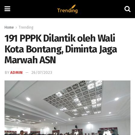
Home
Trending
191 PPPK Dilantik oleh Wali
Kota Bontang, Diminta Jaga
Marwah ASN
BY
ADMIN
26/07/2023