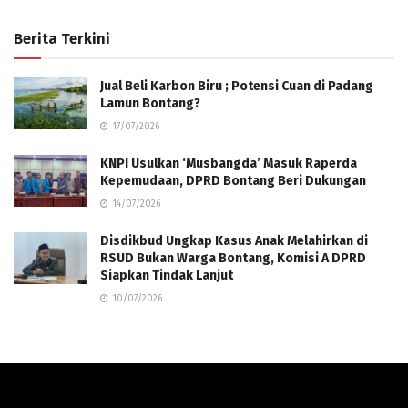
Berita Terkini
Jual Beli Karbon Biru ; Potensi Cuan di Padang
Lamun Bontang?
17/07/2026
KNPI Usulkan ‘Musbangda’ Masuk Raperda
Kepemudaan, DPRD Bontang Beri Dukungan
14/07/2026
Disdikbud Ungkap Kasus Anak Melahirkan di
RSUD Bukan Warga Bontang, Komisi A DPRD
Siapkan Tindak Lanjut
10/07/2026