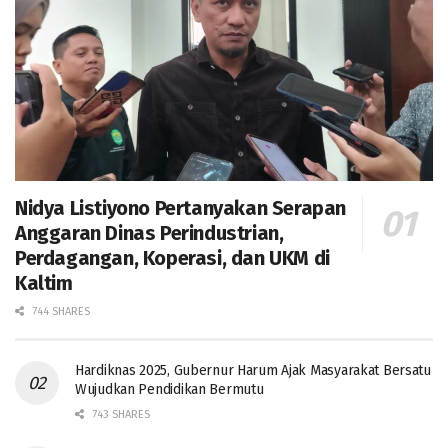
Nidya Listiyono Pertanyakan Serapan
Anggaran Dinas Perindustrian,
Perdagangan, Koperasi, dan UKM di
Kaltim
744 SHARES
Hardiknas 2025, Gubernur Harum Ajak Masyarakat Bersatu
Wujudkan Pendidikan Bermutu
743 SHARES