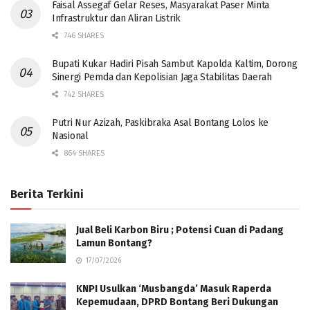
Faisal Assegaf Gelar Reses, Masyarakat Paser Minta
Infrastruktur dan Aliran Listrik
746 SHARES
Bupati Kukar Hadiri Pisah Sambut Kapolda Kaltim, Dorong
Sinergi Pemda dan Kepolisian Jaga Stabilitas Daerah
742 SHARES
Putri Nur Azizah, Paskibraka Asal Bontang Lolos ke
Nasional
864 SHARES
Berita Terkini
Jual Beli Karbon Biru ; Potensi Cuan di Padang
Lamun Bontang?
17/07/2026
KNPI Usulkan ‘Musbangda’ Masuk Raperda
Kepemudaan, DPRD Bontang Beri Dukungan