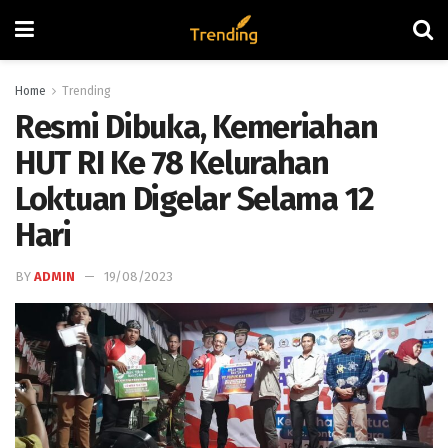
Home
Trending
Resmi Dibuka, Kemeriahan
HUT RI Ke 78 Kelurahan
Loktuan Digelar Selama 12
Hari
BY
ADMIN
19/08/2023