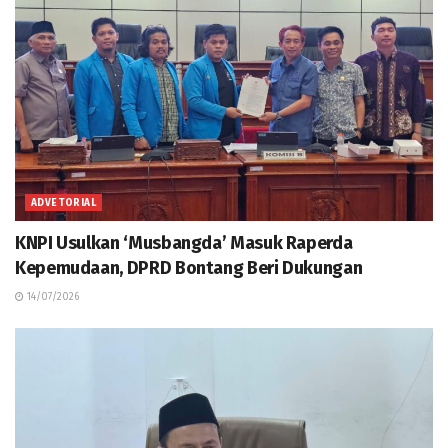
ADVETORIAL
KNPI Usulkan ‘Musbangda’ Masuk Raperda
Kepemudaan, DPRD Bontang Beri Dukungan
14/07/2026