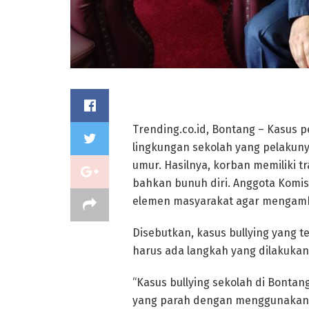
Trending.co.id, Bontang – Kasus pe
lingkungan sekolah yang pelaku
umur. Hasilnya, korban memiliki t
bahkan bunuh diri. Anggota Komi
elemen masyarakat agar mengamb
Disebutkan, kasus bullying yang t
harus ada langkah yang dilakukan 
“Kasus bullying sekolah di Bontan
yang parah dengan menggunakan k