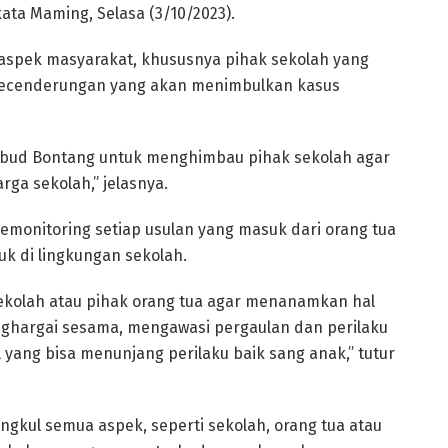
 kata Maming, Selasa (3/10/2023).
spek masyarakat, khususnya pihak sekolah yang
kecenderungan yang akan menimbulkan kasus
kbud Bontang untuk menghimbau pihak sekolah agar
ga sekolah,” jelasnya.
memonitoring setiap usulan yang masuk dari orang tua
ruk di lingkungan sekolah.
kolah atau pihak orang tua agar menanamkan hal
ghargai sesama, mengawasi pergaulan dan perilaku
yang bisa menunjang perilaku baik sang anak,” tutur
ngkul semua aspek, seperti sekolah, orang tua atau