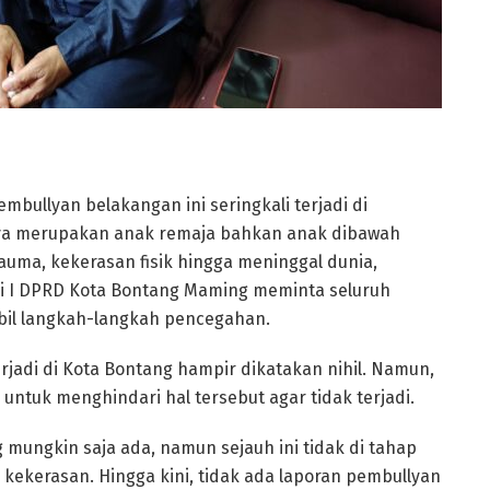
mbullyan belakangan ini seringkali terjadi di
nya merupakan anak remaja bahkan anak dibawah
rauma, kekerasan fisik hingga meninggal dunia,
si I DPRD Kota Bontang Maming meminta seluruh
il langkah-langkah pencegahan.
erjadi di Kota Bontang hampir dikatakan nihil. Namun,
untuk menghindari hal tersebut agar tidak terjadi.
g mungkin saja ada, namun sejauh ini tidak di tahap
ekerasan. Hingga kini, tidak ada laporan pembullyan