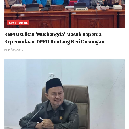
ADVETORIAL
KNPI Usulkan ‘Musbangda’ Masuk Raperda
Kepemudaan, DPRD Bontang Beri Dukungan
14/07/2026