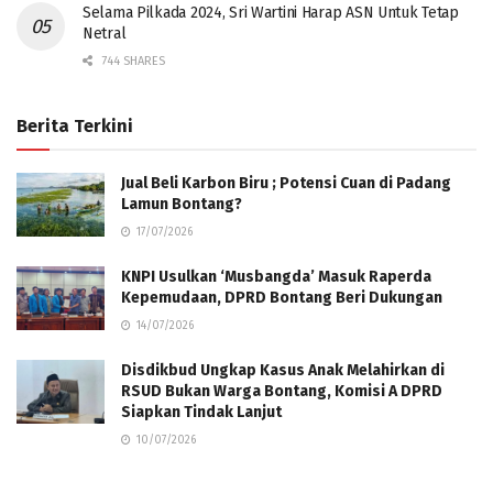
Selama Pilkada 2024, Sri Wartini Harap ASN Untuk Tetap
Netral
744 SHARES
Berita Terkini
Jual Beli Karbon Biru ; Potensi Cuan di Padang
Lamun Bontang?
17/07/2026
KNPI Usulkan ‘Musbangda’ Masuk Raperda
Kepemudaan, DPRD Bontang Beri Dukungan
14/07/2026
Disdikbud Ungkap Kasus Anak Melahirkan di
RSUD Bukan Warga Bontang, Komisi A DPRD
Siapkan Tindak Lanjut
10/07/2026