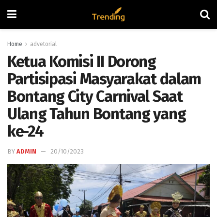
Home
advetorial
Ketua Komisi II Dorong
Partisipasi Masyarakat dalam
Bontang City Carnival Saat
Ulang Tahun Bontang yang
ke-24
BY
ADMIN
20/10/2023