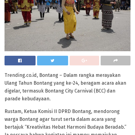
Trending.co.id, Bontang – Dalam rangka merayakan
Ulang Tahun Bontang yang ke-24, beragam acara akan
digelar, termasuk Bontang City Carnival (BCC) dan
parade kebudayaan.
Rustam, Ketua Komisi II DPRD Bontang, mendorong
warga Bontang agar turut serta dalam acara yang
bertajuk “Kreativitas Hebat Harmoni Budaya Beradab.”
Ia percaya bahwa kegiatan ini mampu memajukan