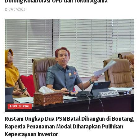
Dorong Kolaborasi OPD dan Tokoh Agama
09/07/2026
ADVETORIAL
Rustam Ungkap Dua PSN Batal Dibangun di Bontang,
Raperda Penanaman Modal Diharapkan Pulihkan
Kepercayaan Investor