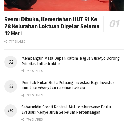
Resmi Dibuka, Kemeriahan HUT RI Ke
78 Kelurahan Loktuan Digelar Selama
12 Hari
747 SHARES
Membangun Masa Depan Kaltim: Bagus Susetyo Dorong
Prioritas Infrastruktur
742 SHARES
Pemkab Kukar Buka Peluang Investasi Bagi Investor
untuk Kembangkan Destinasi Wisata
743 SHARES
Sabaruddin Soroti Kontrak Mal Lembuswana: Perlu
Evaluasi Menyeluruh Sebelum Perpanjangan
774 SHARES