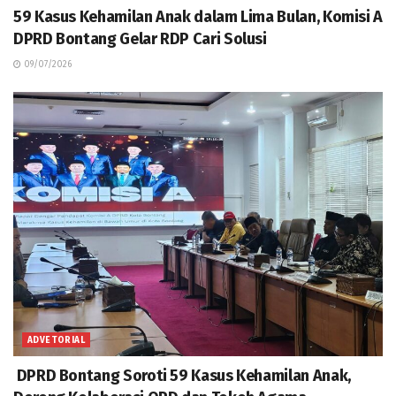
59 Kasus Kehamilan Anak dalam Lima Bulan, Komisi A
DPRD Bontang Gelar RDP Cari Solusi
09/07/2026
ADVETORIAL
DPRD Bontang Soroti 59 Kasus Kehamilan Anak,