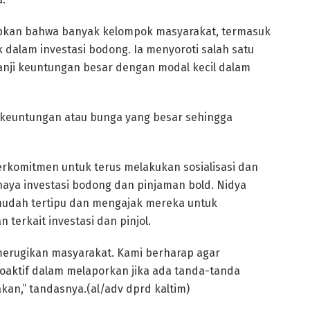
kapkan bahwa banyak kelompok masyarakat, termasuk
k dalam investasi bodong. Ia menyoroti salah satu
 janji keuntungan besar dengan modal kecil dalam
 keuntungan atau bunga yang besar sehingga
berkomitmen untuk terus melakukan sosialisasi dan
aya investasi bodong dan pinjaman bold. Nidya
mudah tertipu dan mengajak mereka untuk
terkait investasi dan pinjol.
merugikan masyarakat. Kami berharap agar
oaktif dalam melaporkan jika ada tanda-tanda
kan,” tandasnya.(al/adv dprd kaltim)