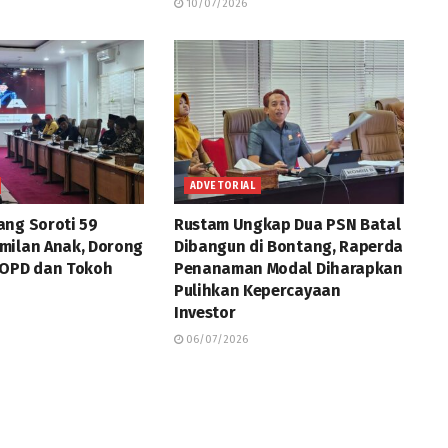
10/07/2026
ADVETORIAL
ng Soroti 59
Rustam Ungkap Dua PSN Batal
milan Anak, Dorong
Dibangun di Bontang, Raperda
 OPD dan Tokoh
Penanaman Modal Diharapkan
Pulihkan Kepercayaan
Investor
06/07/2026