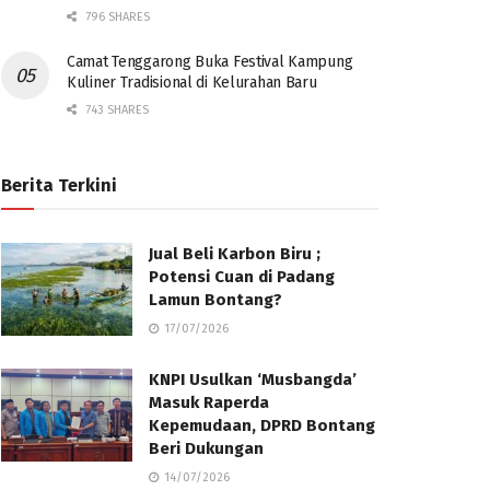
796 SHARES
Camat Tenggarong Buka Festival Kampung
Kuliner Tradisional di Kelurahan Baru
743 SHARES
Berita Terkini
Jual Beli Karbon Biru ;
Potensi Cuan di Padang
Lamun Bontang?
17/07/2026
KNPI Usulkan ‘Musbangda’
Masuk Raperda
Kepemudaan, DPRD Bontang
Beri Dukungan
14/07/2026