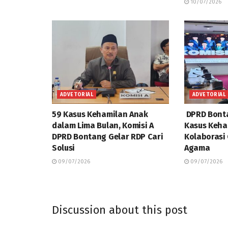
10/07/2026
ADVETORIAL
ADVETORIAL
59 Kasus Kehamilan Anak
DPRD Bonta
dalam Lima Bulan, Komisi A
Kasus Keha
DPRD Bontang Gelar RDP Cari
Kolaborasi
Solusi
Agama
09/07/2026
09/07/2026
Discussion about this post