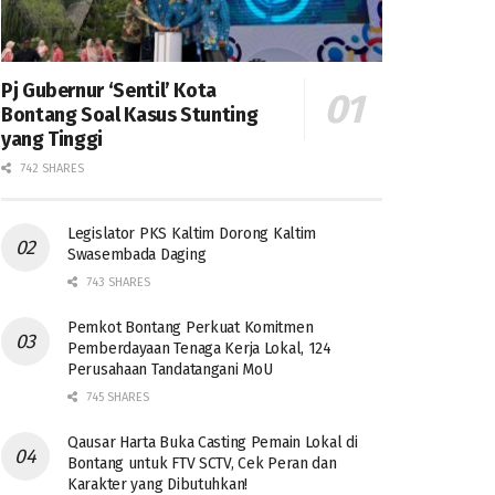
Pj Gubernur ‘Sentil’ Kota
Bontang Soal Kasus Stunting
yang Tinggi
742 SHARES
Legislator PKS Kaltim Dorong Kaltim
Swasembada Daging
743 SHARES
Pemkot Bontang Perkuat Komitmen
Pemberdayaan Tenaga Kerja Lokal, 124
Perusahaan Tandatangani MoU
745 SHARES
Qausar Harta Buka Casting Pemain Lokal di
Bontang untuk FTV SCTV, Cek Peran dan
Karakter yang Dibutuhkan!