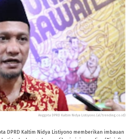
Anggota DPRD Kaltim Nidya Listiyono.(al/trending.co.id)
ota DPRD Kaltim Nidya Listiyono memberikan imbauan