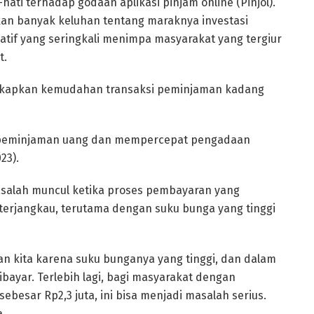
ati terhadap godaan aplikasi pinjam online (Pinjol).
tkan banyak keluhan tentang maraknya investasi
tif yang seringkali menimpa masyarakat yang tergiur
t.
gkapkan kemudahan transaksi peminjaman kadang
 peminjaman uang dan mempercepat pengadaan
23).
alah muncul ketika proses pembayaran yang
 terjangkau, terutama dengan suku bunga yang tinggi
an kita karena suku bunganya yang tinggi, dan dalam
ibayar. Terlebih lagi, bagi masyarakat dengan
sebesar Rp2,3 juta, ini bisa menjadi masalah serius.
a.