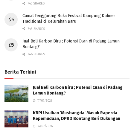
745 SHARES
Camat Tenggarong Buka Festival Kampung Kuliner
Tradisional di Kelurahan Baru
743 SHARES
Jual Beli Karbon Biru ; Potensi Cuan di Padang Lamun
Bontang?
746 SHARES
Berita Terkini
Jual Beli Karbon Biru ; Potensi Cuan di Padang
Lamun Bontang?
17/07/2026
KNPI Usulkan ‘Musbangda’ Masuk Raperda
Kepemudaan, DPRD Bontang Beri Dukungan
14/07/2026