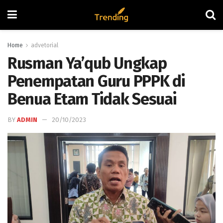
Home
advetorial
Rusman Ya’qub Ungkap
Penempatan Guru PPPK di
Benua Etam Tidak Sesuai
BY
ADMIN
20/10/2023