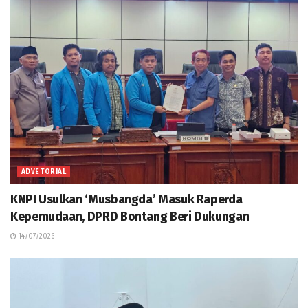
ADVETORIAL
KNPI Usulkan ‘Musbangda’ Masuk Raperda
Kepemudaan, DPRD Bontang Beri Dukungan
14/07/2026