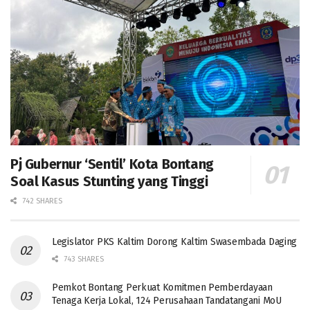
Pj Gubernur ‘Sentil’ Kota Bontang
Soal Kasus Stunting yang Tinggi
742 SHARES
Legislator PKS Kaltim Dorong Kaltim Swasembada Daging
743 SHARES
Pemkot Bontang Perkuat Komitmen Pemberdayaan
Tenaga Kerja Lokal, 124 Perusahaan Tandatangani MoU