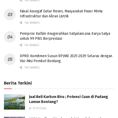
743 SHARES
Faisal Assegaf Gelar Reses, Masyarakat Paser Minta
Infrastruktur dan Aliran Listrik
746 SHARES
Pemprov Kaltim Anugerahkan Satyalancana Karya Satya
untuk 99 PNS Berprestasi
741 SHARES
DPRD Komitmen Susun RPJMD 2025-2029 Selaras dengan
Visi-Misi Pemkot Bontang
746 SHARES
Berita Terkini
Jual Beli Karbon Biru ; Potensi Cuan di Padang
Lamun Bontang?
17/07/2026