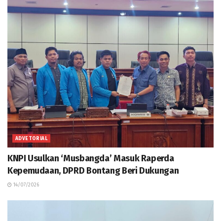
ADVETORIAL
KNPI Usulkan ‘Musbangda’ Masuk Raperda
Kepemudaan, DPRD Bontang Beri Dukungan
14/07/2026