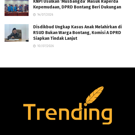
KNPI Usulkan ‘Musbangda’ Masuk Raperda
Kepemudaan, DPRD Bontang Beri Dukungan
14/07/2026
Disdikbud Ungkap Kasus Anak Melahirkan di
RSUD Bukan Warga Bontang, Komisi A DPRD
Siapkan Tindak Lanjut
10/07/2026