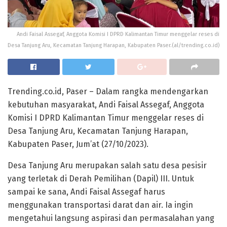
Andi Faisal Assegaf, Anggota Komisi I DPRD Kalimantan Timur menggelar reses di
Desa Tanjung Aru, Kecamatan Tanjung Harapan, Kabupaten Paser.(al/trending.co.id)
Trending.co.id, Paser – Dalam rangka mendengarkan
kebutuhan masyarakat, Andi Faisal Assegaf, Anggota
Komisi I DPRD Kalimantan Timur menggelar reses di
Desa Tanjung Aru, Kecamatan Tanjung Harapan,
Kabupaten Paser, Jum’at (27/10/2023).
Desa Tanjung Aru merupakan salah satu desa pesisir
yang terletak di Derah Pemilihan (Dapil) III. Untuk
sampai ke sana, Andi Faisal Assegaf harus
menggunakan transportasi darat dan air. Ia ingin
mengetahui langsung aspirasi dan permasalahan yang