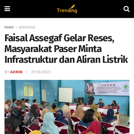
Home
advetorial
Faisal Assegaf Gelar Reses,
Masyarakat Paser Minta
Infrastruktur dan Aliran Listrik
BY
ADMIN
27/10/2023