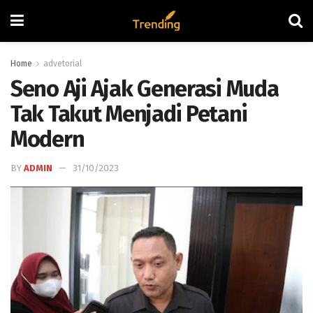
Home
advetorial
Seno Aji Ajak Generasi Muda
Tak Takut Menjadi Petani
Modern
BY
ADMIN
31/10/2023