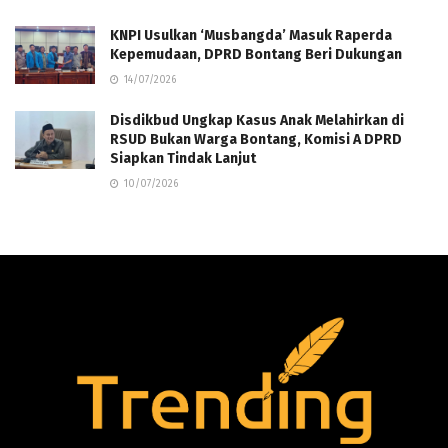
KNPI Usulkan ‘Musbangda’ Masuk Raperda
Kepemudaan, DPRD Bontang Beri Dukungan
14/07/2026
Disdikbud Ungkap Kasus Anak Melahirkan di
RSUD Bukan Warga Bontang, Komisi A DPRD
Siapkan Tindak Lanjut
10/07/2026