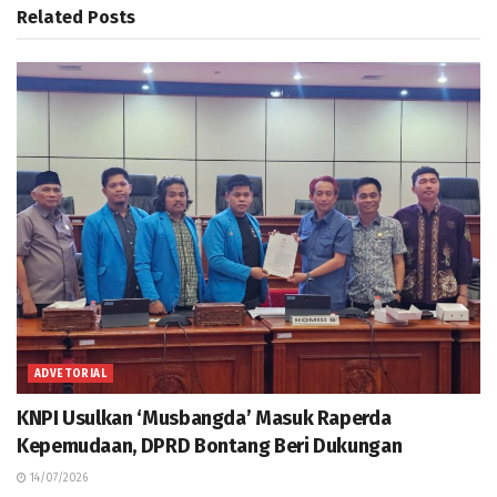
Related
Posts
ADVETORIAL
KNPI Usulkan ‘Musbangda’ Masuk Raperda
Kepemudaan, DPRD Bontang Beri Dukungan
14/07/2026