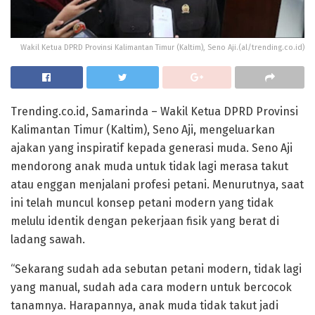
Wakil Ketua DPRD Provinsi Kalimantan Timur (Kaltim), Seno Aji.(al/trending.co.id)
Trending.co.id, Samarinda – Wakil Ketua DPRD Provinsi
Kalimantan Timur (Kaltim), Seno Aji, mengeluarkan
ajakan yang inspiratif kepada generasi muda. Seno Aji
mendorong anak muda untuk tidak lagi merasa takut
atau enggan menjalani profesi petani. Menurutnya, saat
ini telah muncul konsep petani modern yang tidak
melulu identik dengan pekerjaan fisik yang berat di
ladang sawah.
“Sekarang sudah ada sebutan petani modern, tidak lagi
yang manual, sudah ada cara modern untuk bercocok
tanamnya. Harapannya, anak muda tidak takut jadi