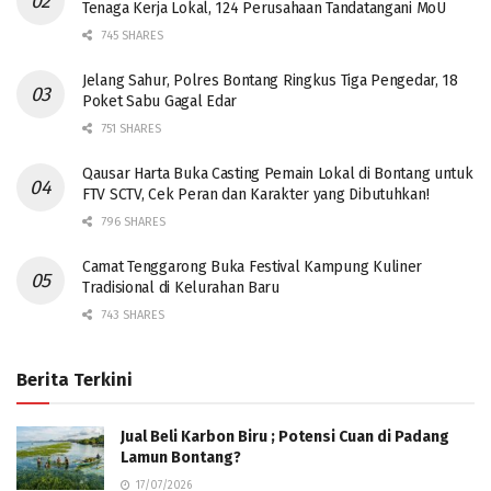
Tenaga Kerja Lokal, 124 Perusahaan Tandatangani MoU
745 SHARES
Jelang Sahur, Polres Bontang Ringkus Tiga Pengedar, 18
Poket Sabu Gagal Edar
751 SHARES
Qausar Harta Buka Casting Pemain Lokal di Bontang untuk
FTV SCTV, Cek Peran dan Karakter yang Dibutuhkan!
796 SHARES
Camat Tenggarong Buka Festival Kampung Kuliner
Tradisional di Kelurahan Baru
743 SHARES
Berita Terkini
Jual Beli Karbon Biru ; Potensi Cuan di Padang
Lamun Bontang?
17/07/2026