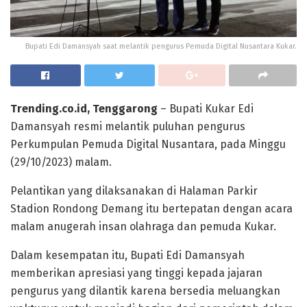
Bupati Edi Damansyah saat melantik pengurus Pemuda Digital Nusantara Kukar.
Trending.co.id, Tenggarong
– Bupati Kukar Edi
Damansyah resmi melantik puluhan pengurus
Perkumpulan Pemuda Digital Nusantara, pada Minggu
(29/10/2023) malam.
Pelantikan yang dilaksanakan di Halaman Parkir
Stadion Rondong Demang itu bertepatan dengan acara
malam anugerah insan olahraga dan pemuda Kukar.
Dalam kesempatan itu, Bupati Edi Damansyah
memberikan apresiasi yang tinggi kepada jajaran
pengurus yang dilantik karena bersedia meluangkan