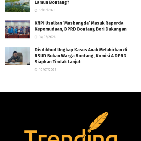
Lamun Bontang?
17/07/2026
KNPI Usulkan ‘Musbangda’ Masuk Raperda
Kepemudaan, DPRD Bontang Beri Dukungan
14/07/2026
Disdikbud Ungkap Kasus Anak Melahirkan di
RSUD Bukan Warga Bontang, Komisi A DPRD
Siapkan Tindak Lanjut
10/07/2026