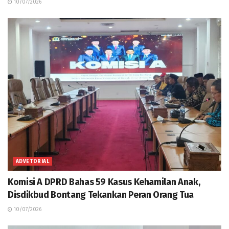
10/07/2026
ADVETORIAL
Komisi A DPRD Bahas 59 Kasus Kehamilan Anak,
Disdikbud Bontang Tekankan Peran Orang Tua
10/07/2026