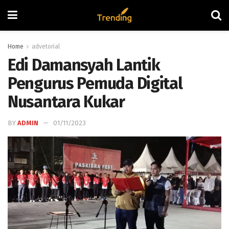
Home
advetorial
Edi Damansyah Lantik
Pengurus Pemuda Digital
Nusantara Kukar
BY
ADMIN
01/11/2023