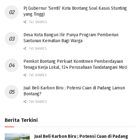
Pj Gubernur ‘Sentil’ Kota Bontang Soal Kasus Stunting
yang Tinggi
742 SHARES
Desa Kota Bangun Ilir Punya Program Pemberian
Santunan Kematian Bagi Warga
745 SHARES
Pemkot Bontang Perkuat Komitmen Pemberdayaan
Tenaga Kerja Lokal, 124 Perusahaan Tandatangani MoU
745 SHARES
Jual Beli Karbon Biru ; Potensi Cuan di Padang Lamun
Bontang?
746 SHARES
Berita Terkini
Jual Beli Karbon Biru ; Potensi Cuan di Padang