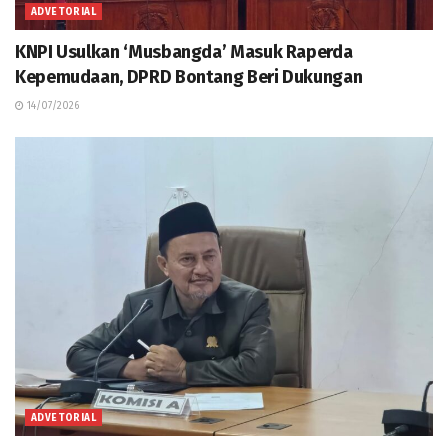
ADVETORIAL
KNPI Usulkan ‘Musbangda’ Masuk Raperda
Kepemudaan, DPRD Bontang Beri Dukungan
14/07/2026
ADVETORIAL