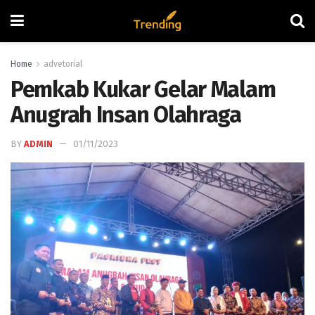
Home
advetorial
Pemkab Kukar Gelar Malam
Anugrah Insan Olahraga
BY
ADMIN
01/11/2023