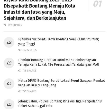
Disepakati: Bontang Menuju Kota
Industri dan Jasa yang Maju,
Sejahtera, dan Berkelanjutan
797 SHARES
Pj Gubernur ‘Sentil’ Kota Bontang Soal Kasus Stunting
yang Tinggi
742 SHARES
Pemkot Bontang Perkuat Komitmen Pemberdayaan
Tenaga Kerja Lokal, 124 Perusahaan Tandatangani MoU
745 SHARES
Ketua DPRD Bontang Soroti Lokasi Event Garapan Pemkot
yang Melulu di Lang-lang
745 SHARES
Jelang Sahur, Polres Bontang Ringkus Tiga Pengedar, 18
Poket Sabu Gagal Edar