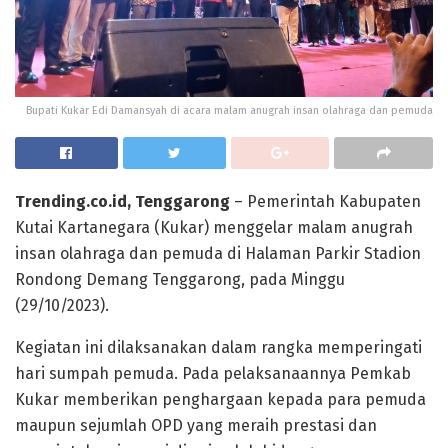
Bupati Kukar Edi Damansyah di acara malam anugrah insan olahraga dan pemuda
Trending.co.id, Tenggarong
– Pemerintah Kabupaten
Kutai Kartanegara (Kukar) menggelar malam anugrah
insan olahraga dan pemuda di Halaman Parkir Stadion
Rondong Demang Tenggarong, pada Minggu
(29/10/2023).
Kegiatan ini dilaksanakan dalam rangka memperingati
hari sumpah pemuda. Pada pelaksanaannya Pemkab
Kukar memberikan penghargaan kepada para pemuda
maupun sejumlah OPD yang meraih prestasi dan