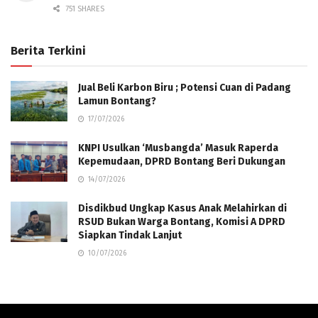
751 SHARES
Berita Terkini
Jual Beli Karbon Biru ; Potensi Cuan di Padang
Lamun Bontang?
17/07/2026
KNPI Usulkan ‘Musbangda’ Masuk Raperda
Kepemudaan, DPRD Bontang Beri Dukungan
14/07/2026
Disdikbud Ungkap Kasus Anak Melahirkan di
RSUD Bukan Warga Bontang, Komisi A DPRD
Siapkan Tindak Lanjut
10/07/2026