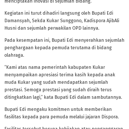
menciptakan inovasi di sejumlah bidang.
Kegiatan ini turut dihadiri langsung oleh Bupati Edi
Damansyah, Sekda Kukar Sunggono, Kadispora AjibAli
Husni dan sejumlah perwakilan OPD lainnya.
Pada kesempatan ini, Bupati Edi menyerahkan sejumlah
penghargaan kepada pemuda terutama di bidang
olahraga.
“Kami atas nama pemerintah kabupaten Kukar
menyampaikan apresiasi terima kasih kepada anak
muda Kukar yang sudah mendapatkan sejumlah
prestasi. Semoga prestasi yang sudah diraih terus
ditingkatkan lagi,” kata Bupati Edi dalam sambutannya.
Bupati Edi mengaku komitmen untuk memberikan
fasilitas kepada para pemuda melalui jajaran Dispora.
Fasilitas tersebut berupa kebijakan atau penganggaran