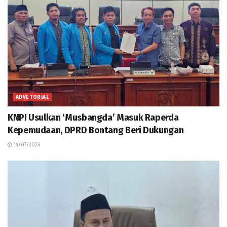
ADVETORIAL
KNPI Usulkan ‘Musbangda’ Masuk Raperda
Kepemudaan, DPRD Bontang Beri Dukungan
14/07/2026