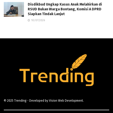
Disdikbud Ungkap Kasus Anak Melahirkan di
RSUD Bukan Warga Bontang, Komisi A DPRD
Siapkan Tindak Lanjut
10/07/2026
© 2025
Trending
- Developed by
Vision Web Development
.