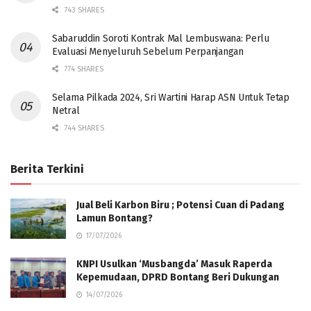
743 SHARES
Sabaruddin Soroti Kontrak Mal Lembuswana: Perlu
Evaluasi Menyeluruh Sebelum Perpanjangan
774 SHARES
Selama Pilkada 2024, Sri Wartini Harap ASN Untuk Tetap
Netral
744 SHARES
Berita Terkini
Jual Beli Karbon Biru ; Potensi Cuan di Padang
Lamun Bontang?
17/07/2026
KNPI Usulkan ‘Musbangda’ Masuk Raperda
Kepemudaan, DPRD Bontang Beri Dukungan
14/07/2026