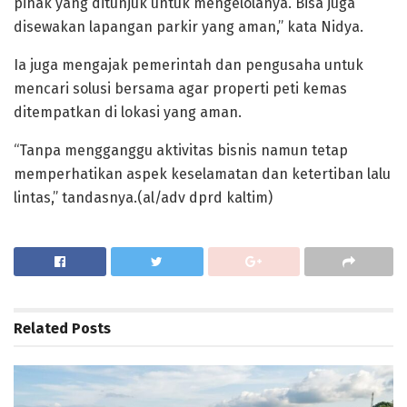
pihak yang ditunjuk untuk mengelolanya. Bisa juga
disewakan lapangan parkir yang aman,” kata Nidya.
Ia juga mengajak pemerintah dan pengusaha untuk
mencari solusi bersama agar properti peti kemas
ditempatkan di lokasi yang aman.
“Tanpa mengganggu aktivitas bisnis namun tetap
memperhatikan aspek keselamatan dan ketertiban lalu
lintas,” tandasnya.(al/adv dprd kaltim)
Related
Posts