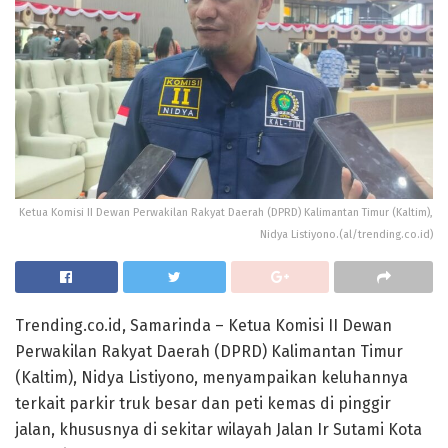
Ketua Komisi II Dewan Perwakilan Rakyat Daerah (DPRD) Kalimantan Timur (Kaltim),
Nidya Listiyono.(al/trending.co.id)
Trending.co.id, Samarinda – Ketua Komisi II Dewan
Perwakilan Rakyat Daerah (DPRD) Kalimantan Timur
(Kaltim), Nidya Listiyono, menyampaikan keluhannya
terkait parkir truk besar dan peti kemas di pinggir
jalan, khususnya di sekitar wilayah Jalan Ir Sutami Kota