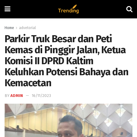
Home
advetorial
Parkir Truk Besar dan Peti
Kemas di Pinggir Jalan, Ketua
Komisi II DPRD Kaltim
Keluhkan Potensi Bahaya dan
Kemacetan
BY
ADMIN
16/11/2023