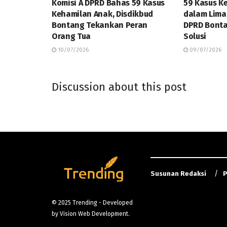
Komisi A DPRD Bahas 59 Kasus
59 Kasus K
Kehamilan Anak, Disdikbud
dalam Lima 
Bontang Tekankan Peran
DPRD Bonta
Orang Tua
Solusi
10/07/2026
09/07/2026
Discussion about this post
Susunan Redaksi
P
© 2025
Trending
- Developed
by
Vision Web Development
.