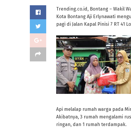
Trending.co.id, Bontang – Wakil W
Kota Bontang Aji Erlynawati meng
pagi di Jalan Kapal Pinisi 7 RT 41 L
Api melalap rumah warga pada Ming
Akibatnya, 3 rumah mengalami rus
ringan, dan 1 rumah terdampak.