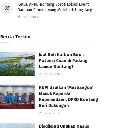
Ketua DPRD Bontang Soroti Lokasi Event
Garapan Pemkot yang Melulu di Lang-lang
745 SHARES
Berita Terkini
Jual Beli Karbon Biru ;
Potensi Cuan di Padang
Lamun Bontang?
17/07/2026
KNPI Usulkan ‘Musbangda’
Masuk Raperda
Kepemudaan, DPRD Bontang
Beri Dukungan
14/07/2026
Disdikbud Ungkap Kasus