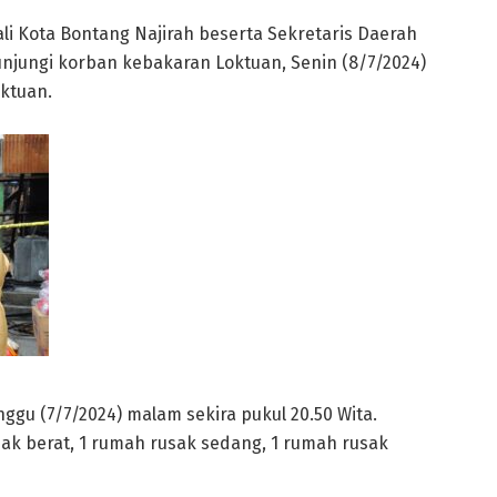
ali Kota Bontang Najirah beserta Sekretaris Daerah
unjungi korban kebakaran Loktuan, Senin (8/7/2024)
oktuan.
gu (7/7/2024) malam sekira pukul 20.50 Wita.
ak berat, 1 rumah rusak sedang, 1 rumah rusak