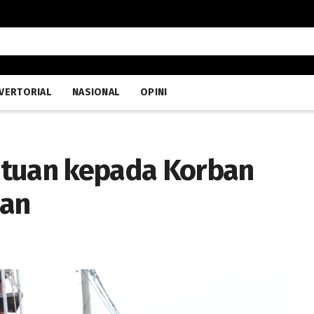
VERTORIAL
NASIONAL
OPINI
ntuan kepada Korban
uan