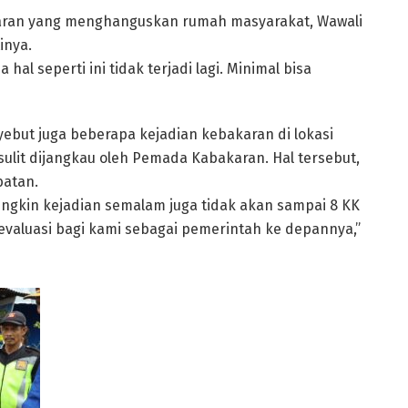
karan yang menghanguskan rumah masyarakat, Wawali
inya.
l seperti ini tidak terjadi lagi. Minimal bisa
ebut juga beberapa kejadian kebakaran di lokasi
ulit dijangkau oleh Pemada Kabakaran. Hal tersebut,
batan.
ungkin kejadian semalam juga tidak akan sampai 8 KK
 evaluasi bagi kami sebagai pemerintah ke depannya,”