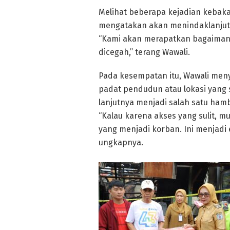
Melihat beberapa kejadian keba
mengatakan akan menindaklanjut
“Kami akan merapatkan bagaimana ha
dicegah,” terang Wawali.
Pada kesempatan itu, Wawali meny
padat pendudun atau lokasi yang s
lanjutnya menjadi salah satu ham
“Kalau karena akses yang sulit, m
yang menjadi korban. Ini menjadi
ungkapnya.