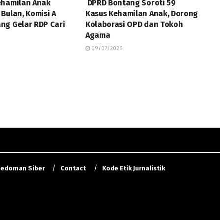
ehamilan Anak
DPRD Bontang Soroti 59
Bulan, Komisi A
Kasus Kehamilan Anak, Dorong
ng Gelar RDP Cari
Kolaborasi OPD dan Tokoh
Agama
09/07/2026
edoman Siber
Contact
Kode Etik Jurnalistik