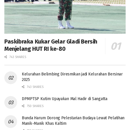
Paskibraka Kukar Gelar Gladi Bersih
Menjelang HUT RI ke-80
743 SHARES
Kelurahan Belimbing Diresmikan jadi Kelurahan Bersinar
2025
743 SHARES
DPMPTSP Kutim Upayakan Mal Hadir di Sangatta
750 SHARES
Bunda Harum Dorong Pelestarian Budaya Lewat Pelatihan
Manik-Manik Khas Kaltim