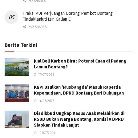
757 SHARES
Fraksi PDI Perjuangan Dorong Pemkot Bontang
Tindaklanjuti Izin Galian C
749 SHARES
Berita Terkini
Jual Beli Karbon Biru ; Potensi Cuan di Padang
Lamun Bontang?
17/07/2026
KNPI Usulkan ‘Musbangda’ Masuk Raperda
Kepemudaan, DPRD Bontang Beri Dukungan
14/07/2026
Disdikbud Ungkap Kasus Anak Melahirkan di
RSUD Bukan Warga Bontang, Komisi A DPRD
Siapkan Tindak Lanjut
10/07/2026