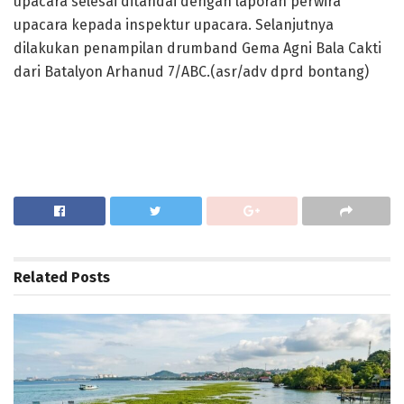
upacara selesai ditandai dengan laporan perwira
upacara kepada inspektur upacara. Selanjutnya
dilakukan penampilan drumband Gema Agni Bala Cakti
dari Batalyon Arhanud 7/ABC.(asr/adv dprd bontang)
Related
Posts