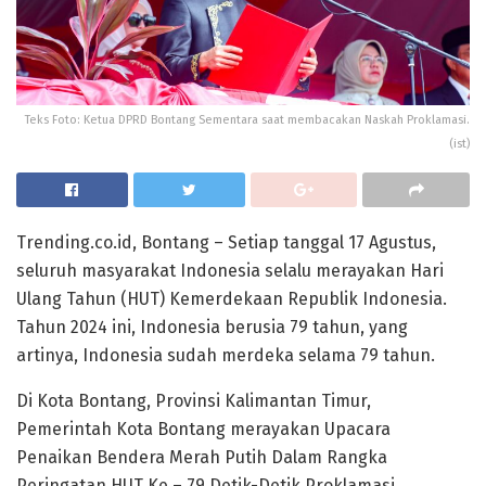
Teks Foto: Ketua DPRD Bontang Sementara saat membacakan Naskah Proklamasi.
(ist)
Trending.co.id, Bontang – Setiap tanggal 17 Agustus,
seluruh masyarakat Indonesia selalu merayakan Hari
Ulang Tahun (HUT) Kemerdekaan Republik Indonesia.
Tahun 2024 ini, Indonesia berusia 79 tahun, yang
artinya, Indonesia sudah merdeka selama 79 tahun.
Di Kota Bontang, Provinsi Kalimantan Timur,
Pemerintah Kota Bontang merayakan Upacara
Penaikan Bendera Merah Putih Dalam Rangka
Peringatan HUT Ke – 79 Detik-Detik Proklamasi