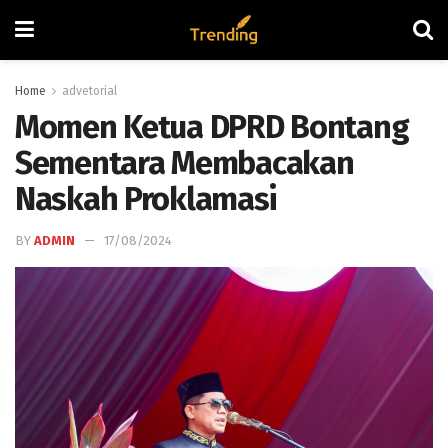
Home
advetorial
Momen Ketua DPRD Bontang
Sementara Membacakan
Naskah Proklamasi
BY
ADMIN
17/08/2024