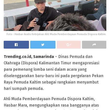
Foto : Hasbar Analis Kebijakan Ahli Muda Pemberdayaan Pemuda Dispora Kaltim.
Trending.co.id, Samarinda
– Dinas Pemuda dan
Olahraga (Dispora) Kalimantan Timur mengapresiasi
para pemenang lomba seni dalam acara yang
diselenggarakan baru-baru ini pada pergelaran Pekan
Raya Pemuda Kaltim sebagai rangkaian menyambut
hari sumpah pemuda.
Ahli Muda Pemberdayaan Pemuda Dispora Kaltim,
Hasbar Mara, mengungkapkan rasa bangganya atas