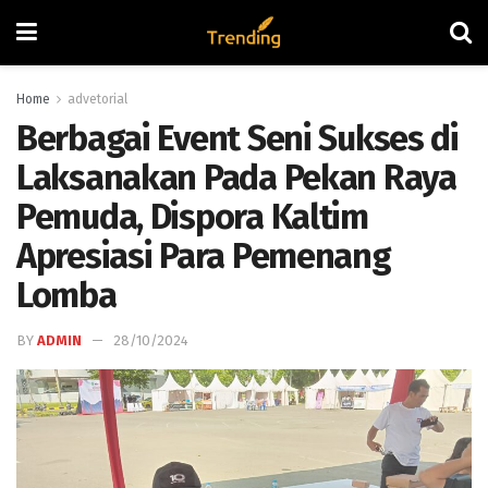
Home
advetorial
Berbagai Event Seni Sukses di
Laksanakan Pada Pekan Raya
Pemuda, Dispora Kaltim
Apresiasi Para Pemenang
Lomba
BY
ADMIN
28/10/2024