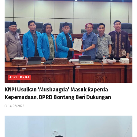
ADVETORIAL
KNPI Usulkan ‘Musbangda’ Masuk Raperda
Kepemudaan, DPRD Bontang Beri Dukungan
14/07/2026