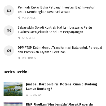
Pemkab Kukar Buka Peluang Investasi Bagi Investor
untuk Kembangkan Destinasi Wisata
743 SHARES
Sabaruddin Soroti Kontrak Mal Lembuswana: Perlu
Evaluasi Menyeluruh Sebelum Perpanjangan
774 SHARES
DPMPTSP Kutim Genjot Transformasi Data untuk Percepat
dan Presisikan Layanan Perizinan
749 SHARES
Berita Terkini
Jual Beli Karbon Biru ; Potensi Cuan di Padang
Lamun Bontang?
17/07/2026
KNPI Usulkan ‘Musbangda’ Masuk Raperda