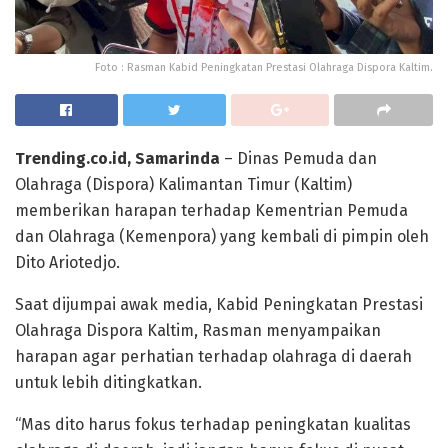
Foto : Rasman Kabid Peningkatan Prestasi Olahraga Dispora Kaltim.
Trending.co.id, Samarinda
– Dinas Pemuda dan
Olahraga (Dispora) Kalimantan Timur (Kaltim)
memberikan harapan terhadap Kementrian Pemuda
dan Olahraga (Kemenpora) yang kembali di pimpin oleh
Dito Ariotedjo.
Saat dijumpai awak media, Kabid Peningkatan Prestasi
Olahraga Dispora Kaltim, Rasman menyampaikan
harapan agar perhatian terhadap olahraga di daerah
untuk lebih ditingkatkan.
“Mas dito harus fokus terhadap peningkatan kualitas