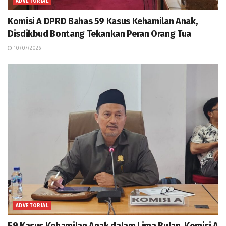
ADVETORIAL
Komisi A DPRD Bahas 59 Kasus Kehamilan Anak,
Disdikbud Bontang Tekankan Peran Orang Tua
10/07/2026
ADVETORIAL
59 Kasus Kehamilan Anak dalam Lima Bulan, Komisi A