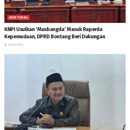
ADVETORIAL
KNPI Usulkan ‘Musbangda’ Masuk Raperda
Kepemudaan, DPRD Bontang Beri Dukungan
14/07/2026