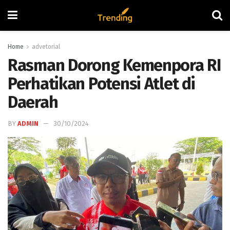
Home
advetorial
Rasman Dorong Kemenpora RI
Perhatikan Potensi Atlet di
Daerah
BY
ADMIN
30/10/2024