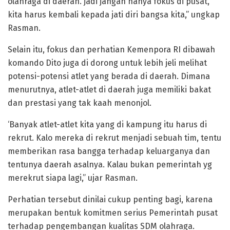
olahraga di daerah. jadi jangan hanya fokus di pusat,
kita harus kembali kepada jati diri bangsa kita,” ungkap
Rasman.
Selain itu, fokus dan perhatian Kemenpora RI dibawah
komando Dito juga di dorong untuk lebih jeli melihat
potensi-potensi atlet yang berada di daerah. Dimana
menurutnya, atlet-atlet di daerah juga memiliki bakat
dan prestasi yang tak kaah menonjol.
‘Banyak atlet-atlet kita yang di kampung itu harus di
rekrut. Kalo mereka di rekrut menjadi sebuah tim, tentu
memberikan rasa bangga terhadap keluarganya dan
tentunya daerah asalnya. Kalau bukan pemerintah yg
merekrut siapa lagi,” ujar Rasman.
Perhatian tersebut dinilai cukup penting bagi, karena
merupakan bentuk komitmen serius Pemerintah pusat
terhadap pengembangan kualitas SDM olahraga.