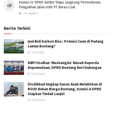
Komisi III DPRD Kaltim Tinjau Langsung Permohonan
Pengalihan Jalan oleh PT Berau Coal
742 SHARES
Berita Terkini
Jual Beli Karbon Biru ; Potensi Cuan di Padang
Lamun Bontang?
17/07/2026
KNPI Usulkan ‘Musbangda’ Masuk Raperda
Kepemudaan, DPRD Bontang Beri Dukungan
14/07/2026
Disdikbud Ungkap Kasus Anak Melahirkan di
RSUD Bukan Warga Bontang, Komisi A DPRD
Siapkan Tindak Lanjut
10/07/2026