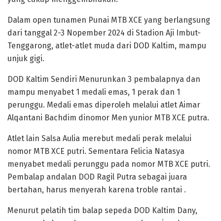
Dalam open tunamen Punai MTB XCE yang berlangsung
dari tanggal 2-3 Nopember 2024 di Stadion Aji Imbut-
Tenggarong, atlet-atlet muda dari DOD Kaltim, mampu
unjuk gigi.
DOD Kaltim Sendiri Menurunkan 3 pembalapnya dan
mampu menyabet 1 medali emas, 1 perak dan 1
perunggu. Medali emas diperoleh melalui atlet Aimar
Alqantani Bachdim dinomor Men yunior MTB XCE putra.
Atlet lain Salsa Aulia merebut medali perak melalui
nomor MTB XCE putri. Sementara Felicia Natasya
menyabet medali perunggu pada nomor MTB XCE putri.
Pembalap andalan DOD Ragil Putra sebagai juara
bertahan, harus menyerah karena troble rantai .
Menurut pelatih tim balap sepeda DOD Kaltim Dany,