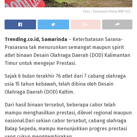
Foto : Turnamen Punai MBT XCE .
Trending.co.id, Samarinda
– Keterbatasan Sarana-
Prasarana tak menurunkan semangat maupun spirit
atlet binaan Desain Olahraga Daerah (DOD) Kalimantan
Timur untuk mengejar Prestasi.
Sejak 6 bulan terakhir 76 atlet dari 7 cabang olahraga
usia 15 tahun kebawah, telah dibina oleh Desain
Olahraga Daerah (DOD) Kaltim.
Dari hasil binaan tersebut, beberapa cabor telah
mampu menghasilkan prestasi, dilevel regional maupun
nasional.Dari sekian cabor tersebut, cabang olahraga
Balap Sepeda, mampu menunjukkan progres prestasi
yang cukup menggembirakan.