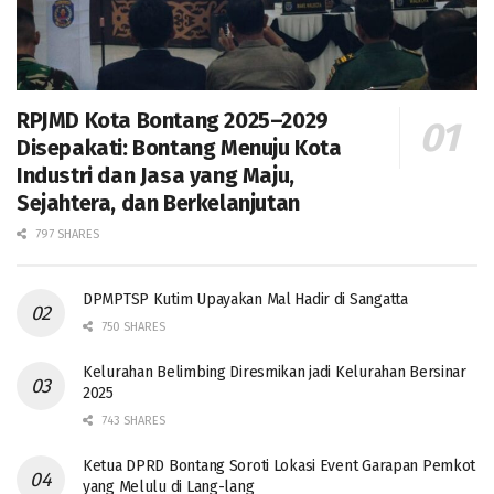
RPJMD Kota Bontang 2025–2029
Disepakati: Bontang Menuju Kota
Industri dan Jasa yang Maju,
Sejahtera, dan Berkelanjutan
797 SHARES
DPMPTSP Kutim Upayakan Mal Hadir di Sangatta
750 SHARES
Kelurahan Belimbing Diresmikan jadi Kelurahan Bersinar
2025
743 SHARES
Ketua DPRD Bontang Soroti Lokasi Event Garapan Pemkot
yang Melulu di Lang-lang