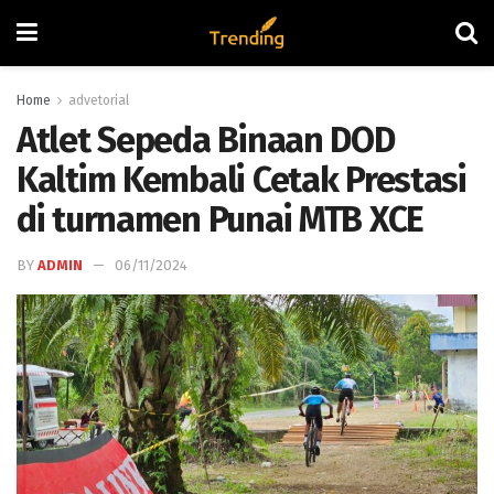
Home
advetorial
Atlet Sepeda Binaan DOD
Kaltim Kembali Cetak Prestasi
di turnamen Punai MTB XCE
BY
ADMIN
06/11/2024