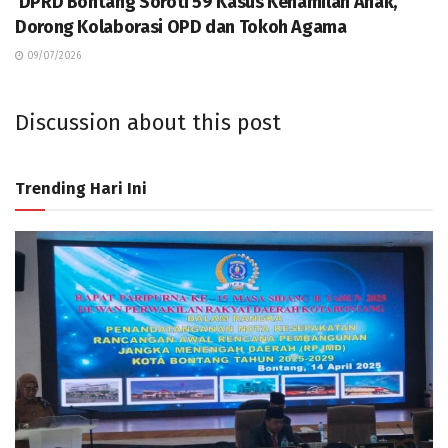
DPRD Bontang Soroti 59 Kasus Kehamilan Anak,
Dorong Kolaborasi OPD dan Tokoh Agama
09/07/2026
Discussion about this post
Trending Hari Ini