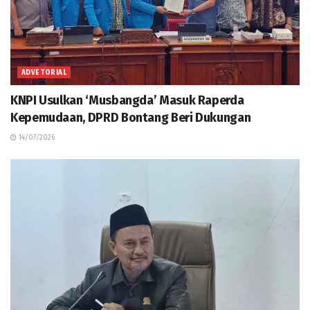
ADVETORIAL
KNPI Usulkan ‘Musbangda’ Masuk Raperda
Kepemudaan, DPRD Bontang Beri Dukungan
14/07/2026