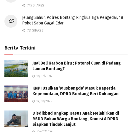
745 SHARES
Jelang Sahur, Polres Bontang Ringkus Tiga Pengedar, 18
Poket Sabu Gagal Edar
751 SHARES
Berita Terkini
Jual Beli Karbon Biru ; Potensi Cuan di Padang
Lamun Bontang?
17/07/2026
KNPI Usulkan ‘Musbangda’ Masuk Raperda
Kepemudaan, DPRD Bontang Beri Dukungan
14/07/2026
Disdikbud Ungkap Kasus Anak Melahirkan di
RSUD Bukan Warga Bontang, Komisi A DPRD
Siapkan Tindak Lanjut