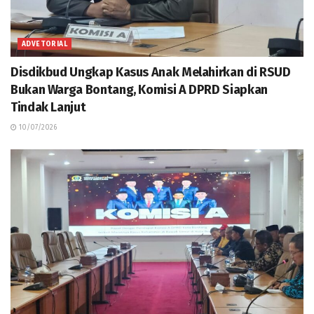
ADVETORIAL
Disdikbud Ungkap Kasus Anak Melahirkan di RSUD
Bukan Warga Bontang, Komisi A DPRD Siapkan
Tindak Lanjut
10/07/2026