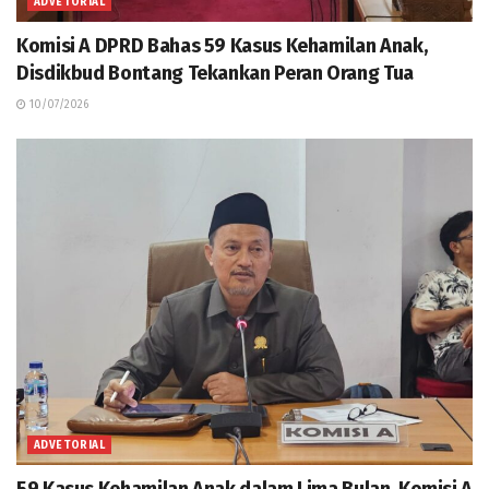
ADVETORIAL
Komisi A DPRD Bahas 59 Kasus Kehamilan Anak,
Disdikbud Bontang Tekankan Peran Orang Tua
10/07/2026
ADVETORIAL
59 Kasus Kehamilan Anak dalam Lima Bulan, Komisi A