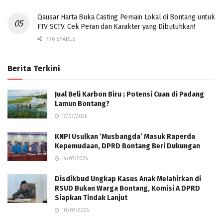
Qausar Harta Buka Casting Pemain Lokal di Bontang untuk
FTV SCTV, Cek Peran dan Karakter yang Dibutuhkan!
796 SHARES
Berita Terkini
Jual Beli Karbon Biru ; Potensi Cuan di Padang
Lamun Bontang?
17/07/2026
KNPI Usulkan ‘Musbangda’ Masuk Raperda
Kepemudaan, DPRD Bontang Beri Dukungan
14/07/2026
Disdikbud Ungkap Kasus Anak Melahirkan di
RSUD Bukan Warga Bontang, Komisi A DPRD
Siapkan Tindak Lanjut
10/07/2026