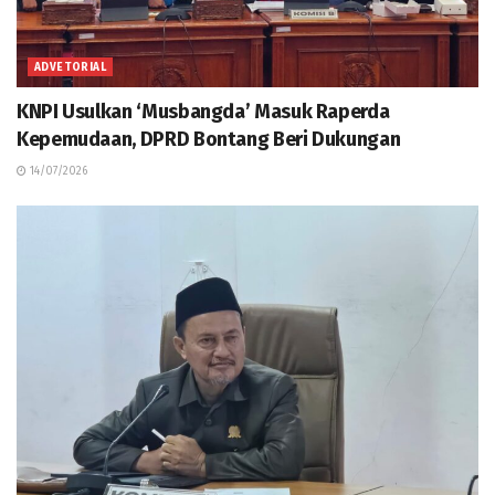
ADVETORIAL
KNPI Usulkan ‘Musbangda’ Masuk Raperda
Kepemudaan, DPRD Bontang Beri Dukungan
14/07/2026