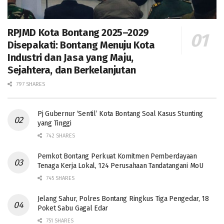
RPJMD Kota Bontang 2025–2029
Disepakati: Bontang Menuju Kota
Industri dan Jasa yang Maju,
Sejahtera, dan Berkelanjutan
797 SHARES
Pj Gubernur ‘Sentil’ Kota Bontang Soal Kasus Stunting
yang Tinggi
742 SHARES
Pemkot Bontang Perkuat Komitmen Pemberdayaan
Tenaga Kerja Lokal, 124 Perusahaan Tandatangani MoU
745 SHARES
Jelang Sahur, Polres Bontang Ringkus Tiga Pengedar, 18
Poket Sabu Gagal Edar
751 SHARES