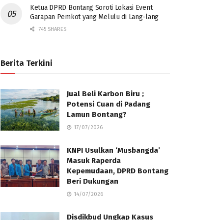
Ketua DPRD Bontang Soroti Lokasi Event
Garapan Pemkot yang Melulu di Lang-lang
745 SHARES
Berita Terkini
Jual Beli Karbon Biru ;
Potensi Cuan di Padang
Lamun Bontang?
17/07/2026
KNPI Usulkan ‘Musbangda’
Masuk Raperda
Kepemudaan, DPRD Bontang
Beri Dukungan
14/07/2026
Disdikbud Ungkap Kasus