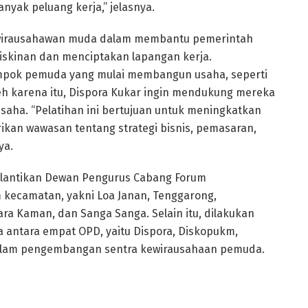
nyak peluang kerja,” jelasnya.
g wirausahawan muda dalam membantu pemerintah
skinan dan menciptakan lapangan kerja.
ompok pemuda yang mulai membangun usaha, seperti
Oleh karena itu, Dispora Kukar ingin mendukung mereka
 usaha. “Pelatihan ini bertujuan untuk meningkatkan
an wawasan tentang strategi bisnis, pemasaran,
ya.
pelantikan Dewan Pengurus Cabang Forum
kecamatan, yakni Loa Janan, Tenggarong,
ra Kaman, dan Sanga Sanga. Selain itu, dilakukan
 antara empat OPD, yaitu Dispora, Diskopukm,
dalam pengembangan sentra kewirausahaan pemuda.