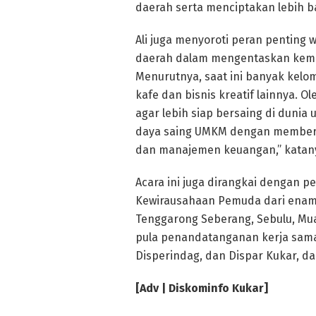
daerah serta menciptakan lebih ba
Ali juga menyoroti peran pentin
daerah dalam mengentaskan kemi
Menurutnya, saat ini banyak kel
kafe dan bisnis kreatif lainnya. 
agar lebih siap bersaing di dunia
daya saing UMKM dengan memberik
dan manajemen keuangan,” katan
Acara ini juga dirangkai dengan 
Kewirausahaan Pemuda dari enam 
Tenggarong Seberang, Sebulu, Mua
pula penandatanganan kerja sama
Disperindag, dan Dispar Kukar, 
[Adv | Diskominfo Kukar]