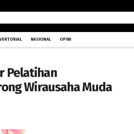
VERTORIAL
NASIONAL
OPINI
 Pelatihan
rong Wirausaha Muda