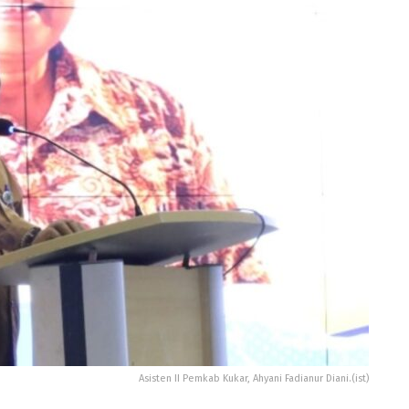
Asisten II Pemkab Kukar, Ahyani Fadianur Diani.(ist)