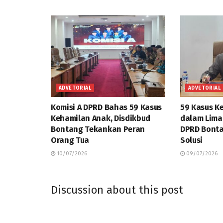
ADVETORIAL
ADVETORIAL
Komisi A DPRD Bahas 59 Kasus
59 Kasus K
Kehamilan Anak, Disdikbud
dalam Lima 
Bontang Tekankan Peran
DPRD Bonta
Orang Tua
Solusi
10/07/2026
09/07/2026
Discussion about this post