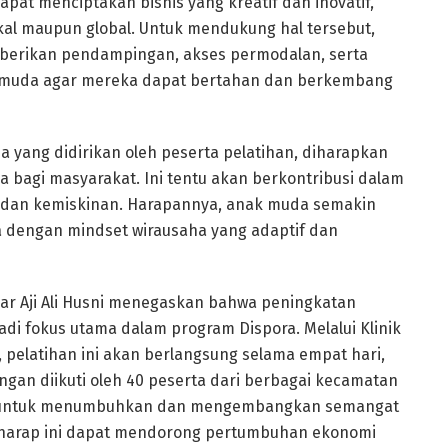
apat menciptakan bisnis yang kreatif dan inovatif,
kal maupun global. Untuk mendukung hal tersebut,
erikan pendampingan, akses permodalan, serta
 muda agar mereka dapat bertahan dan berkembang
yang didirikan oleh peserta pelatihan, diharapkan
a bagi masyarakat. Ini tentu akan berkontribusi dalam
dan kemiskinan. Harapannya, anak muda semakin
a dengan mindset wirausaha yang adaptif dan
kar Aji Ali Husni menegaskan bahwa peningkatan
di fokus utama dalam program Dispora. Melalui Klinik
pelatihan ini akan berlangsung selama empat hari,
engan diikuti oleh 40 peserta dari berbagai kecamatan
juan untuk menumbuhkan dan mengembangkan semangat
rharap ini dapat mendorong pertumbuhan ekonomi