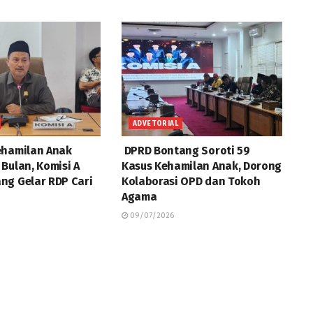
ADVETORIAL
ehamilan Anak
DPRD Bontang Soroti 59
Bulan, Komisi A
Kasus Kehamilan Anak, Dorong
ng Gelar RDP Cari
Kolaborasi OPD dan Tokoh
Agama
09/07/2026