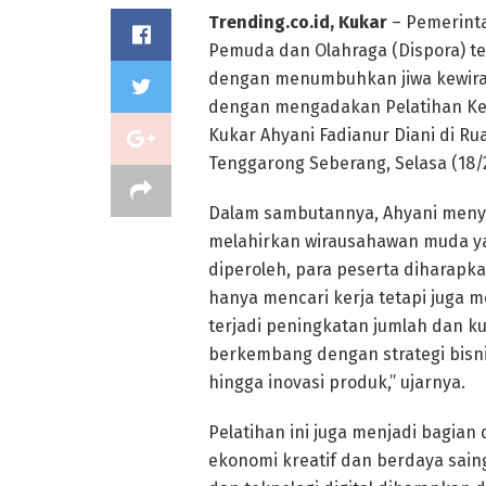
Trending.co.id, Kukar
– Pemerinta
Pemuda dan Olahraga (Dispora) 
dengan menumbuhkan jiwa kewirau
dengan mengadakan Pelatihan Kew
Kukar Ahyani Fadianur Diani di Ru
Tenggarong Seberang, Selasa (18/2
Dalam sambutannya, Ahyani menya
melahirkan wirausahawan muda y
diperoleh, para peserta diharap
hanya mencari kerja tetapi juga m
terjadi peningkatan jumlah dan 
berkembang dengan strategi bisni
hingga inovasi produk,” ujarnya.
Pelatihan ini juga menjadi bagi
ekonomi kreatif dan berdaya sain