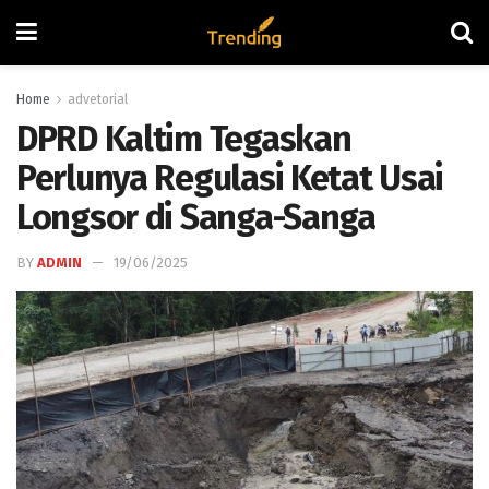
Home
advetorial
DPRD Kaltim Tegaskan
Perlunya Regulasi Ketat Usai
Longsor di Sanga-Sanga
BY
ADMIN
19/06/2025