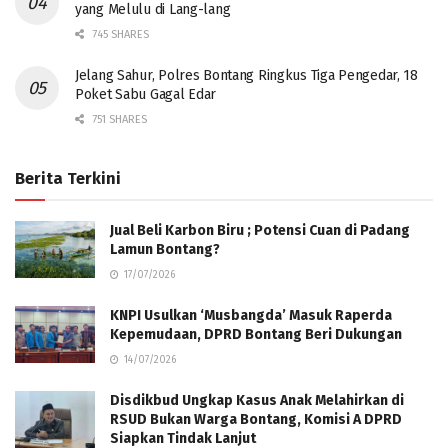
yang Melulu di Lang-lang
745 SHARES
Jelang Sahur, Polres Bontang Ringkus Tiga Pengedar, 18
Poket Sabu Gagal Edar
751 SHARES
Berita Terkini
Jual Beli Karbon Biru ; Potensi Cuan di Padang
Lamun Bontang?
17/07/2026
KNPI Usulkan ‘Musbangda’ Masuk Raperda
Kepemudaan, DPRD Bontang Beri Dukungan
14/07/2026
Disdikbud Ungkap Kasus Anak Melahirkan di
RSUD Bukan Warga Bontang, Komisi A DPRD
Siapkan Tindak Lanjut