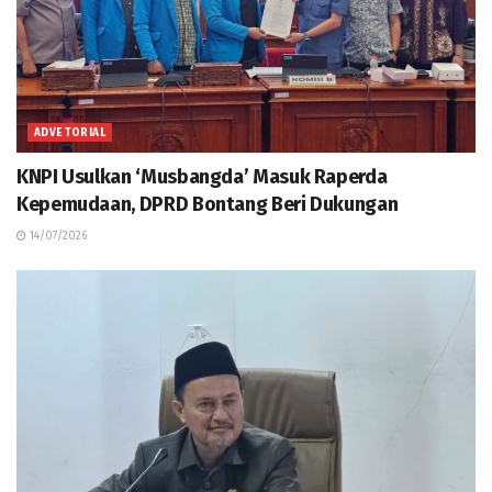
ADVETORIAL
KNPI Usulkan ‘Musbangda’ Masuk Raperda
Kepemudaan, DPRD Bontang Beri Dukungan
14/07/2026