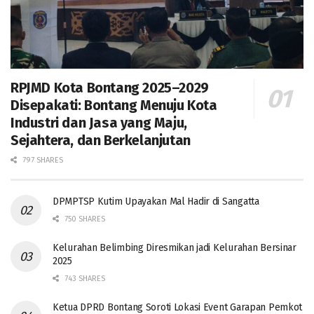
RPJMD Kota Bontang 2025–2029
Disepakati: Bontang Menuju Kota
Industri dan Jasa yang Maju,
Sejahtera, dan Berkelanjutan
797 SHARES
DPMPTSP Kutim Upayakan Mal Hadir di Sangatta
750 SHARES
Kelurahan Belimbing Diresmikan jadi Kelurahan Bersinar
2025
743 SHARES
Ketua DPRD Bontang Soroti Lokasi Event Garapan Pemkot