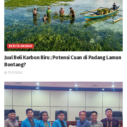
BERITA DAERAH
Jual Beli Karbon Biru ; Potensi Cuan di Padang Lamun
Bontang?
17/07/2026