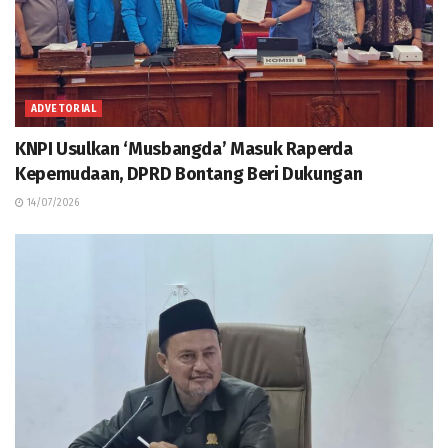
ADVETORIAL
KNPI Usulkan ‘Musbangda’ Masuk Raperda
Kepemudaan, DPRD Bontang Beri Dukungan
14/07/2026