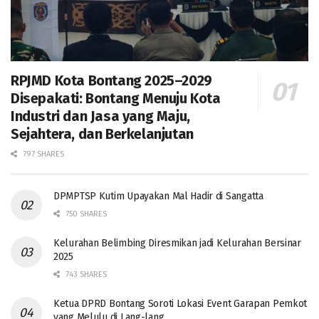
RPJMD Kota Bontang 2025–2029
Disepakati: Bontang Menuju Kota
Industri dan Jasa yang Maju,
Sejahtera, dan Berkelanjutan
797 SHARES
DPMPTSP Kutim Upayakan Mal Hadir di Sangatta
750 SHARES
Kelurahan Belimbing Diresmikan jadi Kelurahan Bersinar
2025
743 SHARES
Ketua DPRD Bontang Soroti Lokasi Event Garapan Pemkot
yang Melulu di Lang-lang