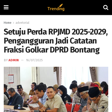
Home
advetorial
Setuju Perda RPJMD 2025-2029,
Pengangguran Jadi Catatan
Fraksi Golkar DPRD Bontang
BY
ADMIN
16/07/2025