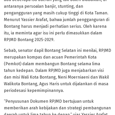
antaranya persoalan banjir, stunting, dan
pengangguran yang masih cukup tinggi di Kota Taman.
Menurut Yassier Arafat, bahwa jumlah pengganguran di
Bontang harus menjadi perhatian serius. Oleh karena
itu, ia meminta agar isu ini perlu dimasukkan dalam
RPJMD Bontang 2025-2029.
Sebab, senator dapil Bontang Selatan ini menilai, RPJMD
merupakan kompas dan acuan Pemerintah Kota
(Pemkot) dalam membangun Bontang selama lima
tahun kedepan. Dalam RPJMD juga menjabarkan visi
dan misi Wali Kota Bontang, Neni Moerniaeni dan Wakil
Walikota Bontang, Agus Haris untuk dijalankan di masa
periodesasi kepemimpinannya.
“Penyusunan Dokumen RPJMD bertujuan untuk
memberikan arah kebijakan dan strategi pembangunan
daerah untuk lima tahun ke depan,” ujar Yassier Arafat.