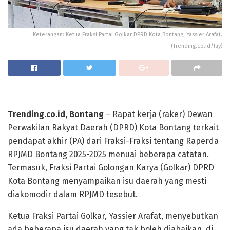
Keterangan: Ketua Fraksi Partai Golkar DPRD Kota Bontang, Yassier Arafat.
(Trending.co.id/Jay)
Trending.co.id, Bontang
– Rapat kerja (raker) Dewan
Perwakilan Rakyat Daerah (DPRD) Kota Bontang terkait
pendapat akhir (PA) dari Fraksi-Fraksi tentang Raperda
RPJMD Bontang 2025-2025 menuai beberapa catatan.
Termasuk, Fraksi Partai Golongan Karya (Golkar) DPRD
Kota Bontang menyampaikan isu daerah yang mesti
diakomodir dalam RPJMD tesebut.
Ketua Fraksi Partai Golkar, Yassier Arafat, menyebutkan
ada beberapa isu daerah yang tak boleh diabaikan, di