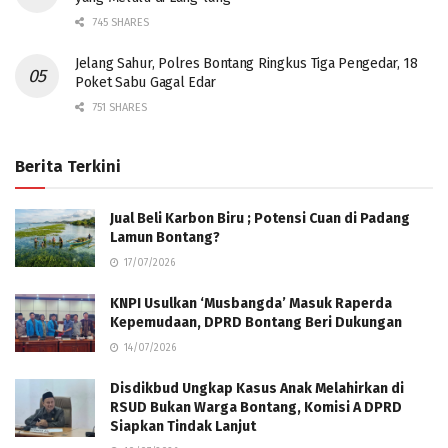
745 SHARES
Jelang Sahur, Polres Bontang Ringkus Tiga Pengedar, 18
Poket Sabu Gagal Edar
751 SHARES
Berita Terkini
Jual Beli Karbon Biru ; Potensi Cuan di Padang
Lamun Bontang?
17/07/2026
KNPI Usulkan ‘Musbangda’ Masuk Raperda
Kepemudaan, DPRD Bontang Beri Dukungan
14/07/2026
Disdikbud Ungkap Kasus Anak Melahirkan di
RSUD Bukan Warga Bontang, Komisi A DPRD
Siapkan Tindak Lanjut