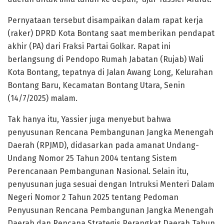
Pernyataan tersebut disampaikan dalam rapat kerja
(raker) DPRD Kota Bontang saat memberikan pendapat
akhir (PA) dari Fraksi Partai Golkar. Rapat ini
berlangsung di Pendopo Rumah Jabatan (Rujab) Wali
Kota Bontang, tepatnya di Jalan Awang Long, Kelurahan
Bontang Baru, Kecamatan Bontang Utara, Senin
(14/7/2025) malam.
Tak hanya itu, Yassier juga menyebut bahwa
penyusunan Rencana Pembangunan Jangka Menengah
Daerah (RPJMD), didasarkan pada amanat Undang-
Undang Nomor 25 Tahun 2004 tentang Sistem
Perencanaan Pembangunan Nasional. Selain itu,
penyusunan juga sesuai dengan Intruksi Menteri Dalam
Negeri Nomor 2 Tahun 2025 tentang Pedoman
Penyusunan Rencana Pembangunan Jangka Menengah
Daerah dan Rencana Strategis Perangkat Daerah Tahun