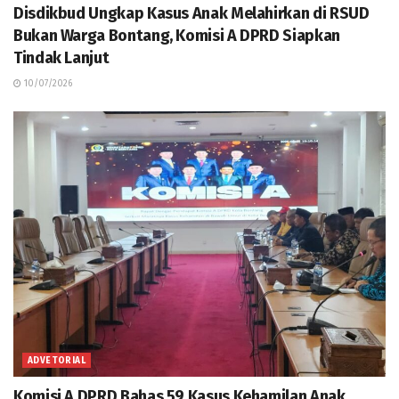
Disdikbud Ungkap Kasus Anak Melahirkan di RSUD
Bukan Warga Bontang, Komisi A DPRD Siapkan
Tindak Lanjut
10/07/2026
ADVETORIAL
Komisi A DPRD Bahas 59 Kasus Kehamilan Anak,