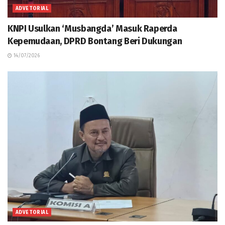
ADVETORIAL
KNPI Usulkan ‘Musbangda’ Masuk Raperda
Kepemudaan, DPRD Bontang Beri Dukungan
14/07/2026
ADVETORIAL