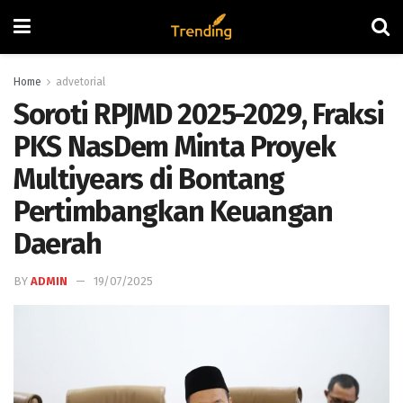
Home
advetorial
Soroti RPJMD 2025-2029, Fraksi
PKS NasDem Minta Proyek
Multiyears di Bontang
Pertimbangkan Keuangan
Daerah
BY
ADMIN
19/07/2025