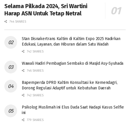
Selama Pilkada 2024, Sri Wartini
Harap ASN Untuk Tetap Netral
744 SHARES
Stan Disnakertrans Kaltim di Kaltim Expo 2025 Hadirkan
Edukasi, Layanan, dan Hiburan dalam Satu Wadah
742 SHARES
Wawali Hadiri Pembagian Sembako di Masjid Asy-Syuhada
746 SHARES
Bapemperda DPRD Kaltim Konsultasi ke Kemendagri,
Dorong Regulasi Adaptif untuk Kebutuhan Daerah
742 SHARES
Psikolog Muslimah ini Elus Dada Saat Hadapi Kasus Selfie
ini
779 SHARES