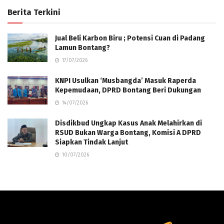
Berita Terkini
Jual Beli Karbon Biru ; Potensi Cuan di Padang
Lamun Bontang?
17/07/2026
KNPI Usulkan ‘Musbangda’ Masuk Raperda
Kepemudaan, DPRD Bontang Beri Dukungan
14/07/2026
Disdikbud Ungkap Kasus Anak Melahirkan di
RSUD Bukan Warga Bontang, Komisi A DPRD
Siapkan Tindak Lanjut
10/07/2026