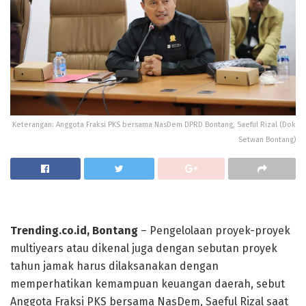
Keterangan: Anggota Fraksi PKS bersama NasDem DPRD Bontang, Saeful Rizal (Dok
Setwan Bontang)
Trending.co.id, Bontang
– Pengelolaan proyek-proyek
multiyears atau dikenal juga dengan sebutan proyek
tahun jamak harus dilaksanakan dengan
memperhatikan kemampuan keuangan daerah, sebut
Anggota Fraksi PKS bersama NasDem, Saeful Rizal saat