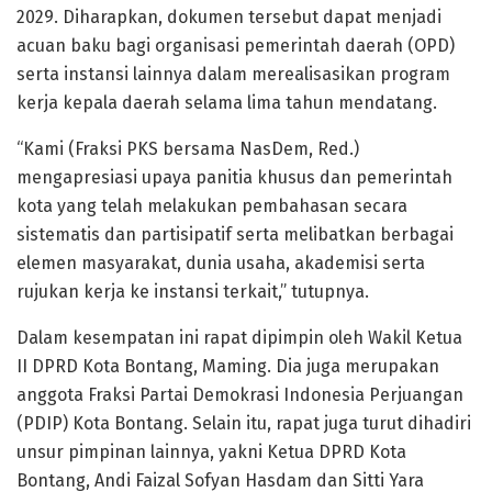
2029. Diharapkan, dokumen tersebut dapat menjadi
acuan baku bagi organisasi pemerintah daerah (OPD)
serta instansi lainnya dalam merealisasikan program
kerja kepala daerah selama lima tahun mendatang.
“Kami (Fraksi PKS bersama NasDem, Red.)
mengapresiasi upaya panitia khusus dan pemerintah
kota yang telah melakukan pembahasan secara
sistematis dan partisipatif serta melibatkan berbagai
elemen masyarakat, dunia usaha, akademisi serta
rujukan kerja ke instansi terkait,” tutupnya.
Dalam kesempatan ini rapat dipimpin oleh Wakil Ketua
II DPRD Kota Bontang, Maming. Dia juga merupakan
anggota Fraksi Partai Demokrasi Indonesia Perjuangan
(PDIP) Kota Bontang. Selain itu, rapat juga turut dihadiri
unsur pimpinan lainnya, yakni Ketua DPRD Kota
Bontang, Andi Faizal Sofyan Hasdam dan Sitti Yara