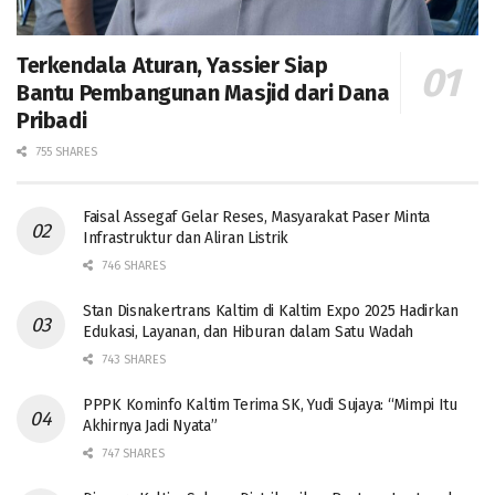
Terkendala Aturan, Yassier Siap
Bantu Pembangunan Masjid dari Dana
Pribadi
755 SHARES
Faisal Assegaf Gelar Reses, Masyarakat Paser Minta
Infrastruktur dan Aliran Listrik
746 SHARES
Stan Disnakertrans Kaltim di Kaltim Expo 2025 Hadirkan
Edukasi, Layanan, dan Hiburan dalam Satu Wadah
743 SHARES
PPPK Kominfo Kaltim Terima SK, Yudi Sujaya: “Mimpi Itu
Akhirnya Jadi Nyata”
747 SHARES