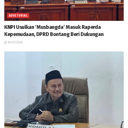
ADVETORIAL
KNPI Usulkan ‘Musbangda’ Masuk Raperda
Kepemudaan, DPRD Bontang Beri Dukungan
14/07/2026