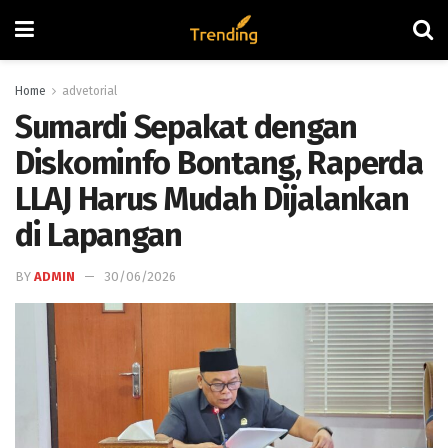
Home
advetorial
Sumardi Sepakat dengan
Diskominfo Bontang, Raperda
LLAJ Harus Mudah Dijalankan
di Lapangan
BY
ADMIN
30/06/2026