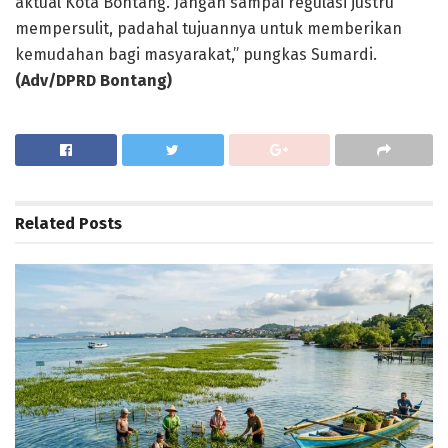
aktual Kota Bontang. Jangan sampai regulasi justru
mempersulit, padahal tujuannya untuk memberikan
kemudahan bagi masyarakat,” pungkas Sumardi.
(Adv/DPRD Bontang)
Related
Posts