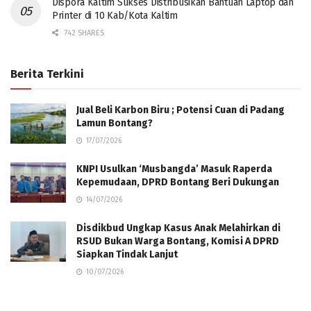
Dispora Kaltim Sukses Distribusikan Bantuan Laptop dan
Printer di 10 Kab/Kota Kaltim
742 SHARES
Berita Terkini
Jual Beli Karbon Biru ; Potensi Cuan di Padang
Lamun Bontang?
17/07/2026
KNPI Usulkan ‘Musbangda’ Masuk Raperda
Kepemudaan, DPRD Bontang Beri Dukungan
14/07/2026
Disdikbud Ungkap Kasus Anak Melahirkan di
RSUD Bukan Warga Bontang, Komisi A DPRD
Siapkan Tindak Lanjut
10/07/2026